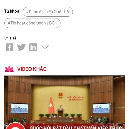
Từ khóa:
Đoàn đại biểu Quốc hội
Tin hoạt động Đoàn ĐBQH
Chia sẻ:
VIDEO KHÁC