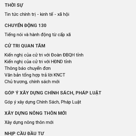
THỜI SỰ
Tin tức chính trị - kinh tế - xã hội
CHUYỂN ĐỘNG 130
Tiếng nói và hành động từ cấp xã
CỬ TRI QUAN TÂM
Kiến nghị của cử tri với Đoàn ĐBQH tỉnh
Kiến nghị của cử tri với HĐND tỉnh
Thông báo chuyển đơn
Văn bản tổng hợp trả lời KNCT
Chủ trương, chính sách mới
GÓP Ý XÂY DỰNG CHÍNH SÁCH, PHÁP LUẬT
Góp ý xây dựng Chính Sách, Pháp Luật
XÂY DỰNG NÔNG THÔN MỚI
Xây dựng nông thôn mới
NHỊP CẦU ĐẦU TƯ