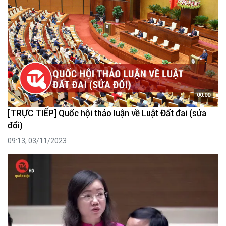
00:00
[TRỰC TIẾP] Quốc hội thảo luận về Luật Đất đai (sửa
đổi)
09:13, 03/11/2023