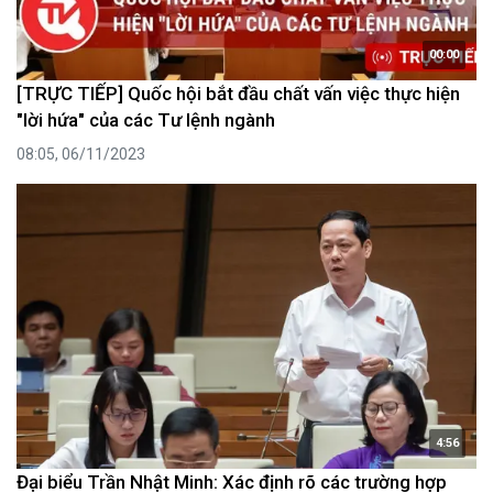
00:00
[TRỰC TIẾP] Quốc hội bắt đầu chất vấn việc thực hiện
"lời hứa" của các Tư lệnh ngành
08:05, 06/11/2023
4:56
Đại biểu Trần Nhật Minh: Xác định rõ các trường hợp