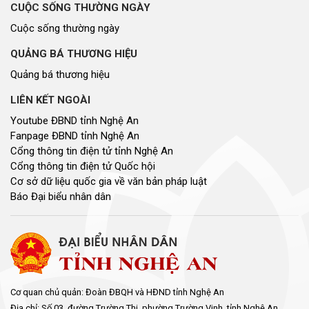
CUỘC SỐNG THƯỜNG NGÀY
Cuộc sống thường ngày
QUẢNG BÁ THƯƠNG HIỆU
Quảng bá thương hiệu
LIÊN KẾT NGOÀI
Youtube ĐBND tỉnh Nghệ An
Fanpage ĐBND tỉnh Nghệ An
Cổng thông tin điện tử tỉnh Nghệ An
Cổng thông tin điện tử Quốc hội
Cơ sở dữ liệu quốc gia về văn bản pháp luật
Báo Đại biểu nhân dân
Cơ quan chủ quản: Đoàn ĐBQH và HĐND tỉnh Nghệ An
Địa chỉ: Số 03, đường Trường Thi, phường Trường Vinh, tỉnh Nghệ An