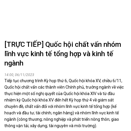
[TRỰC TIẾP] Quốc hội chất vấn nhóm
lĩnh vực kinh tế tổng hợp và kinh tế
ngành
14:00, 06/11/2023
Tiếp tục chương trình Kỳ họp thứ 6, Quốc hội khóa XV, chiều 6/11,
Quốc hội chất vấn các thành viên Chính phủ, trưởng ngành về việc
thực hiện một số nghị quyết của Quốc hội khóa XIV và từ đầu
nhiệm kỳ Quốc hội khóa XV đến hết Kỳ họp thứ 4 về giám sát
chuyên đề, chất vấn đối với nhóm lĩnh vực kinh tế tổng hợp (kế
hoạch và đầu tư; tài chính; ngân hàng) và nhóm lĩnh vực kinh tế
ngành (công thương; nông nghiệp và phát triển nông thôn; giao
thông vận tải; xây dựng; tài nguyên và môi trường).