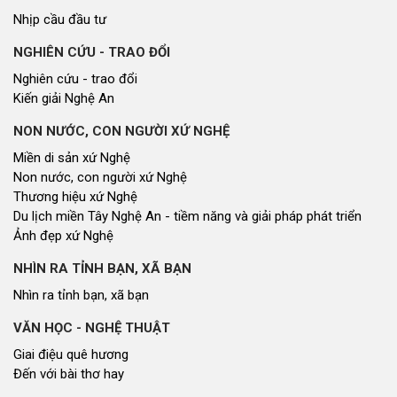
Nhịp cầu đầu tư
NGHIÊN CỨU - TRAO ĐỔI
Nghiên cứu - trao đổi
Kiến giải Nghệ An
NON NƯỚC, CON NGƯỜI XỨ NGHỆ
Miền di sản xứ Nghệ
Non nước, con người xứ Nghệ
Thương hiệu xứ Nghệ
Du lịch miền Tây Nghệ An - tiềm năng và giải pháp phát triển
Ảnh đẹp xứ Nghệ
NHÌN RA TỈNH BẠN, XÃ BẠN
Nhìn ra tỉnh bạn, xã bạn
VĂN HỌC - NGHỆ THUẬT
Giai điệu quê hương
Đến với bài thơ hay