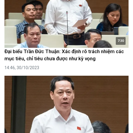
7:30
Đại biểu Trần Đức Thuận: Xác định rõ trách nhiệm các
mục tiêu, chỉ tiêu chưa được như kỳ vọng
14:46, 30/10/2023