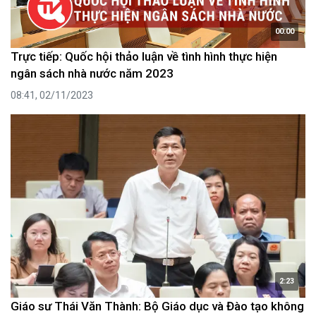
00:00
Trực tiếp: Quốc hội thảo luận về tình hình thực hiện
ngân sách nhà nước năm 2023
08:41, 02/11/2023
2:23
Giáo sư Thái Văn Thành: Bộ Giáo dục và Đào tạo không