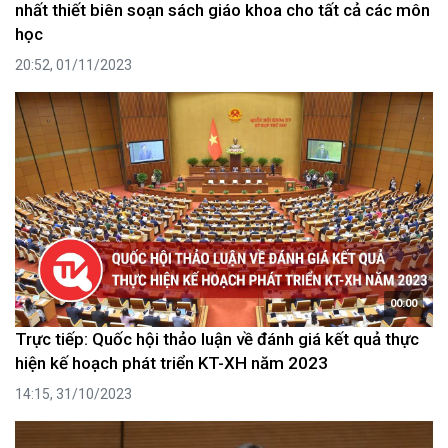
nhất thiết biên soạn sách giáo khoa cho tất cả các môn
học
20:52, 01/11/2023
00:00
Trực tiếp: Quốc hội thảo luận về đánh giá kết quả thực
hiện kế hoạch phát triển KT-XH năm 2023
14:15, 31/10/2023