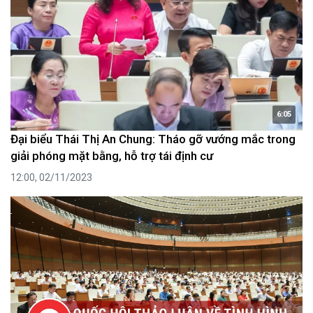
6:05
Đại biểu Thái Thị An Chung: Tháo gỡ vướng mắc trong
giải phóng mặt bằng, hỗ trợ tái định cư
12:00, 02/11/2023