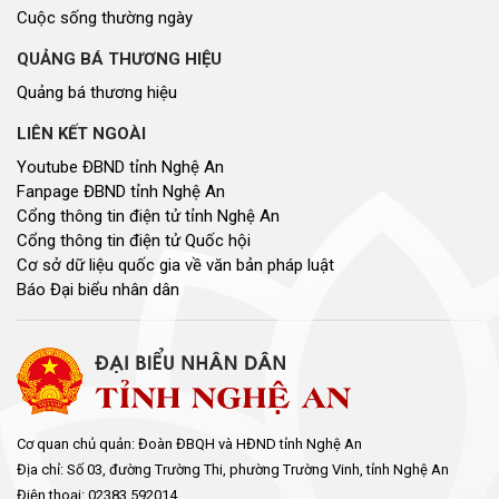
Cuộc sống thường ngày
QUẢNG BÁ THƯƠNG HIỆU
Quảng bá thương hiệu
LIÊN KẾT NGOÀI
Youtube ĐBND tỉnh Nghệ An
Fanpage ĐBND tỉnh Nghệ An
Cổng thông tin điện tử tỉnh Nghệ An
Cổng thông tin điện tử Quốc hội
Cơ sở dữ liệu quốc gia về văn bản pháp luật
Báo Đại biểu nhân dân
Cơ quan chủ quản: Đoàn ĐBQH và HĐND tỉnh Nghệ An
Địa chỉ: Số 03, đường Trường Thi, phường Trường Vinh, tỉnh Nghệ An
Điện thoại: 02383.592014