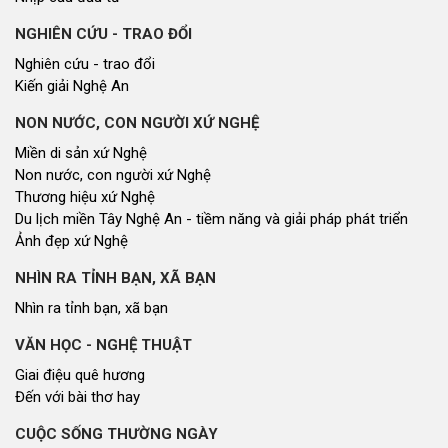
NGHIÊN CỨU - TRAO ĐỔI
Nghiên cứu - trao đổi
Kiến giải Nghệ An
NON NƯỚC, CON NGƯỜI XỨ NGHỆ
Miền di sản xứ Nghệ
Non nước, con người xứ Nghệ
Thương hiệu xứ Nghệ
Du lịch miền Tây Nghệ An - tiềm năng và giải pháp phát triển
Ảnh đẹp xứ Nghệ
NHÌN RA TỈNH BẠN, XÃ BẠN
Nhìn ra tỉnh bạn, xã bạn
VĂN HỌC - NGHỆ THUẬT
Giai điệu quê hương
Đến với bài thơ hay
CUỘC SỐNG THƯỜNG NGÀY