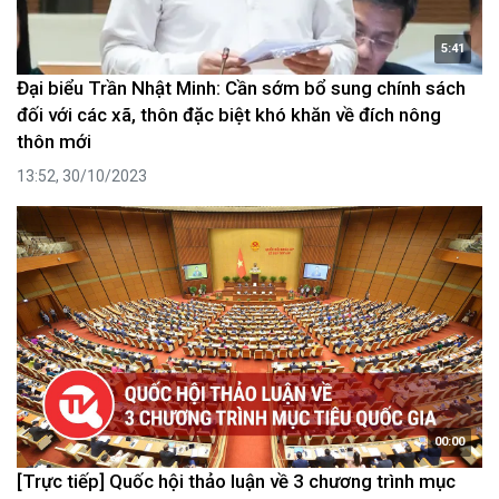
5:41
Đại biểu Trần Nhật Minh: Cần sớm bổ sung chính sách
đối với các xã, thôn đặc biệt khó khăn về đích nông
thôn mới
13:52, 30/10/2023
00:00
[Trực tiếp] Quốc hội thảo luận về 3 chương trình mục