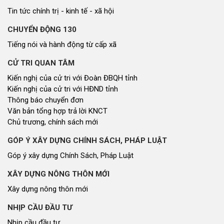
Tin tức chính trị - kinh tế - xã hội
CHUYỂN ĐỘNG 130
Tiếng nói và hành động từ cấp xã
CỬ TRI QUAN TÂM
Kiến nghị của cử tri với Đoàn ĐBQH tỉnh
Kiến nghị của cử tri với HĐND tỉnh
Thông báo chuyển đơn
Văn bản tổng hợp trả lời KNCT
Chủ trương, chính sách mới
GÓP Ý XÂY DỰNG CHÍNH SÁCH, PHÁP LUẬT
Góp ý xây dựng Chính Sách, Pháp Luật
XÂY DỰNG NÔNG THÔN MỚI
Xây dựng nông thôn mới
NHỊP CẦU ĐẦU TƯ
Nhịp cầu đầu tư