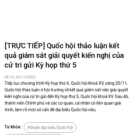
[TRỰC TIẾP] Quốc hội thảo luận kết
quả giám sát giải quyết kiến nghị của
cử tri gửi Kỳ họp thứ 5
08:10, 20/11/2023
Tiếp tục chương trình Kỳ họp thứ 6, Quốc hội khoá XV, sáng 20/11,
Quốc hội thảo luận ở hội trường về kết quả giám sát việc giải quyết
kiến nghị của cử tri gửi đến Kỳ họp thứ 5, Quốc hội khoá XV. Sau đó,
thành viên Chính phủ và các cơ quan, cá nhân có liên quan giải
trình, làm rõ một số vấn đề đại biểu Quốc hội nêu.
Từ khóa:
Đoàn đại biểu Quốc hội