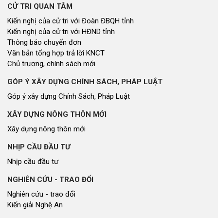
CỬ TRI QUAN TÂM
Kiến nghị của cử tri với Đoàn ĐBQH tỉnh
Kiến nghị của cử tri với HĐND tỉnh
Thông báo chuyển đơn
Văn bản tổng hợp trả lời KNCT
Chủ trương, chính sách mới
GÓP Ý XÂY DỰNG CHÍNH SÁCH, PHÁP LUẬT
Góp ý xây dựng Chính Sách, Pháp Luật
XÂY DỰNG NÔNG THÔN MỚI
Xây dựng nông thôn mới
NHỊP CẦU ĐẦU TƯ
Nhịp cầu đầu tư
NGHIÊN CỨU - TRAO ĐỔI
Nghiên cứu - trao đổi
Kiến giải Nghệ An