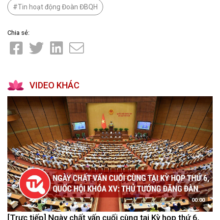
Tin hoạt động Đoàn ĐBQH
Chia sẻ:
VIDEO KHÁC
00:00
[Trực tiếp] Ngày chất vấn cuối cùng tại Kỳ họp thứ 6,