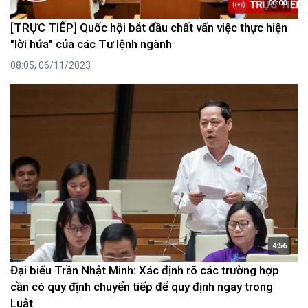
00:00
[TRỰC TIẾP] Quốc hội bắt đầu chất vấn việc thực hiện
"lời hứa" của các Tư lệnh ngành
08:05, 06/11/2023
4:56
Đại biểu Trần Nhật Minh: Xác định rõ các trường hợp
cần có quy định chuyển tiếp để quy định ngay trong
Luật