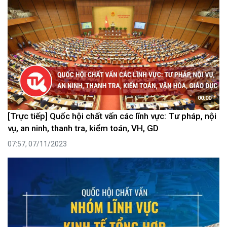
00:00
[Trực tiếp] Quốc hội chất vấn các lĩnh vực: Tư pháp, nội
vụ, an ninh, thanh tra, kiểm toán, VH, GD
07:57, 07/11/2023