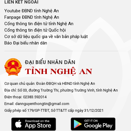
LIÊN KẾT NGOÀI
Youtube ĐBND tỉnh Nghệ An
Fanpage ĐBND tỉnh Nghệ An
Cổng thông tin điện tử tỉnh Nghệ An
Cổng thông tin điện tử Quốc hội
Cơ sở dữ liệu quốc gia về văn bản pháp luật
Báo Đại biểu nhân dân
Cơ quan chủ quản: Đoàn ĐBQH và HĐND tỉnh Nghệ An
Địa chỉ: Số 03, đường Trường Thi, phường Trường Vinh, tỉnh Nghệ An
Điện thoại: 02383.592014
Email: dannguyenthongtin@gmail.com
Giấy phép số 179/GP-TTĐT, Sở TT&TT cấp ngày 31/12/2021