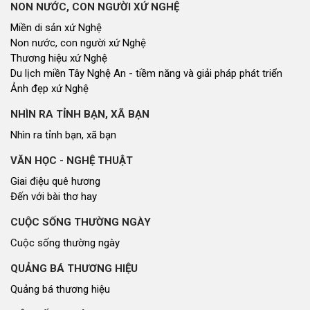
NON NƯỚC, CON NGƯỜI XỨ NGHỆ
Miền di sản xứ Nghệ
Non nước, con người xứ Nghệ
Thương hiệu xứ Nghệ
Du lịch miền Tây Nghệ An - tiềm năng và giải pháp phát triển
Ảnh đẹp xứ Nghệ
NHÌN RA TỈNH BẠN, XÃ BẠN
Nhìn ra tỉnh bạn, xã bạn
VĂN HỌC - NGHỆ THUẬT
Giai điệu quê hương
Đến với bài thơ hay
CUỘC SỐNG THƯỜNG NGÀY
Cuộc sống thường ngày
QUẢNG BÁ THƯƠNG HIỆU
Quảng bá thương hiệu