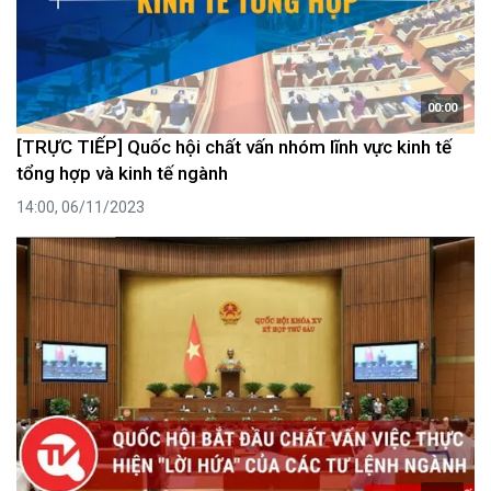
00:00
[TRỰC TIẾP] Quốc hội chất vấn nhóm lĩnh vực kinh tế
tổng hợp và kinh tế ngành
14:00, 06/11/2023