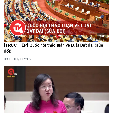
00:00
[TRỰC TIẾP] Quốc hội thảo luận về Luật Đất đai (sửa
đổi)
09:13, 03/11/2023