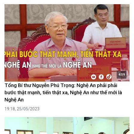
4:59
Tổng Bí thư Nguyễn Phú Trọng: Nghệ An phải phải
bước thật mạnh, tiến thật xa, Nghệ An như thế mới là
Nghệ An
19:18, 25/05/2023