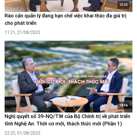
13:32
Rào cản quản lý đang hạn chế việc khai thác đa giá trị
cho phát triển
11:21, 21/08/2023
18:56
Nghị quyết số 39-NQ/TW của Bộ Chính trị về phát triển
tỉnh Nghệ An: Thời cơ mới, thách thức mới (Phần 1)
22:25, 01/08/2023