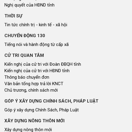
Nghị quyết của HĐND tỉnh
THỜI SỰ
Tin tức chính trị - kinh tế - xã hội
CHUYỂN ĐỘNG 130
Tiếng nói và hành động từ cấp xã
CỬ TRI QUAN TÂM
Kiến nghị của cử tri với Đoàn ĐBQH tỉnh
Kiến nghị của cử tri với HĐND tỉnh
Thông báo chuyển đơn
Văn bản tổng hợp trả lời KNCT
Chủ trương, chính sách mới
GÓP Ý XÂY DỰNG CHÍNH SÁCH, PHÁP LUẬT
Góp ý xây dựng Chính Sách, Pháp Luật
XÂY DỰNG NÔNG THÔN MỚI
Xây dựng nông thôn mới