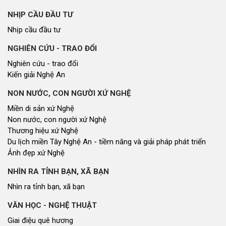
NHỊP CẦU ĐẦU TƯ
Nhịp cầu đầu tư
NGHIÊN CỨU - TRAO ĐỔI
Nghiên cứu - trao đổi
Kiến giải Nghệ An
NON NƯỚC, CON NGƯỜI XỨ NGHỆ
Miền di sản xứ Nghệ
Non nước, con người xứ Nghệ
Thương hiệu xứ Nghệ
Du lịch miền Tây Nghệ An - tiềm năng và giải pháp phát triển
Ảnh đẹp xứ Nghệ
NHÌN RA TỈNH BẠN, XÃ BẠN
Nhìn ra tỉnh bạn, xã bạn
VĂN HỌC - NGHỆ THUẬT
Giai điệu quê hương