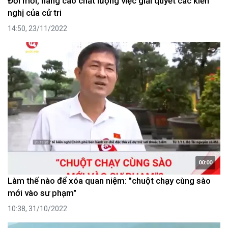
Đổi mới, nâng cao chất lượng việc giải quyết các kiến
nghị của cử tri
14:50, 23/11/2022
00:00
Làm thế nào để xóa quan niệm: "chuột chạy cùng sào
mới vào sư phạm"
10:38, 31/10/2022