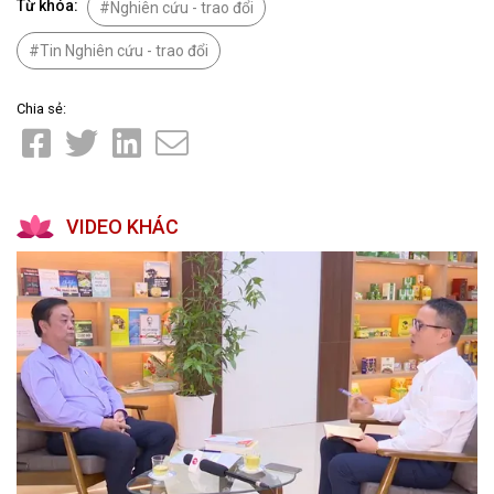
Từ khóa:
Nghiên cứu - trao đổi
Tin Nghiên cứu - trao đổi
Chia sẻ:
VIDEO KHÁC