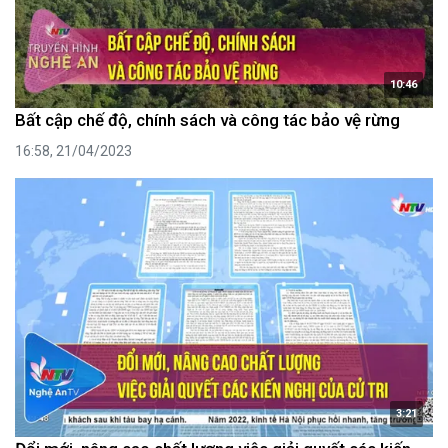
10:46
Bất cập chế độ, chính sách và công tác bảo vệ rừng
16:58, 21/04/2023
3:21