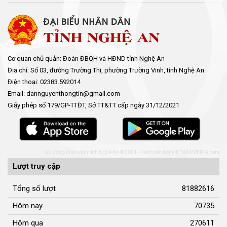
Cơ quan chủ quản: Đoàn ĐBQH và HĐND tỉnh Nghệ An
Địa chỉ: Số 03, đường Trường Thi, phường Trường Vinh, tỉnh Nghệ An
Điện thoại: 02383.592014
Email: dannguyenthongtin@gmail.com
Giấy phép số 179/GP-TTĐT, Sở TT&TT cấp ngày 31/12/2021
Hội đồng nhân dân tỉnh Nghệ An © 2021. Phát triển bởi
VIETNAMPEDIA.com
Lượt truy cập
Tổng số lượt
81882616
Hôm nay
70735
Hôm qua
270611