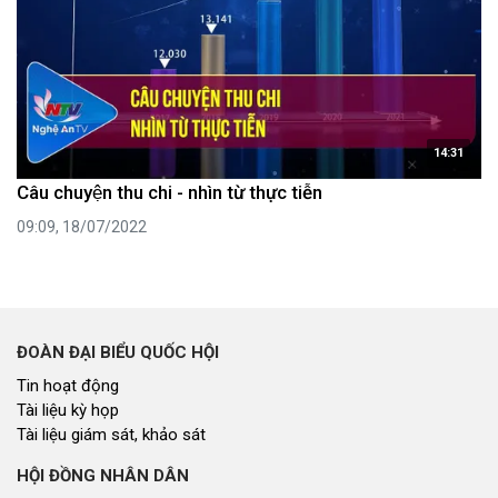
14:31
Câu chuyện thu chi - nhìn từ thực tiễn
09:09, 18/07/2022
ĐOÀN ĐẠI BIỂU QUỐC HỘI
Tin hoạt động
Tài liệu kỳ họp
Tài liệu giám sát, khảo sát
HỘI ĐỒNG NHÂN DÂN