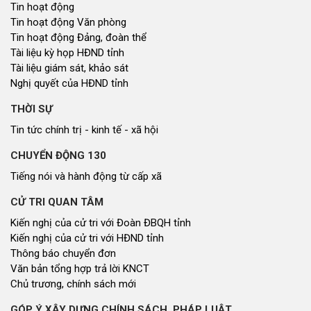
Tin hoạt động
Tin hoạt động Văn phòng
Tin hoạt động Đảng, đoàn thể
Tài liệu kỳ họp HĐND tỉnh
Tài liệu giám sát, khảo sát
Nghị quyết của HĐND tỉnh
THỜI SỰ
Tin tức chính trị - kinh tế - xã hội
CHUYỂN ĐỘNG 130
Tiếng nói và hành động từ cấp xã
CỬ TRI QUAN TÂM
Kiến nghị của cử tri với Đoàn ĐBQH tỉnh
Kiến nghị của cử tri với HĐND tỉnh
Thông báo chuyển đơn
Văn bản tổng hợp trả lời KNCT
Chủ trương, chính sách mới
GÓP Ý XÂY DỰNG CHÍNH SÁCH, PHÁP LUẬT