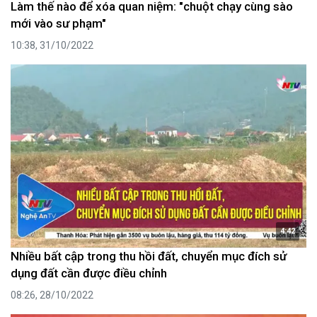
Làm thế nào để xóa quan niệm: "chuột chạy cùng sào
mới vào sư phạm"
10:38, 31/10/2022
4:42
Nhiều bất cập trong thu hồi đất, chuyển mục đích sử
dụng đất cần được điều chỉnh
08:26, 28/10/2022