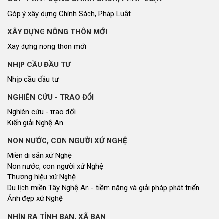
Góp ý xây dựng Chính Sách, Pháp Luật
XÂY DỰNG NÔNG THÔN MỚI
Xây dựng nông thôn mới
NHỊP CẦU ĐẦU TƯ
Nhịp cầu đầu tư
NGHIÊN CỨU - TRAO ĐỔI
Nghiên cứu - trao đổi
Kiến giải Nghệ An
NON NƯỚC, CON NGƯỜI XỨ NGHỆ
Miền di sản xứ Nghệ
Non nước, con người xứ Nghệ
Thương hiệu xứ Nghệ
Du lịch miền Tây Nghệ An - tiềm năng và giải pháp phát triển
Ảnh đẹp xứ Nghệ
NHÌN RA TỈNH BẠN, XÃ BẠN