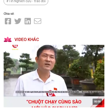
Tin Nghiên cứu - trao đổi
Chia sẻ:
VIDEO KHÁC
00:00