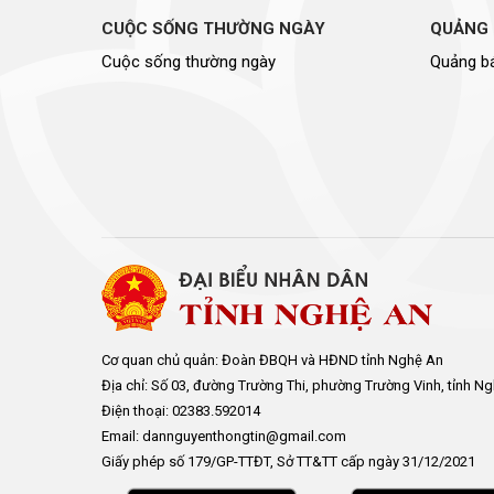
CUỘC SỐNG THƯỜNG NGÀY
QUẢNG 
Cuộc sống thường ngày
Quảng bá
Cơ quan chủ quản: Đoàn ĐBQH và HĐND tỉnh Nghệ An
Địa chỉ: Số 03, đường Trường Thi, phường Trường Vinh, tỉnh N
Điện thoại: 02383.592014
Email: dannguyenthongtin@gmail.com
Giấy phép số 179/GP-TTĐT, Sở TT&TT cấp ngày 31/12/2021