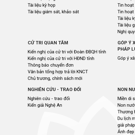
Tài liệu kỳ họp
Tin hoạt
Tài liệu giám sát, khảo sát
Tin hoạt
Tài liệu
Tài liệu 
Nghị quy
CỬ TRI QUAN TÂM
GÓP Ý 
PHÁP L
Kiến nghị của cử tri với Đoàn ĐBQH tỉnh
Góp ý xâ
Kiến nghị của cử tri với HĐND tỉnh
Thông báo chuyển đơn
Văn bản tổng hợp trả lời KNCT
Chủ trương, chính sách mới
NGHIÊN CỨU - TRAO ĐỔI
NON NƯ
Nghiên cứu - trao đổi
Miền di 
Kiến giải Nghệ An
Non nước
Thương 
Du lịch 
giải pháp
Ảnh đẹp