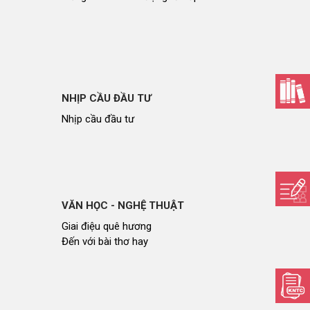
NHỊP CẦU ĐẦU TƯ
Nhịp cầu đầu tư
VĂN HỌC - NGHỆ THUẬT
Giai điệu quê hương
Đến với bài thơ hay