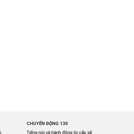
CHUYỂN ĐỘNG 130
i
Tiếng nói và hành động từ cấp xã