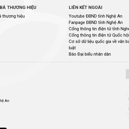
BÁ THƯƠNG HIỆU
LIÊN KẾT NGOÀI
 thương hiệu
Youtube ĐBND tỉnh Nghệ An
Fanpage ĐBND tỉnh Nghệ An
Cổng thông tin điện tử tỉnh Ng
Cổng thông tin điện tử Quốc hộ
Cơ sở dữ liệu quốc gia về văn 
luật
Báo Đại biểu nhân dân
ghệ An