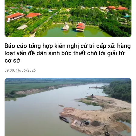
Báo cáo tổng hợp kiến nghị cử tri cấp xã: hàng
loạt vấn đề dân sinh bức thiết chờ lời giải từ
cơ sở
09:00, 16/06/2026