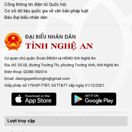
Cổng thông tin điện tử Quốc hội
Cơ sở dữ liệu quốc gia về văn bản pháp luật
Báo Đại biểu nhân dân
Cơ quan chủ quản: Đoàn ĐBQH và HĐND tỉnh Nghệ An
Địa chỉ: Số 03, đường Trường Thi, phường Trường Vinh, tỉnh Nghệ An
Điện thoại: 02383.592014
Email: dannguyenthongtin@gmail.com
Giấy phép số 179/GP-TTĐT, Sở TT&TT cấp ngày 31/12/2021
Hội đồng nhân dân tỉnh Nghệ An © 2021. Phát triển bởi
VIETNAMPEDIA.com
Lượt truy cập