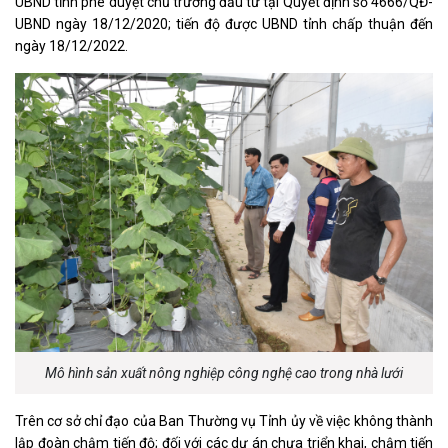
UBND tỉnh phê duyệt chủ trương đầu tư tại Quyết định số 4666/QĐ-
UBND ngày 18/12/2020; tiến độ được UBND tỉnh chấp thuận đến
ngày 18/12/2022.
Mô hình sản xuất nông nghiệp công nghệ cao trong nhà lưới
Trên cơ sở chỉ đạo của Ban Thường vụ Tỉnh ủy về việc không thành
lập đoàn chậm tiến độ; đối với các dự án chưa triển khai, chậm tiến