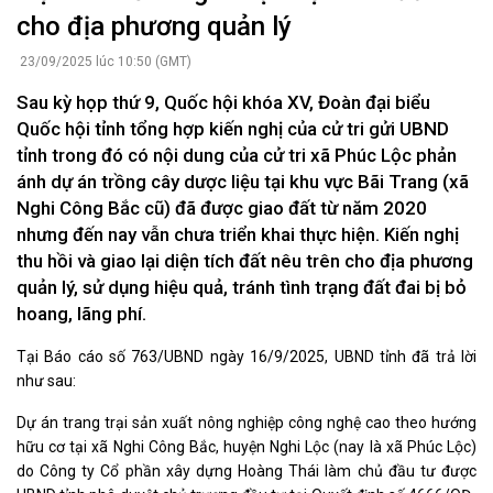
cho địa phương quản lý
23/09/2025 lúc 10:50 (GMT)
Sau kỳ họp thứ 9, Quốc hội khóa XV, Đoàn đại biểu
Quốc hội tỉnh tổng hợp kiến nghị của cử tri gửi UBND
tỉnh trong đó có nội dung của cử tri xã Phúc Lộc phản
ánh dự án trồng cây dược liệu tại khu vực Bãi Trang (xã
Nghi Công Bắc cũ) đã được giao đất từ năm 2020
nhưng đến nay vẫn chưa triển khai thực hiện. Kiến nghị
thu hồi và giao lại diện tích đất nêu trên cho địa phương
quản lý, sử dụng hiệu quả, tránh tình trạng đất đai bị bỏ
hoang, lãng phí.
Tại Báo cáo số 763/UBND ngày 16/9/2025, UBND tỉnh đã trả lời
như sau:
Dự án trang trại sản xuất nông nghiệp công nghệ cao theo hướng
hữu cơ tại xã Nghi Công Bắc, huyện Nghi Lộc (nay là xã Phúc Lộc)
do Công ty Cổ phần xây dựng Hoàng Thái làm chủ đầu tư được