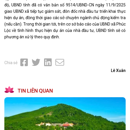
độ, UBND tỉnh đã có văn bản số 9514/UBND-CN ngày 11/9/2025
giao UBND xã tiếp tục giám sát, đôn đốc nhà đầu tư triển khai thực
hiện dự án, đồng thời giao các sở chuyên ngành chủ động kiểm tra
(nếu cần). Trong thời gian tới, trên cơ sở báo cáo của UBND xã Phúc
Lộc về tình hình thực hiện dự án của nhà đầu tư, UBND tỉnh sẽ có
phương án xử lý theo quy định.
Chia sẻ
Lê Xuân
TIN LIÊN QUAN