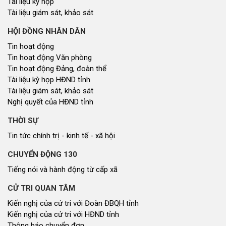
Tài liệu kỳ họp
Tài liệu giám sát, khảo sát
HỘI ĐỒNG NHÂN DÂN
Tin hoạt động
Tin hoạt động Văn phòng
Tin hoạt động Đảng, đoàn thể
Tài liệu kỳ họp HĐND tỉnh
Tài liệu giám sát, khảo sát
Nghị quyết của HĐND tỉnh
THỜI SỰ
Tin tức chính trị - kinh tế - xã hội
CHUYỂN ĐỘNG 130
Tiếng nói và hành động từ cấp xã
CỬ TRI QUAN TÂM
Kiến nghị của cử tri với Đoàn ĐBQH tỉnh
Kiến nghị của cử tri với HĐND tỉnh
Thông báo chuyển đơn