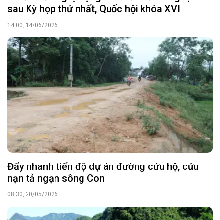
sau Kỳ họp thứ nhất, Quốc hội khóa XVI
14:00, 14/06/2026
Đẩy nhanh tiến độ dự án đường cứu hộ, cứu
nạn tả ngạn sông Con
08:30, 20/05/2026