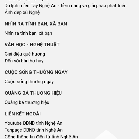
Du lịch miền Tây Nghệ An - tiềm năng và giải pháp phát triển
Ảnh đẹp xứ Nghệ
NHÌN RA TỈNH BẠN, XÃ BẠN
Nhìn ra tỉnh bạn, xã bạn
VĂN HỌC - NGHỆ THUẬT
Giai điệu quê hương
Đến với bài thơ hay
CUỘC SỐNG THƯỜNG NGÀY
Cuộc sống thường ngày
QUẢNG BÁ THƯƠNG HIỆU
Quảng bá thương hiệu
LIÊN KẾT NGOÀI
Youtube ĐBND tỉnh Nghệ An
Fanpage ĐBND tỉnh Nghệ An
Cổng thông tin điện tử tỉnh Nghệ An