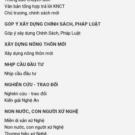
Văn bản tổng hợp trả lời KNCT
Chủ trương, chính sách mới
GÓP Ý XÂY DỰNG CHÍNH SÁCH, PHÁP LUẬT
Góp ý xây dựng Chính Sách, Pháp Luật
XÂY DỰNG NÔNG THÔN MỚI
Xây dựng nông thôn mới
NHỊP CẦU ĐẦU TƯ
Nhịp cầu đầu tư
NGHIÊN CỨU - TRAO ĐỔI
Nghiên cứu - trao đổi
Kiến giải Nghệ An
NON NƯỚC, CON NGƯỜI XỨ NGHỆ
Miền di sản xứ Nghệ
Non nước, con người xứ Nghệ
Thương hiệu xứ Nghệ