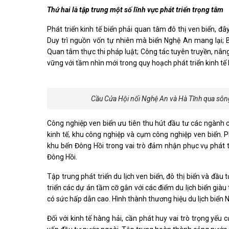
Thứ hai là tập trung một số lĩnh vực phát triển trọng tâm
Phát triển kinh tế biển phải quan tâm đô thị ven biển, đ
Duy trì nguồn vốn tự nhiên mà biển Nghệ An mang lại; Bảo
Quan tâm thực thi pháp luật; Công tác tuyên truyền, nâng 
vững với tầm nhìn mới trong quy hoạch phát triển kinh tế 
Cầu Cửa Hội nối Nghệ An và Hà Tĩnh qua sông
Công nghiệp ven biển ưu tiên thu hút đầu tư các ngành 
kinh tế, khu công nghiệp và cụm công nghiệp ven biển. P
khu bến Đông Hồi trong vai trò đảm nhận phục vụ phát t
Đông Hồi.
Tập trung phát triển du lịch ven biển, đô thị biển và đầu
triển các dự án tầm cỡ gắn với các điểm du lịch biển giàu 
có sức hấp dẫn cao. Hình thành thương hiệu du lịch biển 
Đối với kinh tế hàng hải, cần phát huy vai trò trọng yếu 