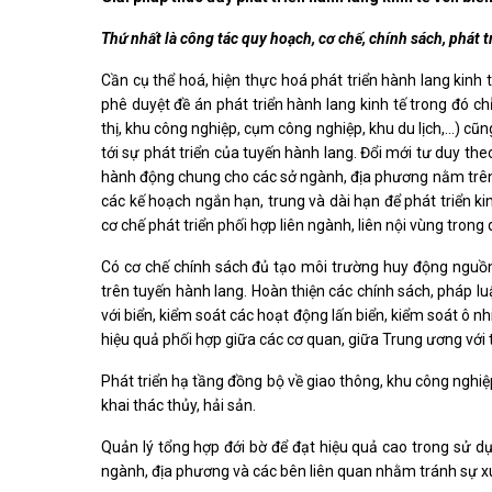
Thứ nhất là công tác quy hoạch, cơ chế, chính sách, phát t
Cần cụ thể hoá, hiện thực hoá phát triển hành lang kinh
phê duyệt đề án phát triển hành lang kinh tế trong đó ch
thị, khu công nghiệp, cụm công nghiệp, khu du lịch,...) 
tới sự phát triển của tuyến hành lang. Đổi mới tư duy theo
hành động chung cho các sở ngành, địa phương nằm trên 
các kế hoạch ngắn hạn, trung và dài hạn để phát triển kin
cơ chế phát triển phối hợp liên ngành, liên nội vùng trong 
Có cơ chế chính sách đủ tạo môi trường huy động nguồn 
trên tuyến hành lang. Hoàn thiện các chính sách, pháp luật 
với biển, kiểm soát các hoạt động lấn biển, kiểm soát ô
hiệu quả phối hợp giữa các cơ quan, giữa Trung ương với ti
Phát triển hạ tầng đồng bộ về giao thông, khu công nghiệp; 
khai thác thủy, hải sản.
Quản lý tổng hợp đới bờ để đạt hiệu quả cao trong sử dụ
ngành, địa phương và các bên liên quan nhằm tránh sự xung 