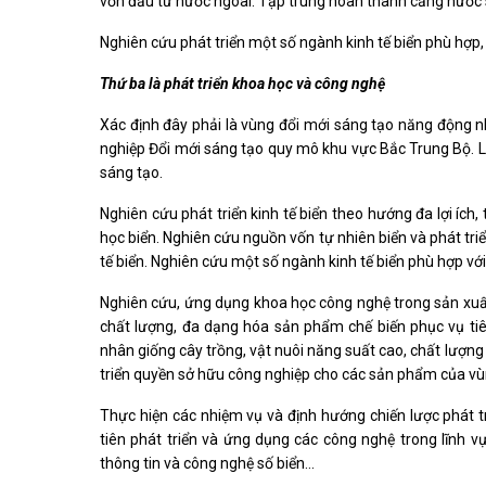
vốn đầu tư nước ngoài. Tập trung hoàn thành cảng nước 
Nghiên cứu phát triển một số ngành kinh tế biển phù hợp, 
Thứ ba là phát triển khoa học và công nghệ
Xác định đây phải là vùng đổi mới sáng tạo năng động n
nghiệp Đổi mới sáng tạo quy mô khu vực Bắc Trung Bộ. Là 
sáng tạo.
Nghiên cứu phát triển kinh tế biển theo hướng đa lợi ích
học biển. Nghiên cứu nguồn vốn tự nhiên biển và phát triể
tế biển. Nghiên cứu một số ngành kinh tế biển phù hợp vớ
Nghiên cứu, ứng dụng khoa học công nghệ trong sản xuất,
chất lượng, đa dạng hóa sản phẩm chế biến phục vụ ti
nhân giống cây trồng, vật nuôi năng suất cao, chất lượng t
triển quyền sở hữu công nghiệp cho các sản phẩm của vu
Thực hiện các nhiệm vụ và định hướng chiến lược phát tr
tiên phát triển và ứng dụng các công nghệ trong lĩnh vực 
thông tin và công nghệ số biển...