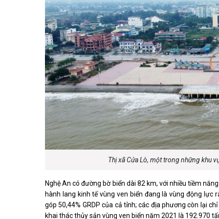
Thị xã Cửa Lò, một trong những khu vự
Nghệ An có đường bờ biển dài 82 km, với nhiều tiềm năng p
hành lang kinh tế vùng ven biển đang là vùng động lực 
góp 50,44% GRDP của cả tỉnh; các địa phương còn lại chỉ 
khai thác thủy sản vùng ven biển năm 2021 là 192.970 tấn