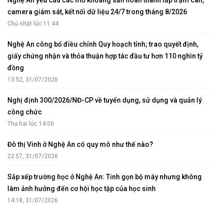
Nghệ An yêu cầu các mỏ khoáng sản hoàn thành lắp trạm cân,
camera giám sát, kết nối dữ liệu 24/7 trong tháng 8/2026
Chủ nhật lúc 11:44
Nghệ An công bố điều chỉnh Quy hoạch tỉnh; trao quyết định,
giấy chứng nhận và thỏa thuận hợp tác đầu tư hơn 110 nghìn tỷ
đồng
13:52, 31/07/2026
Nghị định 300/2026/NĐ-CP về tuyển dụng, sử dụng và quản lý
công chức
Thứ hai lúc 14:00
Đô thị Vinh ở Nghệ An có quy mô như thế nào?
22:57, 31/07/2026
Sắp xếp trường học ở Nghệ An: Tinh gọn bộ máy nhưng không
làm ảnh hưởng đến cơ hội học tập của học sinh
14:18, 31/07/2026