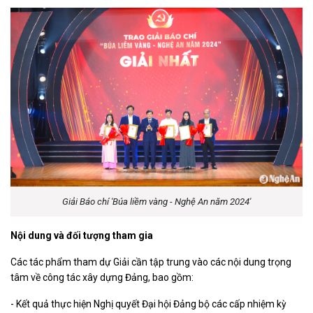
Giải Báo chí 'Búa liềm vàng - Nghệ An năm 2024'
Nội dung và đối tượng tham gia
Các tác phẩm tham dự Giải cần tập trung vào các nội dung trọng
tâm về công tác xây dựng Đảng, bao gồm:
- Kết quả thực hiện Nghị quyết Đại hội Đảng bộ các cấp nhiệm kỳ