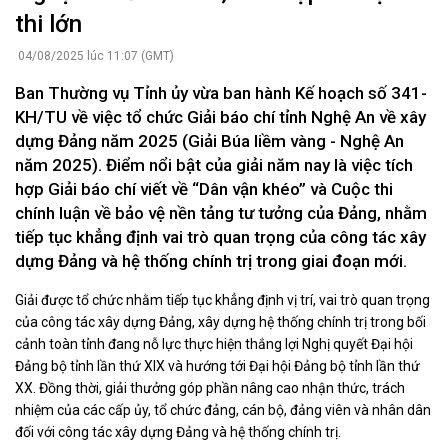
thi lớn
04/08/2025 lúc 11:07 (GMT)
Ban Thường vụ Tỉnh ủy vừa ban hành Kế hoạch số 341-
KH/TU về việc tổ chức Giải báo chí tỉnh Nghệ An về xây
dựng Đảng năm 2025 (Giải Búa liềm vàng - Nghệ An
năm 2025). Điểm nổi bật của giải năm nay là việc tích
hợp Giải báo chí viết về “Dân vận khéo” và Cuộc thi
chính luận về bảo vệ nền tảng tư tưởng của Đảng, nhằm
tiếp tục khẳng định vai trò quan trọng của công tác xây
dựng Đảng và hệ thống chính trị trong giai đoạn mới.
Giải được tổ chức nhằm tiếp tục khẳng định vị trí, vai trò quan trọng
của công tác xây dựng Đảng, xây dựng hệ thống chính trị trong bối
cảnh toàn tỉnh đang nỗ lực thực hiện thắng lợi Nghị quyết Đại hội
Đảng bộ tỉnh lần thứ XIX và hướng tới Đại hội Đảng bộ tỉnh lần thứ
XX. Đồng thời, giải thưởng góp phần nâng cao nhận thức, trách
nhiệm của các cấp ủy, tổ chức đảng, cán bộ, đảng viên và nhân dân
đối với công tác xây dựng Đảng và hệ thống chính trị.