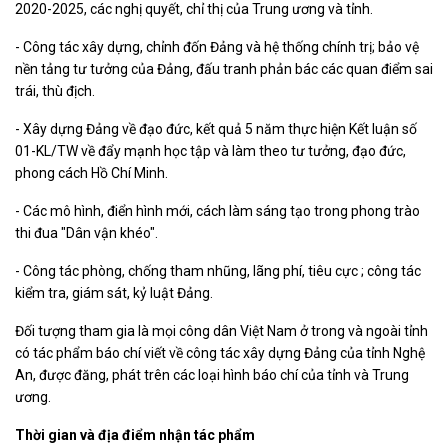
2020-2025, các nghị quyết, chỉ thị của Trung ương và tỉnh.
- Công tác xây dựng, chỉnh đốn Đảng và hệ thống chính trị; bảo vệ
nền tảng tư tưởng của Đảng, đấu tranh phản bác các quan điểm sai
trái, thù địch.
- Xây dựng Đảng về đạo đức, kết quả 5 năm thực hiện Kết luận số
01-KL/TW về đẩy mạnh học tập và làm theo tư tưởng, đạo đức,
phong cách Hồ Chí Minh.
- Các mô hình, điển hình mới, cách làm sáng tạo trong phong trào
thi đua "Dân vận khéo".
- Công tác phòng, chống tham nhũng, lãng phí, tiêu cực ; công tác
kiểm tra, giám sát, kỷ luật Đảng.
Đối tượng tham gia là mọi công dân Việt Nam ở trong và ngoài tỉnh
có tác phẩm báo chí viết về công tác xây dựng Đảng của tỉnh Nghệ
An, được đăng, phát trên các loại hình báo chí của tỉnh và Trung
ương.
Thời gian và địa điểm nhận tác phẩm