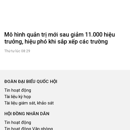
miễn, giảm những khoản phí, lệ phí nào?
Thứ tư lúc 09:48
Mô hình quản trị mới sau giảm 11.000 hiệu
trưởng, hiệu phó khi sắp xếp các trường
Thứ tư lúc 08:29