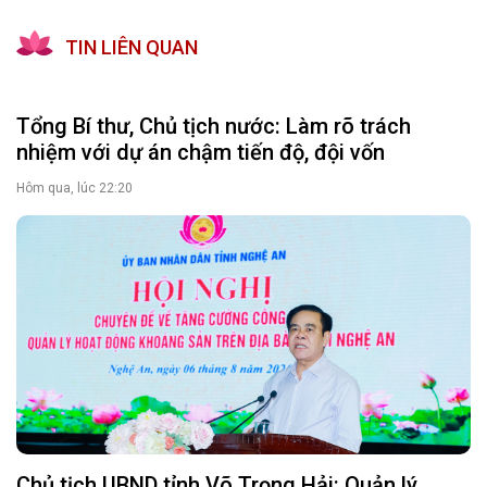
TIN LIÊN QUAN
Tổng Bí thư, Chủ tịch nước: Làm rõ trách
nhiệm với dự án chậm tiến độ, đội vốn
Hôm qua, lúc 22:20