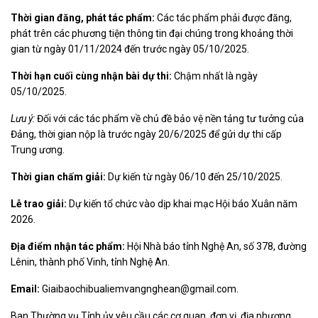
Thời gian đăng, phát tác phẩm:
Các tác phẩm phải được đăng,
phát trên các phương tiện thông tin đại chúng trong khoảng thời
gian từ ngày 01/11/2024 đến trước ngày 05/10/2025.
Thời hạn cuối cùng nhận bài dự thi:
Chậm nhất là ngày
05/10/2025.
Lưu ý:
Đối với các tác phẩm về chủ đề bảo vệ nền tảng tư tưởng của
Đảng, thời gian nộp là trước ngày 20/6/2025 để gửi dự thi cấp
Trung ương.
Thời gian chấm giải:
Dự kiến từ ngày 06/10 đến 25/10/2025.
Lễ trao giải:
Dự kiến tổ chức vào dịp khai mạc Hội báo Xuân năm
2026.
Địa điểm nhận tác phẩm:
Hội Nhà báo tỉnh Nghệ An, số 378, đường
Lênin, thành phố Vinh, tỉnh Nghệ An.
Email:
Giaibaochibualiemvangnghean@gmail.com.
Ban Thường vụ Tỉnh ủy yêu cầu các cơ quan, đơn vị, địa phương