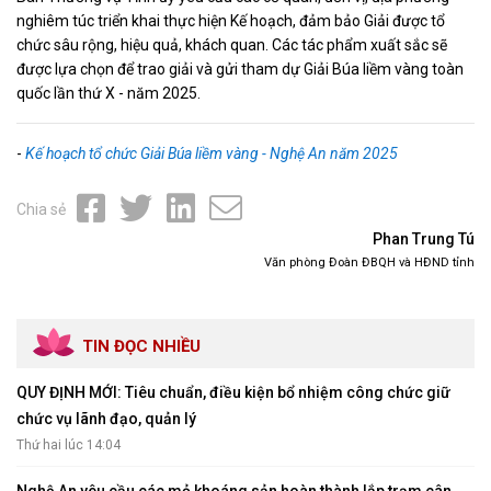
nghiêm túc triển khai thực hiện Kế hoạch, đảm bảo Giải được tổ
chức sâu rộng, hiệu quả, khách quan. Các tác phẩm xuất sắc sẽ
được lựa chọn để trao giải và gửi tham dự Giải Búa liềm vàng toàn
quốc lần thứ X - năm 2025.
-
Kế hoạch tổ chức Giải Búa liềm vàng - Nghệ An năm 2025
Chia sẻ
Phan Trung Tú
Văn phòng Đoàn ĐBQH và HĐND tỉnh
TIN ĐỌC NHIỀU
QUY ĐỊNH MỚI: Tiêu chuẩn, điều kiện bổ nhiệm công chức giữ
chức vụ lãnh đạo, quản lý
Thứ hai lúc 14:04