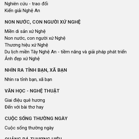
Nghiên cứu - trao đổi
Kiến giải Nghệ An
NON NƯỚC, CON NGƯỜI XỨ NGHỆ
Miền di sản xứ Nghệ
Non nước, con người xứ Nghệ
Thương hiệu xứ Nghệ
Du lịch miền Tây Nghệ An - tiềm năng và giải pháp phát triển
Ảnh đẹp xứ Nghệ
NHÌN RA TỈNH BẠN, XÃ BẠN
Nhìn ra tỉnh bạn, xã bạn
VĂN HỌC - NGHỆ THUẬT
Giai điệu quê hương
Đến với bài thơ hay
CUỘC SỐNG THƯỜNG NGÀY
Cuộc sống thường ngày