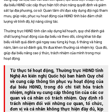
đại biểu HĐND các cấp thực hiện tốt chức năng quyết định và giám
sát tại địa phương, cơ sở. Quan tâm chỉ đạo xây dựng đội ngũ tham
mưu, giúp việc, phục vụ hoạt động của HĐND tỉnh bảo đảm chất
lượng về trình độ, kỹ năng công tác.
Thường trực HĐND tỉnh cần xây dựng kế hoạch, quy chế đánh giá
chất lượng hoạt động của đại biểu và theo dõi, công khai tới đại
biểu về kết quả đánh giá ngay sau từng kỳ họp, 6 tháng và hàng
năm, làm cơ sở đánh giá, thi đua khen thưởng cả nhiệm kỳ. Qua đó,
giúp đại biểu nâng cao ý thức, trách nhiệm của mình trong mọi
hoạt động.
Từ thực tế hoạt động, Thường trực HĐND tỉnh
Nghệ An kiến nghị Quốc hội ban hành Quy chế
về cung cấp thông tin phục vụ hoạt động của
đại biểu HĐND, trong đó chi tiết hóa trách
nhiệm, nghĩa vụ cung cấp thông tin của các cơ
quan và cá nhân có trách nhiệm. Quy định rõ
trách nhiệm đối với những cơ quan, tổ chức,
đơn vị và cá nhân không thực hiện đầy đủ, kịp