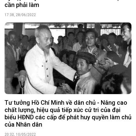
cần phải làm
17:38, 28/06/2022
Tư tưởng Hồ Chí Minh về dân chủ - Nâng cao
chất lượng, hiệu quả tiếp xúc cử tri của đại
biểu HĐND các cấp để phát huy quyền làm chủ
của Nhân dân
20:32, 10/05/2022