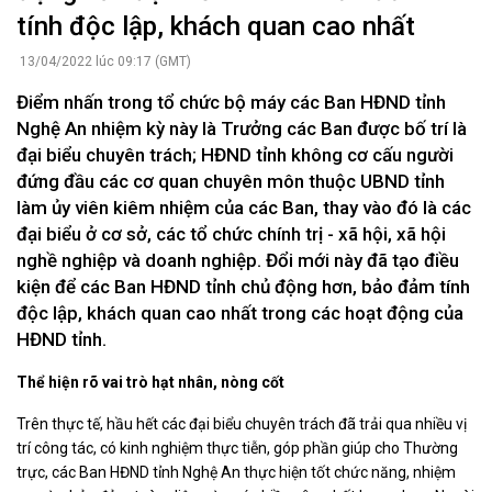
tính độc lập, khách quan cao nhất
13/04/2022 lúc 09:17 (GMT)
Điểm nhấn trong tổ chức bộ máy các Ban HĐND tỉnh
Nghệ An nhiệm kỳ này là Trưởng các Ban được bố trí là
đại biểu chuyên trách; HĐND tỉnh không cơ cấu người
đứng đầu các cơ quan chuyên môn thuộc UBND tỉnh
làm ủy viên kiêm nhiệm của các Ban, thay vào đó là các
đại biểu ở cơ sở, các tổ chức chính trị - xã hội, xã hội
nghề nghiệp và doanh nghiệp. Đổi mới này đã tạo điều
kiện để các Ban HĐND tỉnh chủ động hơn, bảo đảm tính
độc lập, khách quan cao nhất trong các hoạt động của
HĐND tỉnh.
Thể hiện rõ vai trò hạt nhân, nòng cốt
Trên thực tế, hầu hết các đại biểu chuyên trách đã trải qua nhiều vị
trí công tác, có kinh nghiệm thực tiễn, góp phần giúp cho Thường
trực, các Ban HĐND tỉnh Nghệ An thực hiện tốt chức năng, nhiệm