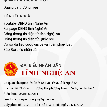
QUẢNG BÁ THƯƠNG HIỆU
Quảng bá thương hiệu
LIÊN KẾT NGOÀI
Youtube ĐBND tỉnh Nghệ An
Fanpage ĐBND tỉnh Nghệ An
Cổng thông tin điện tử tỉnh Nghệ An
Cổng thông tin điện tử Quốc hội
Cơ sở dữ liệu quốc gia về văn bản pháp luật
Báo Đại biểu nhân dân
Cơ quan chủ quản: Đoàn ĐBQH và HĐND tỉnh Nghệ An
Địa chỉ: Số 03, đường Trường Thi, phường Trường Vinh, tỉnh Nghệ An
Điện thoại: 02383.592014
Email: dannguyenthongtin@gmail.com
Giấy phép số 179/GP-TTĐT, Sở TT&TT cấp ngày 31/12/2021