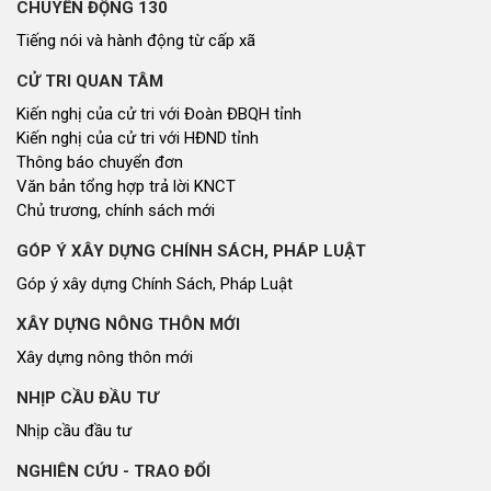
CHUYỂN ĐỘNG 130
Tiếng nói và hành động từ cấp xã
CỬ TRI QUAN TÂM
Kiến nghị của cử tri với Đoàn ĐBQH tỉnh
Kiến nghị của cử tri với HĐND tỉnh
Thông báo chuyển đơn
Văn bản tổng hợp trả lời KNCT
Chủ trương, chính sách mới
GÓP Ý XÂY DỰNG CHÍNH SÁCH, PHÁP LUẬT
Góp ý xây dựng Chính Sách, Pháp Luật
XÂY DỰNG NÔNG THÔN MỚI
Xây dựng nông thôn mới
NHỊP CẦU ĐẦU TƯ
Nhịp cầu đầu tư
NGHIÊN CỨU - TRAO ĐỔI