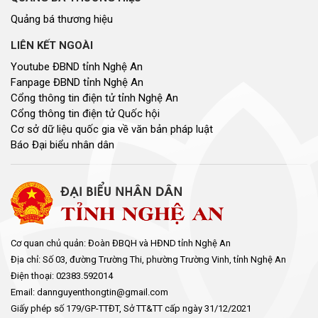
Quảng bá thương hiệu
LIÊN KẾT NGOÀI
Youtube ĐBND tỉnh Nghệ An
Fanpage ĐBND tỉnh Nghệ An
Cổng thông tin điện tử tỉnh Nghệ An
Cổng thông tin điện tử Quốc hội
Cơ sở dữ liệu quốc gia về văn bản pháp luật
Báo Đại biểu nhân dân
Cơ quan chủ quản: Đoàn ĐBQH và HĐND tỉnh Nghệ An
Địa chỉ: Số 03, đường Trường Thi, phường Trường Vinh, tỉnh Nghệ An
Điện thoại: 02383.592014
Email: dannguyenthongtin@gmail.com
Giấy phép số 179/GP-TTĐT, Sở TT&TT cấp ngày 31/12/2021