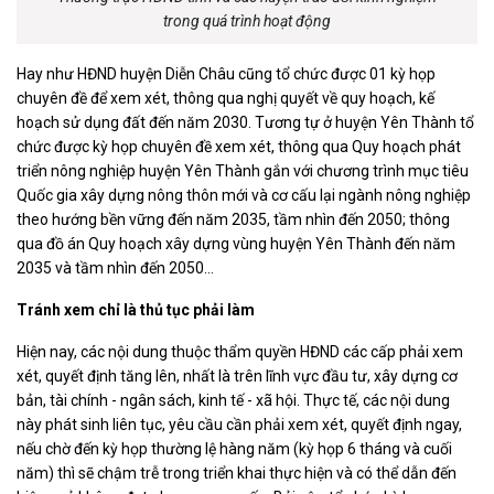
trong quá trình hoạt động
Hay như HĐND huyện Diễn Châu cũng tổ chức được 01 kỳ họp
chuyên đề để xem xét, thông qua nghị quyết về quy hoạch, kế
hoạch sử dụng đất đến năm 2030. Tương tự ở huyện Yên Thành tổ
chức được kỳ họp chuyên đề xem xét, thông qua Quy hoạch phát
triển nông nghiệp huyện Yên Thành gắn với chương trình mục tiêu
Quốc gia xây dựng nông thôn mới và cơ cấu lại ngành nông nghiệp
theo hướng bền vững đến năm 2035, tầm nhìn đến 2050; thông
qua đồ án Quy hoạch xây dựng vùng huyện Yên Thành đến năm
2035 và tầm nhìn đến 2050…
Tránh xem chỉ là thủ tục phải làm
Hiện nay, các nội dung thuộc thẩm quyền HĐND các cấp phải xem
xét, quyết định tăng lên, nhất là trên lĩnh vực đầu tư, xây dựng cơ
bản, tài chính - ngân sách, kinh tế - xã hội. Thực tế, các nội dung
này phát sinh liên tục, yêu cầu cần phải xem xét, quyết định ngay,
nếu chờ đến kỳ họp thường lệ hàng năm (kỳ họp 6 tháng và cuối
năm) thì sẽ chậm trễ trong triển khai thực hiện và có thể dẫn đến