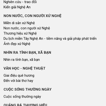
Nghiên cứu - trao đổi
Kiến giải Nghệ An
NON NƯỚC, CON NGƯỜI XỨ NGHỆ
Miền di sản xứ Nghệ
Non nước, con người xứ Nghệ
Thương hiệu xứ Nghệ
Du lịch miền Tây Nghệ An - tiềm năng và giải pháp phát triển
Ảnh đẹp xứ Nghệ
NHÌN RA TỈNH BẠN, XÃ BẠN
Nhìn ra tỉnh bạn, xã bạn
VĂN HỌC - NGHỆ THUẬT
Giai điệu quê hương
Đến với bài thơ hay
CUỘC SỐNG THƯỜNG NGÀY
Cuộc sống thường ngày
QUẢNG BÁ THƯƠNG HIỆU