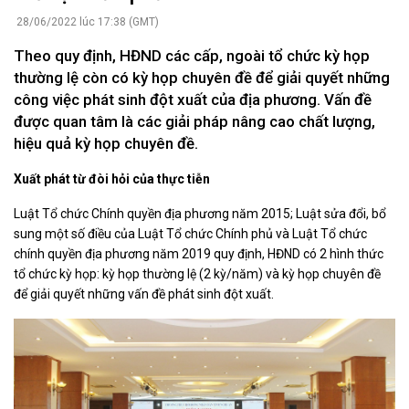
28/06/2022 lúc 17:38 (GMT)
Theo quy định, HĐND các cấp, ngoài tổ chức kỳ họp
thường lệ còn có kỳ họp chuyên đề để giải quyết những
công việc phát sinh đột xuất của địa phương. Vấn đề
được quan tâm là các giải pháp nâng cao chất lượng,
hiệu quả kỳ họp chuyên đề.
Xuất phát từ đòi hỏi của thực tiễn
Luật Tổ chức Chính quyền địa phương năm 2015; Luật sửa đổi, bổ
sung một số điều của Luật Tổ chức Chính phủ và Luật Tổ chức
chính quyền địa phương năm 2019 quy định, HĐND có 2 hình thức
tổ chức kỳ họp: kỳ họp thường lệ (2 kỳ/năm) và kỳ họp chuyên đề
để giải quyết những vấn đề phát sinh đột xuất.