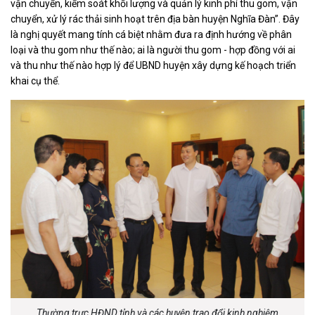
vận chuyển, kiểm soát khối lượng và quản lý kinh phí thu gom, vận
chuyển, xử lý rác thải sinh hoạt trên địa bàn huyện Nghĩa Đàn”. Đây
là nghị quyết mang tính cá biệt nhằm đưa ra định hướng về phân
loại và thu gom như thế nào; ai là người thu gom - hợp đồng với ai
và thu như thế nào hợp lý để UBND huyện xây dựng kế hoạch triển
khai cụ thể.
Thường trực HĐND tỉnh và các huyện trao đổi kinh nghiệm