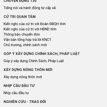
CHUYỂN ĐỘNG 130
Tiếng nói và hành động từ cấp xã
CỬ TRI QUAN TÂM
Kiến nghị của cử tri với Đoàn ĐBQH tỉnh
Kiến nghị của cử tri với HĐND tỉnh
Thông báo chuyển đơn
Văn bản tổng hợp trả lời KNCT
Chủ trương, chính sách mới
GÓP Ý XÂY DỰNG CHÍNH SÁCH, PHÁP LUẬT
Góp ý xây dựng Chính Sách, Pháp Luật
XÂY DỰNG NÔNG THÔN MỚI
Xây dựng nông thôn mới
NHỊP CẦU ĐẦU TƯ
Nhịp cầu đầu tư
NGHIÊN CỨU - TRAO ĐỔI