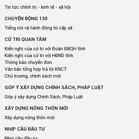
Tin tức chính trị - kinh tế - xã hội
CHUYỂN ĐỘNG 130
Tiếng nói và hành động từ cấp xã
CỬ TRI QUAN TÂM
Kiến nghị của cử tri với Đoàn ĐBQH tỉnh
Kiến nghị của cử tri với HĐND tỉnh
Thông báo chuyển đơn
Văn bản tổng hợp trả lời KNCT
Chủ trương, chính sách mới
GÓP Ý XÂY DỰNG CHÍNH SÁCH, PHÁP LUẬT
Góp ý xây dựng Chính Sách, Pháp Luật
XÂY DỰNG NÔNG THÔN MỚI
Xây dựng nông thôn mới
NHỊP CẦU ĐẦU TƯ
Nhịp cầu đầu tư