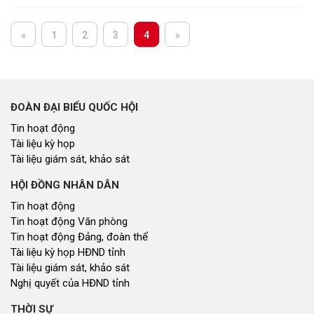
«
1
2
3
4
»
ĐOÀN ĐẠI BIỂU QUỐC HỘI
Tin hoạt động
Tài liệu kỳ họp
Tài liệu giám sát, khảo sát
HỘI ĐỒNG NHÂN DÂN
Tin hoạt động
Tin hoạt động Văn phòng
Tin hoạt động Đảng, đoàn thể
Tài liệu kỳ họp HĐND tỉnh
Tài liệu giám sát, khảo sát
Nghị quyết của HĐND tỉnh
THỜI SỰ