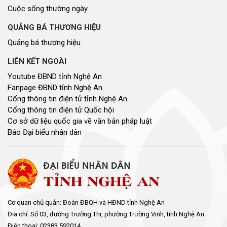
Cuộc sống thường ngày
QUẢNG BÁ THƯƠNG HIỆU
Quảng bá thương hiệu
LIÊN KẾT NGOÀI
Youtube ĐBND tỉnh Nghệ An
Fanpage ĐBND tỉnh Nghệ An
Cổng thông tin điện tử tỉnh Nghệ An
Cổng thông tin điện tử Quốc hội
Cơ sở dữ liệu quốc gia về văn bản pháp luật
Báo Đại biểu nhân dân
Cơ quan chủ quản: Đoàn ĐBQH và HĐND tỉnh Nghệ An
Địa chỉ: Số 03, đường Trường Thi, phường Trường Vinh, tỉnh Nghệ An
Điện thoại: 02383.592014