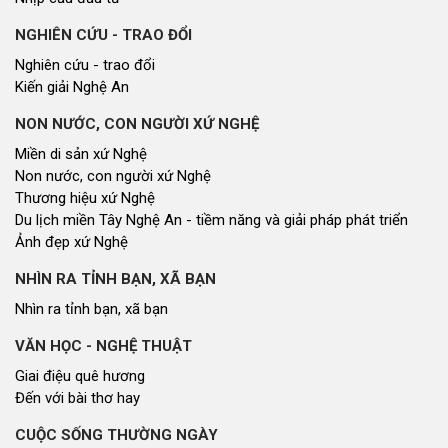
NGHIÊN CỨU - TRAO ĐỔI
Nghiên cứu - trao đổi
Kiến giải Nghệ An
NON NƯỚC, CON NGƯỜI XỨ NGHỆ
Miền di sản xứ Nghệ
Non nước, con người xứ Nghệ
Thương hiệu xứ Nghệ
Du lịch miền Tây Nghệ An - tiềm năng và giải pháp phát triển
Ảnh đẹp xứ Nghệ
NHÌN RA TỈNH BẠN, XÃ BẠN
Nhìn ra tỉnh bạn, xã bạn
VĂN HỌC - NGHỆ THUẬT
Giai điệu quê hương
Đến với bài thơ hay
CUỘC SỐNG THƯỜNG NGÀY