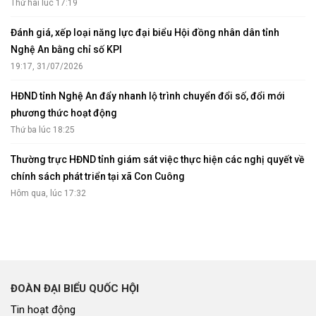
Thứ hai lúc 17:19
Đánh giá, xếp loại năng lực đại biểu Hội đồng nhân dân tỉnh
Nghệ An bằng chỉ số KPI
19:17, 31/07/2026
HĐND tỉnh Nghệ An đẩy nhanh lộ trình chuyển đổi số, đổi mới
phương thức hoạt động
Thứ ba lúc 18:25
Thường trực HĐND tỉnh giám sát việc thực hiện các nghị quyết về
chính sách phát triển tại xã Con Cuông
Hôm qua, lúc 17:32
ĐOÀN ĐẠI BIỂU QUỐC HỘI
Tin hoạt động