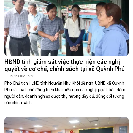
HĐND tỉnh giám sát việc thực hiện các nghị
quyết về cơ chế, chính sách tại xã Quỳnh Phú
Thứ ba lúc 15:21
Phó Chủ tịch HĐND tỉnh Nguyễn Như Khôi đề nghị UBND xã Quỳnh
Phú rà soát, chủ động triển khai hiệu quả các nghị quyết, bảo đảm
người dân, doanh nghiệp được thụ hưởng đầy đủ, đúng đối tượng
các chính sách.