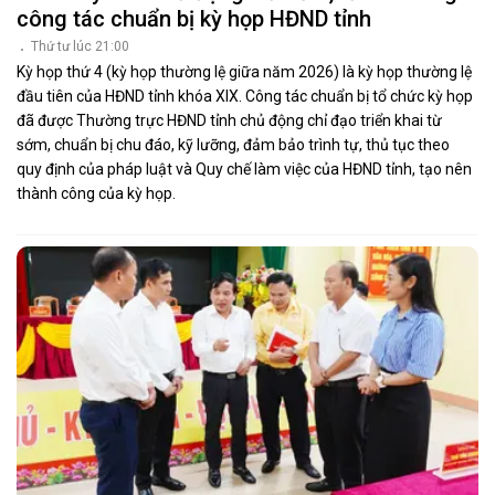
công tác chuẩn bị kỳ họp HĐND tỉnh
Thứ tư lúc 21:00
Kỳ họp thứ 4 (kỳ họp thường lệ giữa năm 2026) là kỳ họp thường lệ
đầu tiên của HĐND tỉnh khóa XIX. Công tác chuẩn bị tổ chức kỳ họp
đã được Thường trực HĐND tỉnh chủ động chỉ đạo triển khai từ
sớm, chuẩn bị chu đáo, kỹ lưỡng, đảm bảo trình tự, thủ tục theo
quy định của pháp luật và Quy chế làm việc của HĐND tỉnh, tạo nên
thành công của kỳ họp.