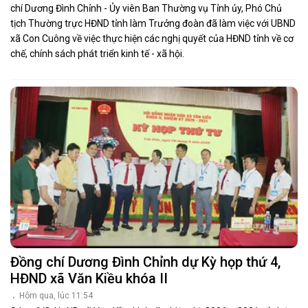
chí Dương Đình Chỉnh - Ủy viên Ban Thường vụ Tỉnh ủy, Phó Chủ
tịch Thường trực HĐND tỉnh làm Trưởng đoàn đã làm việc với UBND
xã Con Cuông về việc thực hiện các nghị quyết của HĐND tỉnh về cơ
chế, chính sách phát triển kinh tế - xã hội.
Đồng chí Dương Đình Chỉnh dự Kỳ họp thứ 4,
HĐND xã Văn Kiều khóa II
Hôm qua, lúc 11:54