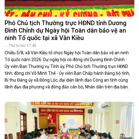
Phó Chủ tịch Thường trực HĐND tỉnh Dương
Đình Chỉnh dự Ngày hội Toàn dân bảo vệ an
ninh Tổ quốc tại xã Văn Kiều
Thứ tư lúc 17:40
Chiều 5/8, xã Văn Kiều tổ chức Ngày hội Toàn dân bảo vệ an ninh
Tổ quốc năm 2026. Dự ngày hội có đồng chí Dương Đình Chỉnh -
Ủy viên Ban Thường vụ Tỉnh ủy, Phó Chủ tịch Thường trực HĐND
tỉnh; đồng chí Võ Minh Thế - Ủy viên Ban Chấp hành Đảng bộ tỉnh,
Bí thư Đảng ủy xã Đông Lộc; đại diện lãnh đạo Công an tỉnh cùng
lãnh đạo địa phương và đông đảo cán bộ, Nhân dân trên địa bàn.