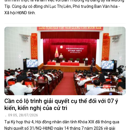
tình hình thực tế và làm việc với Ban Thường vụ Đảng ủy xã Mường
Típ. Cùng dự có đồng chí Lục Thị Liên, Phó trưởng Ban Văn hóa -
Xã hội HĐND tỉnh.
Cần có lộ trình giải quyết cụ thể đối với 07 ý
kiến, kiến nghị của cử tri
09:05, 28/07/2026
Tại Kỳ họp thứ 4, Hội đồng nhân dân tỉnh Khóa XIX đã thông qua
Nghị quyết số 31/NQ-HĐND ngày 14 tháng 7 năm 2026 về giải