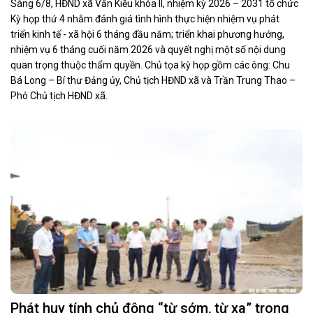
Sáng 6/8, HĐND xã Văn Kiều khóa II, nhiệm kỳ 2026 – 2031 tổ chức
Kỳ họp thứ 4 nhằm đánh giá tình hình thực hiện nhiệm vụ phát
triển kinh tế - xã hội 6 tháng đầu năm; triển khai phương hướng,
nhiệm vụ 6 tháng cuối năm 2026 và quyết nghị một số nội dung
quan trọng thuộc thẩm quyền. Chủ tọa kỳ họp gồm các ông: Chu
Bá Long – Bí thư Đảng ủy, Chủ tịch HĐND xã và Trần Trung Thao –
Phó Chủ tịch HĐND xã.
Phát huy tính chủ động “từ sớm, từ xa” trong