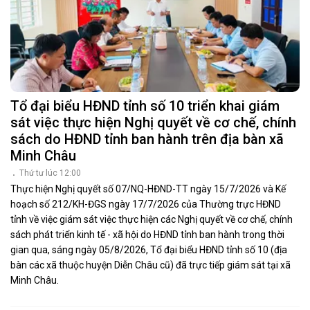
Tổ đại biểu HĐND tỉnh số 10 triển khai giám
sát việc thực hiện Nghị quyết về cơ chế, chính
sách do HĐND tỉnh ban hành trên địa bàn xã
Minh Châu
Thứ tư lúc 12:00
Thực hiện Nghị quyết số 07/NQ-HĐND-TT ngày 15/7/2026 và Kế
hoạch số 212/KH-ĐGS ngày 17/7/2026 của Thường trực HĐND
tỉnh về việc giám sát việc thực hiện các Nghị quyết về cơ chế, chính
sách phát triển kinh tế - xã hội do HĐND tỉnh ban hành trong thời
gian qua, sáng ngày 05/8/2026, Tổ đại biểu HĐND tỉnh số 10 (địa
bàn các xã thuộc huyện Diễn Châu cũ) đã trực tiếp giám sát tại xã
Minh Châu.