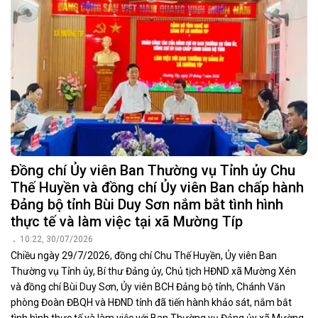
Đồng chí Ủy viên Ban Thường vụ Tỉnh ủy Chu
Thế Huyền và đồng chí Ủy viên Ban chấp hành
Đảng bộ tỉnh Bùi Duy Sơn nắm bắt tình hình
thực tế và làm việc tại xã Mường Típ
10:22, 30/07/2026
Chiều ngày 29/7/2026, đồng chí Chu Thế Huyền, Ủy viên Ban
Thường vụ Tỉnh ủy, Bí thư Đảng ủy, Chủ tịch HĐND xã Mường Xén
và đồng chí Bùi Duy Sơn, Ủy viên BCH Đảng bộ tỉnh, Chánh Văn
phòng Đoàn ĐBQH và HĐND tỉnh đã tiến hành khảo sát, nắm bắt