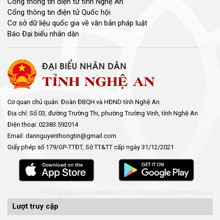
Cổng thông tin điện tử tỉnh Nghệ An
Cổng thông tin điện tử Quốc hội
Cơ sở dữ liệu quốc gia về văn bản pháp luật
Báo Đại biểu nhân dân
Cơ quan chủ quản: Đoàn ĐBQH và HĐND tỉnh Nghệ An
Địa chỉ: Số 03, đường Trường Thi, phường Trường Vinh, tỉnh Nghệ An
Điện thoại: 02383.592014
Email: dannguyenthongtin@gmail.com
Giấy phép số 179/GP-TTĐT, Sở TT&TT cấp ngày 31/12/2021
Hội đồng nhân dân tỉnh Nghệ An © 2021. Phát triển bởi
VIETNAMPEDIA.com
Lượt truy cập