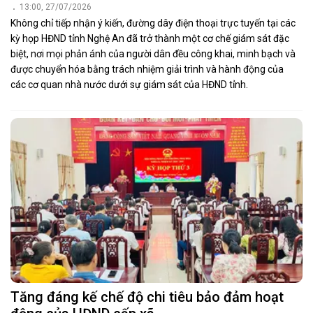
13:00, 27/07/2026
Không chỉ tiếp nhận ý kiến, đường dây điện thoại trực tuyến tại các
kỳ họp HĐND tỉnh Nghệ An đã trở thành một cơ chế giám sát đặc
biệt, nơi mọi phản ánh của người dân đều công khai, minh bạch và
được chuyển hóa bằng trách nhiệm giải trình và hành động của
các cơ quan nhà nước dưới sự giám sát của HĐND tỉnh.
Tăng đáng kế chế độ chi tiêu bảo đảm hoạt