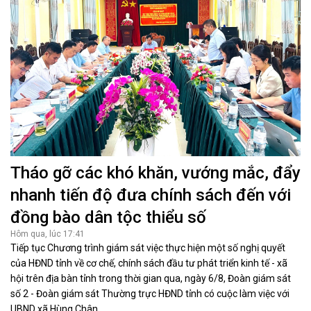
Tháo gỡ các khó khăn, vướng mắc, đẩy
nhanh tiến độ đưa chính sách đến với
đồng bào dân tộc thiểu số
Hôm qua, lúc 17:41
Tiếp tục Chương trình giám sát việc thực hiện một số nghị quyết
của HĐND tỉnh về cơ chế, chính sách đầu tư phát triển kinh tế - xã
hội trên địa bàn tỉnh trong thời gian qua, ngày 6/8, Đoàn giám sát
số 2 - Đoàn giám sát Thường trực HĐND tỉnh có cuộc làm việc với
UBND xã Hùng Chân.