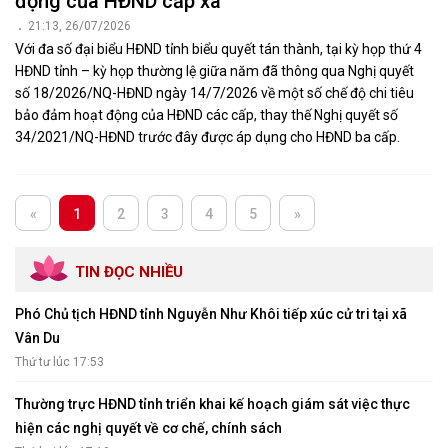
động của HĐND cấp xã
21:13, 26/07/2026
Với đa số đại biểu HĐND tỉnh biểu quyết tán thành, tại kỳ họp thứ 4
HĐND tỉnh – kỳ họp thường lệ giữa năm đã thông qua Nghị quyết
số 18/2026/NQ-HĐND ngày 14/7/2026 về một số chế độ chi tiêu
bảo đảm hoạt động của HĐND các cấp, thay thế Nghị quyết số
34/2021/NQ-HĐND trước đây được áp dụng cho HĐND ba cấp.
«
1
2
3
4
5
»
TIN ĐỌC NHIỀU
Phó Chủ tịch HĐND tỉnh Nguyễn Như Khôi tiếp xúc cử tri tại xã
Vân Du
Thứ tư lúc 17:53
Thường trực HĐND tỉnh triển khai kế hoạch giám sát việc thực
hiện các nghị quyết về cơ chế, chính sách