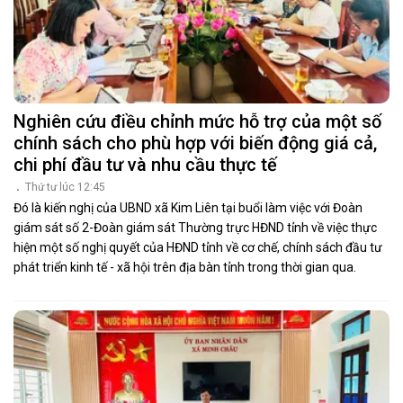
Nghiên cứu điều chỉnh mức hỗ trợ của một số
chính sách cho phù hợp với biến động giá cả,
chi phí đầu tư và nhu cầu thực tế
Thứ tư lúc 12:45
Đó là kiến nghị của UBND xã Kim Liên tại buổi làm việc với Đoàn
giám sát số 2-Đoàn giám sát Thường trực HĐND tỉnh về việc thực
hiện một số nghị quyết của HĐND tỉnh về cơ chế, chính sách đầu tư
phát triển kinh tế - xã hội trên địa bàn tỉnh trong thời gian qua.