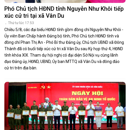
Phó Chủ tịch HĐND tỉnh Nguyễn Như Khôi tiếp
xúc cử tri tại xã Vân Du
Thứ tư lúc 17:53
Chiều 5/8, các đại biểu HĐND tỉnh gồm đồng chí Nguyễn Như Khôi -
Ủy viên Ban Chấp hành Đảng bộ tỉnh, Phó Chủ tịch HĐND tỉnh và
đồng chí Phan Thị An - Phó Bí thư Đảng ủy, Chủ tịch UBND xã Đông
Thành đã có buổi tiếp xúc cử tri xã Vân Du sau Kỳ họp thứ 4, HĐND
tỉnh khóa XIX. Tham dự hội nghị có đại diện Sở Nội vụ cùng lãnh
đạo Đảng ủy, HĐND, UBND, Ủy ban MTTQ xã Vân Du và đông đảo
cử tri trên địa bàn.