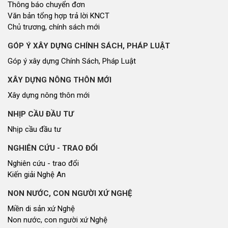
Thông báo chuyển đơn
Văn bản tổng hợp trả lời KNCT
Chủ trương, chính sách mới
GÓP Ý XÂY DỰNG CHÍNH SÁCH, PHÁP LUẬT
Góp ý xây dựng Chính Sách, Pháp Luật
XÂY DỰNG NÔNG THÔN MỚI
Xây dựng nông thôn mới
NHỊP CẦU ĐẦU TƯ
Nhịp cầu đầu tư
NGHIÊN CỨU - TRAO ĐỔI
Nghiên cứu - trao đổi
Kiến giải Nghệ An
NON NƯỚC, CON NGƯỜI XỨ NGHỆ
Miền di sản xứ Nghệ
Non nước, con người xứ Nghệ