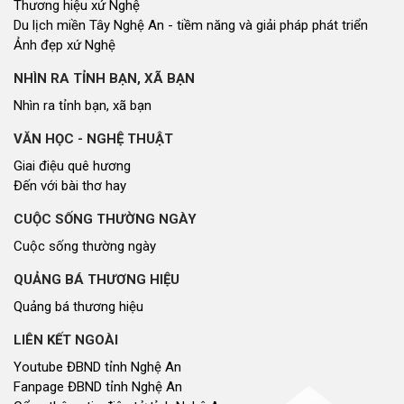
Thương hiệu xứ Nghệ
Du lịch miền Tây Nghệ An - tiềm năng và giải pháp phát triển
Ảnh đẹp xứ Nghệ
NHÌN RA TỈNH BẠN, XÃ BẠN
Nhìn ra tỉnh bạn, xã bạn
VĂN HỌC - NGHỆ THUẬT
Giai điệu quê hương
Đến với bài thơ hay
CUỘC SỐNG THƯỜNG NGÀY
Cuộc sống thường ngày
QUẢNG BÁ THƯƠNG HIỆU
Quảng bá thương hiệu
LIÊN KẾT NGOÀI
Youtube ĐBND tỉnh Nghệ An
Fanpage ĐBND tỉnh Nghệ An