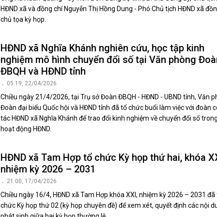
chủ tọa kỳ họp.
HĐND xã Nghĩa Khánh nghiên cứu, học tập kinh
nghiệm mô hình chuyển đổi số tại Văn phòng Đoà
ĐBQH và HĐND tỉnh
05:19, 22/04/2026
Chiều ngày 21/4/2026, tại Trụ sở Đoàn ĐBQH - HĐND - UBND tỉnh, Văn 
Đoàn đại biểu Quốc hội và HĐND tỉnh đã tổ chức buổi làm việc với đoàn 
tác HĐND xã Nghĩa Khánh để trao đổi kinh nghiệm về chuyển đổi số tron
hoạt động HĐND.
HĐND xã Tam Hợp tổ chức Kỳ họp thứ hai, khóa XX
nhiệm kỳ 2026 – 2031
21:00, 17/04/2026
Chiều ngày 16/4, HĐND xã Tam Hợp khóa XXI, nhiệm kỳ 2026 – 2031 đã 
chức Kỳ họp thứ 02 (kỳ họp chuyên đề) để xem xét, quyết định các nội d
phát sinh giữa hai kỳ họp thường lệ.