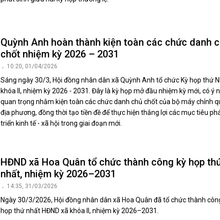
Quỳnh Anh hoàn thành kiện toàn các chức danh 
chốt nhiệm kỳ 2026 – 2031
10:20, 01/04/2026
Sáng ngày 30/3, Hội đồng nhân dân xã Quỳnh Anh tổ chức Kỳ họp thứ N
khóa II, nhiệm kỳ 2026 - 2031. Đây là kỳ họp mở đầu nhiệm kỳ mới, có ý 
quan trọng nhằm kiện toàn các chức danh chủ chốt của bộ máy chính 
địa phương, đồng thời tạo tiền đề để thực hiện thắng lợi các mục tiêu ph
triển kinh tế - xã hội trong giai đoạn mới.
HĐND xã Hoa Quân tổ chức thành công kỳ họp th
nhất, nhiệm kỳ 2026–2031
14:35, 31/03/2026
Ngày 30/3/2026, Hội đồng nhân dân xã Hoa Quân đã tổ chức thành côn
họp thứ nhất HĐND xã khóa II, nhiệm kỳ 2026–2031.