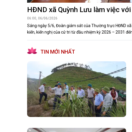
HĐND xã Quỳnh Lưu làm việc với U
06:00, 06/06/2026
Sáng ngày 5/6, Đoàn giám sát của Thường trực HĐND xã Qu
kiến, kiến nghị của cử tri từ đầu nhiệm kỳ 2026 – 2031 đến
TIN MỚI NHẤT