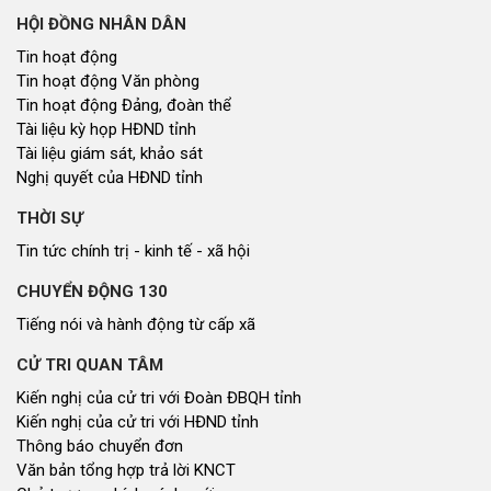
HỘI ĐỒNG NHÂN DÂN
Tin hoạt động
Tin hoạt động Văn phòng
Tin hoạt động Đảng, đoàn thể
Tài liệu kỳ họp HĐND tỉnh
Tài liệu giám sát, khảo sát
Nghị quyết của HĐND tỉnh
THỜI SỰ
Tin tức chính trị - kinh tế - xã hội
CHUYỂN ĐỘNG 130
Tiếng nói và hành động từ cấp xã
CỬ TRI QUAN TÂM
Kiến nghị của cử tri với Đoàn ĐBQH tỉnh
Kiến nghị của cử tri với HĐND tỉnh
Thông báo chuyển đơn
Văn bản tổng hợp trả lời KNCT