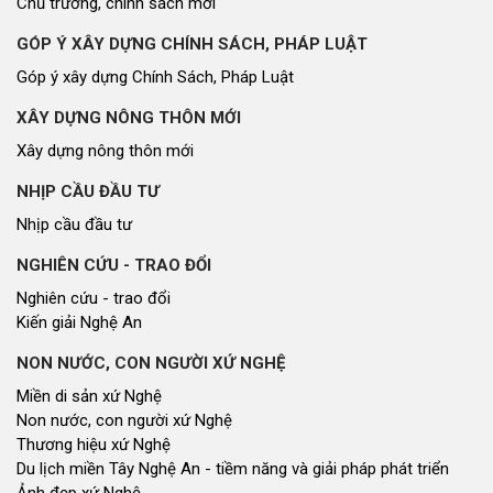
Chủ trương, chính sách mới
GÓP Ý XÂY DỰNG CHÍNH SÁCH, PHÁP LUẬT
Góp ý xây dựng Chính Sách, Pháp Luật
XÂY DỰNG NÔNG THÔN MỚI
Xây dựng nông thôn mới
NHỊP CẦU ĐẦU TƯ
Nhịp cầu đầu tư
NGHIÊN CỨU - TRAO ĐỔI
Nghiên cứu - trao đổi
Kiến giải Nghệ An
NON NƯỚC, CON NGƯỜI XỨ NGHỆ
Miền di sản xứ Nghệ
Non nước, con người xứ Nghệ
Thương hiệu xứ Nghệ
Du lịch miền Tây Nghệ An - tiềm năng và giải pháp phát triển