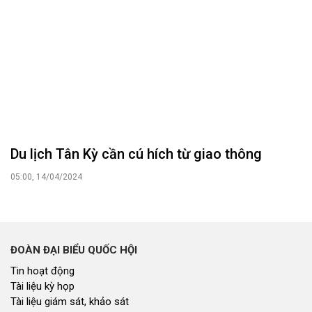
Du lịch Tân Kỳ cần cú hích từ giao thông
05:00, 14/04/2024
ĐOÀN ĐẠI BIỂU QUỐC HỘI
Tin hoạt động
Tài liệu kỳ họp
Tài liệu giám sát, khảo sát