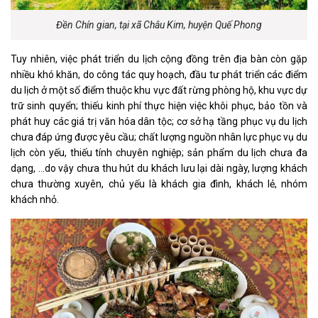
Đền Chín gian, tại xã Châu Kim, huyện Quế Phong
Tuy nhiên, việc phát triển du lịch cộng đồng trên địa bàn còn gặp
nhiều khó khăn, do công tác quy hoạch, đầu tư phát triển các điểm
du lịch ở một số điểm thuộc khu vực đất rừng phòng hộ, khu vực dự
trữ sinh quyển; thiếu kinh phí thực hiện việc khôi phục, bảo tồn và
phát huy các giá trị văn hóa dân tộc; cơ sở hạ tầng phục vụ du lịch
chưa đáp ứng được yêu cầu; chất lượng nguồn nhân lực phục vụ du
lịch còn yếu, thiếu tính chuyên nghiệp; sản phẩm du lịch chưa đa
dạng, …do vậy chưa thu hút du khách lưu lại dài ngày, lượng khách
chưa thường xuyên, chủ yếu là khách gia đình, khách lẻ, nhóm
khách nhỏ.