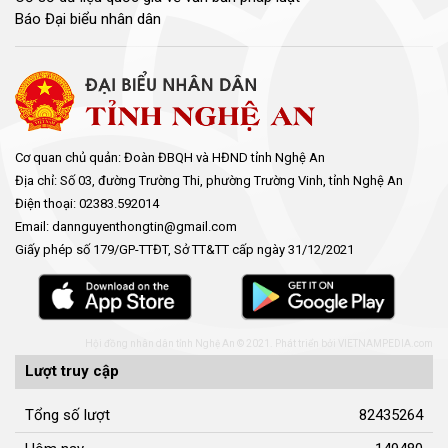
Báo Đại biểu nhân dân
Cơ quan chủ quản: Đoàn ĐBQH và HĐND tỉnh Nghệ An
Địa chỉ: Số 03, đường Trường Thi, phường Trường Vinh, tỉnh Nghệ An
Điện thoại: 02383.592014
Email: dannguyenthongtin@gmail.com
Giấy phép số 179/GP-TTĐT, Sở TT&TT cấp ngày 31/12/2021
Hội đồng nhân dân tỉnh Nghệ An © 2021. Phát triển bởi
VIETNAMPEDIA.com
Lượt truy cập
Tổng số lượt
82435264