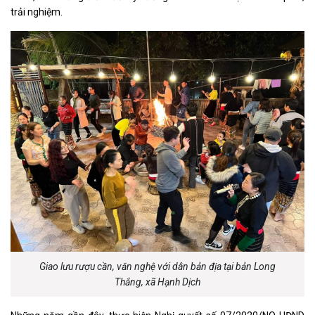
trải nghiệm.
Giao lưu rượu cần, văn nghệ với dân bản địa tại bản Long
Thắng, xã Hạnh Dịch