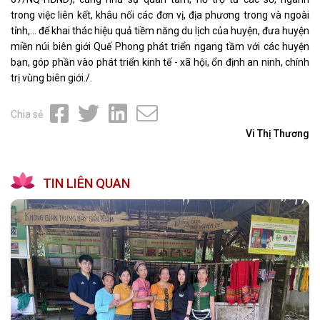
trong việc liên kết, khâu nối các đơn vị, địa phương trong và ngoài
tỉnh,… để khai thác hiệu quả tiềm năng du lịch của huyện, đưa huyện
miền núi biên giới Quế Phong phát triển ngang tầm với các huyện
bạn, góp phần vào phát triển kinh tế - xã hội, ổn định an ninh, chính
trị vùng biên giới./.
Chia sẻ
Vi Thị Thương
TIN LIÊN QUAN