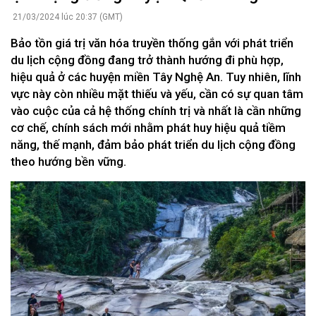
21/03/2024 lúc 20:37 (GMT)
Bảo tồn giá trị văn hóa truyền thống gắn với phát triển
du lịch cộng đồng đang trở thành hướng đi phù hợp,
hiệu quả ở các huyện miền Tây Nghệ An. Tuy nhiên, lĩnh
vực này còn nhiều mặt thiếu và yếu, cần có sự quan tâm
vào cuộc của cả hệ thống chính trị và nhất là cần những
cơ chế, chính sách mới nhằm phát huy hiệu quả tiềm
năng, thế mạnh, đảm bảo phát triển du lịch cộng đồng
theo hướng bền vững.