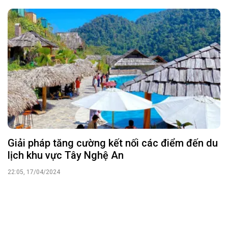
Giải pháp tăng cường kết nối các điểm đến du
lịch khu vực Tây Nghệ An
22:05, 17/04/2024