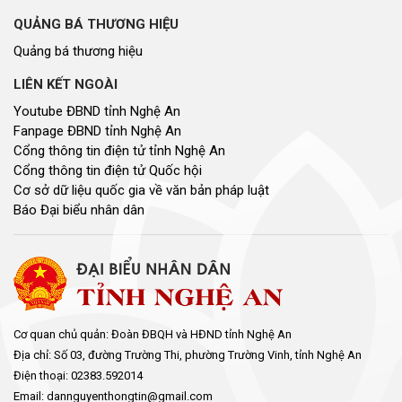
QUẢNG BÁ THƯƠNG HIỆU
Quảng bá thương hiệu
LIÊN KẾT NGOÀI
Youtube ĐBND tỉnh Nghệ An
Fanpage ĐBND tỉnh Nghệ An
Cổng thông tin điện tử tỉnh Nghệ An
Cổng thông tin điện tử Quốc hội
Cơ sở dữ liệu quốc gia về văn bản pháp luật
Báo Đại biểu nhân dân
Cơ quan chủ quản: Đoàn ĐBQH và HĐND tỉnh Nghệ An
Địa chỉ: Số 03, đường Trường Thi, phường Trường Vinh, tỉnh Nghệ An
Điện thoại: 02383.592014
Email: dannguyenthongtin@gmail.com