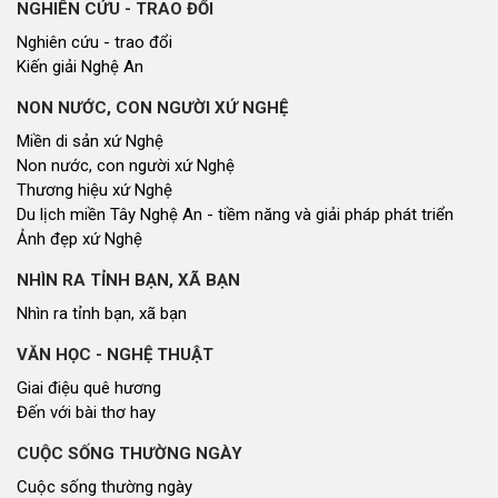
NGHIÊN CỨU - TRAO ĐỔI
Nghiên cứu - trao đổi
Kiến giải Nghệ An
NON NƯỚC, CON NGƯỜI XỨ NGHỆ
Miền di sản xứ Nghệ
Non nước, con người xứ Nghệ
Thương hiệu xứ Nghệ
Du lịch miền Tây Nghệ An - tiềm năng và giải pháp phát triển
Ảnh đẹp xứ Nghệ
NHÌN RA TỈNH BẠN, XÃ BẠN
Nhìn ra tỉnh bạn, xã bạn
VĂN HỌC - NGHỆ THUẬT
Giai điệu quê hương
Đến với bài thơ hay
CUỘC SỐNG THƯỜNG NGÀY
Cuộc sống thường ngày