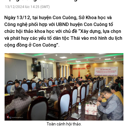
13/12/2024 lúc 14:25 (GMT)
Ngày 13/12, tại huyện Con Cuông, Sở Khoa học và
Công nghệ phối hợp với UBND huyện Con Cuông tổ
chức hội thảo khoa học với chủ đề “Xây dựng, lựa chọn
và phát huy các yếu tố dân tộc Thái vào mô hình du lịch
cộng đồng ở Con Cuông”.
Toàn cảnh hội thảo.