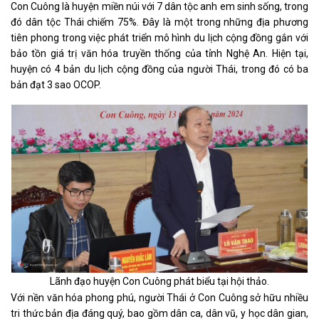
Con Cuông là huyện miền núi với 7 dân tộc anh em sinh sống, trong
đó dân tộc Thái chiếm 75%. Đây là một trong những địa phương
tiên phong trong việc phát triển mô hình du lịch cộng đồng gắn với
bảo tồn giá trị văn hóa truyền thống của tỉnh Nghệ An. Hiện tại,
huyện có 4 bản du lịch cộng đồng của người Thái, trong đó có ba
bản đạt 3 sao OCOP.
Lãnh đạo huyện Con Cuông phát biểu tại hội thảo.
Với nền văn hóa phong phú, người Thái ở Con Cuông sở hữu nhiều
tri thức bản địa đáng quý, bao gồm dân ca, dân vũ, y học dân gian,