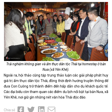
Trải nghiệm không gian và ẩm thực dân tộc Thái tại homestay ở bản
Nưa (xã Yên Khê).
Ngoài ra, hội thảo cũng tập trung thảo luận các giải pháp phát huy
giá trị ẩm thực dân tộc Thái, đồng thời định hướng truyền thông để
đưa Con Cuông trở thành điểm đến hấp dẫn cho du khách quốc tế.
Các đại biểu còn tham quan các điểm du lịch nổi bật tại bản Nưa, xã
Yên Khê, nơi giữ gìn những nét văn hóa Thái độc đáo.
Chia sẻ