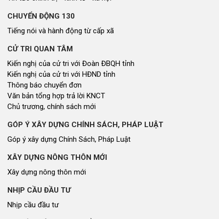
CHUYỂN ĐỘNG 130
Tiếng nói và hành động từ cấp xã
CỬ TRI QUAN TÂM
Kiến nghị của cử tri với Đoàn ĐBQH tỉnh
Kiến nghị của cử tri với HĐND tỉnh
Thông báo chuyển đơn
Văn bản tổng hợp trả lời KNCT
Chủ trương, chính sách mới
GÓP Ý XÂY DỰNG CHÍNH SÁCH, PHÁP LUẬT
Góp ý xây dựng Chính Sách, Pháp Luật
XÂY DỰNG NÔNG THÔN MỚI
Xây dựng nông thôn mới
NHỊP CẦU ĐẦU TƯ
Nhịp cầu đầu tư