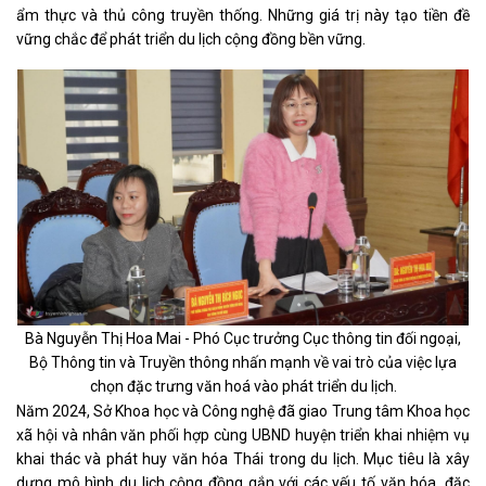
ẩm thực và thủ công truyền thống. Những giá trị này tạo tiền đề
vững chắc để phát triển du lịch cộng đồng bền vững.
Bà Nguyễn Thị Hoa Mai - Phó Cục trưởng Cục thông tin đối ngoại,
Bộ Thông tin và Truyền thông nhấn mạnh về vai trò của việc lựa
chọn đặc trưng văn hoá vào phát triển du lịch.
Năm 2024, Sở Khoa học và Công nghệ đã giao Trung tâm Khoa học
xã hội và nhân văn phối hợp cùng UBND huyện triển khai nhiệm vụ
khai thác và phát huy văn hóa Thái trong du lịch. Mục tiêu là xây
dựng mô hình du lịch cộng đồng gắn với các yếu tố văn hóa, đặc