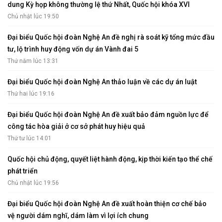
dung Kỳ họp không thường lệ thứ Nhất, Quốc hội khóa XVI
Chủ nhật lúc 19:50
Đại biểu Quốc hội đoàn Nghệ An đề nghị rà soát kỹ tổng mức đầu
tư, lộ trình huy động vốn dự án Vành đai 5
Thứ năm lúc 13:31
Đại biểu Quốc hội đoàn Nghệ An thảo luận về các dự án luật
Thứ hai lúc 19:16
Đại biểu Quốc hội đoàn Nghệ An đề xuất bảo đảm nguồn lực để
công tác hòa giải ở cơ sở phát huy hiệu quả
Thứ tư lúc 14:01
Quốc hội chủ động, quyết liệt hành động, kịp thời kiến tạo thể chế
phát triển
Chủ nhật lúc 19:56
Đại biểu Quốc hội đoàn Nghệ An đề xuất hoàn thiện cơ chế bảo
vệ người dám nghĩ, dám làm vì lợi ích chung