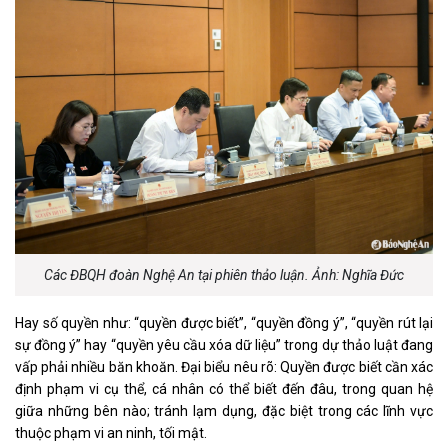
Các ĐBQH đoàn Nghệ An tại phiên thảo luận. Ảnh: Nghĩa Đức
Hay số quyền như: “quyền được biết”, “quyền đồng ý”, “quyền rút lại
sự đồng ý” hay “quyền yêu cầu xóa dữ liệu” trong dự thảo luật đang
vấp phải nhiều băn khoăn. Đại biểu nêu rõ: Quyền được biết cần xác
định phạm vi cụ thể, cá nhân có thể biết đến đâu, trong quan hệ
giữa những bên nào; tránh lạm dụng, đặc biệt trong các lĩnh vực
thuộc phạm vi an ninh, tối mật.