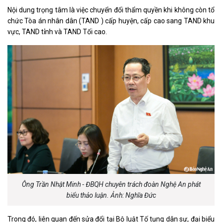
Nội dung trọng tâm là việc chuyển đổi thẩm quyền khi không còn tổ
chức Tòa án nhân dân (TAND ) cấp huyện, cấp cao sang TAND khu
vực, TAND tỉnh và TAND Tối cao.
Ông Trần Nhật Minh - ĐBQH chuyên trách đoàn Nghệ An phát
biểu thảo luận. Ảnh: Nghĩa Đức
Trong đó, liên quan đến sửa đổi tại Bộ luật Tố tụng dân sự, đại biểu