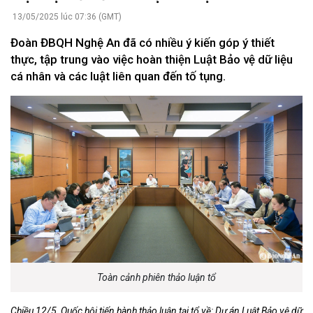
13/05/2025 lúc 07:36 (GMT)
Đoàn ĐBQH Nghệ An đã có nhiều ý kiến góp ý thiết
thực, tập trung vào việc hoàn thiện Luật Bảo vệ dữ liệu
cá nhân và các luật liên quan đến tố tụng.
Toàn cảnh phiên thảo luận tổ
Chiều 12/5, Quốc hội tiến hành thảo luận tại tổ về: Dự án Luật Bảo vệ dữ