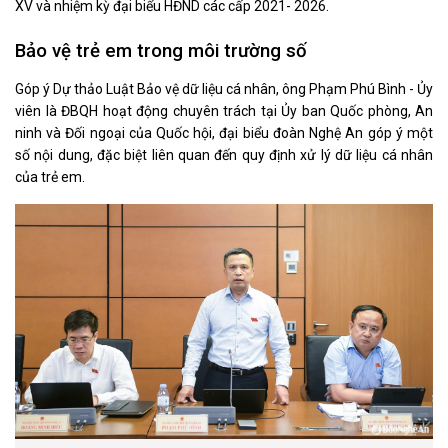
XV và nhiệm kỳ đại biểu HĐND các cấp 2021- 2026.
Bảo vệ trẻ em trong môi trường số
Góp ý Dự thảo Luật Bảo vệ dữ liệu cá nhân, ông Phạm Phú Bình - Ủy
viên là ĐBQH hoạt động chuyên trách tại Ủy ban Quốc phòng, An
ninh và Đối ngoại của Quốc hội, đại biểu đoàn Nghệ An góp ý một
số nội dung, đặc biệt liên quan đến quy định xử lý dữ liệu cá nhân
của trẻ em.