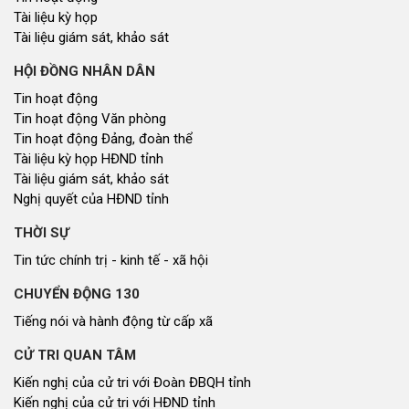
trong triển khai các dự án giao thông trọng
điểm
Thứ năm lúc 16:34
ĐOÀN ĐẠI BIỂU QUỐC HỘI
Tin hoạt động
Tài liệu kỳ họp
Tài liệu giám sát, khảo sát
HỘI ĐỒNG NHÂN DÂN
Tin hoạt động
Tin hoạt động Văn phòng
Tin hoạt động Đảng, đoàn thể
Tài liệu kỳ họp HĐND tỉnh
Tài liệu giám sát, khảo sát
Nghị quyết của HĐND tỉnh