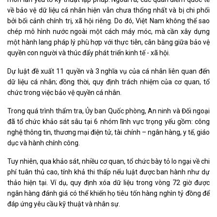
về bảo vệ dữ liệu cá nhân hiện vẫn chưa thống nhất và bị chi phối
bởi bối cảnh chính trị, xã hội riêng. Do đó, Việt Nam không thể sao
chép mô hình nước ngoài một cách máy móc, mà cần xây dựng
một hành lang pháp lý phù hợp với thực tiễn, cân bằng giữa bảo vệ
quyền con người và thúc đẩy phát triển kinh tế - xã hội.
Dự luật đề xuất 11 quyền và 3 nghĩa vụ của cá nhân liên quan đến
dữ liệu cá nhân; đồng thời, quy định trách nhiệm của cơ quan, tổ
chức trong việc bảo vệ quyền cá nhân.
Trong quá trình thẩm tra, Ủy ban Quốc phòng, An ninh và Đối ngoại
đã tổ chức khảo sát sâu tại 6 nhóm lĩnh vực trọng yếu gồm: công
nghệ thông tin, thương mại điện tử, tài chính – ngân hàng, y tế, giáo
dục và hành chính công.
Tuy nhiên, qua khảo sát, nhiều cơ quan, tổ chức bày tỏ lo ngại về chi
phí tuân thủ cao, tính khả thi thấp nếu luật được ban hành như dự
thảo hiện tại. Ví dụ, quy định xóa dữ liệu trong vòng 72 giờ được
ngân hàng đánh giá có thể khiến họ tiêu tốn hàng nghìn tỷ đồng để
đáp ứng yêu cầu kỹ thuật và nhân sự.