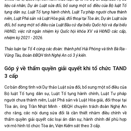
liệu cá nhân; Dự án Luật sửa đổi, bổ sung một số điều của Bộ luật Tố
tụng dân sự, Luật Tố tụng hành chính, Luật Tư pháp người chưa thành
niên, Luật Phá sản và Luật Hòa giải, đối thoại tại Tòa án; Dự án Luật sửa
đổi, bổ sung một số điều của Luật Bầu cử đại biểu Quốc hội và đại biểu
HĐND; việc rút ngắn nhiệm kỳ Quốc hội khóa XV và HĐND các cấp,
nhiệm kỳ 2021 - 2026.
Thảo luận tại Tổ 4 cùng các đoàn: thành phố Hải Phòng và tỉnh Bà Rịa -
Vũng Tàu, Đoàn ĐBQH tỉnh Nghệ An có 3 ý kiến.
Góp ý về thẩm quyền giải quyết khi tổ chức TAND
3 cấp
Cơ bản đồng tình với Dự thảo Luật sửa đổi, bổ sung một số điều của
Bộ luật Tố tụng dân sự, Luật Tố tụng hành chính, Luật Tư pháp
người chưa thành niên, Luật Phá sản và Luật Hòa giải, đối thoại tại
Tòa án, ông Trần Nhật Minh - ĐBQH chuyên trách đoàn Nghệ An
cho rằng, các nội dung sửa đổi là cần thiết nhằm điều chỉnh về
thẩm quyền giải quyết các loại án dân sự, hành chính để phù hợp
với mô hình tổ chức Tòa án, Viện Kiểm sát theo 3 cấp.