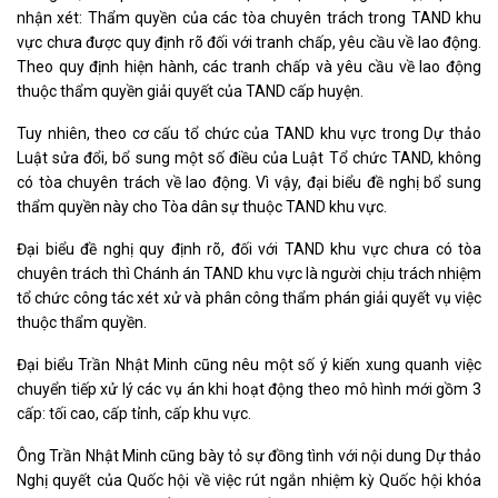
nhận xét: Thẩm quyền của các tòa chuyên trách trong TAND khu
vực chưa được quy định rõ đối với tranh chấp, yêu cầu về lao động.
Theo quy định hiện hành, các tranh chấp và yêu cầu về lao động
thuộc thẩm quyền giải quyết của TAND cấp huyện.
Tuy nhiên, theo cơ cấu tổ chức của TAND khu vực trong Dự thảo
Luật sửa đổi, bổ sung một số điều của Luật Tổ chức TAND, không
có tòa chuyên trách về lao động. Vì vậy, đại biểu đề nghị bổ sung
thẩm quyền này cho Tòa dân sự thuộc TAND khu vực.
Đại biểu đề nghị quy định rõ, đối với TAND khu vực chưa có tòa
chuyên trách thì Chánh án TAND khu vực là người chịu trách nhiệm
tổ chức công tác xét xử và phân công thẩm phán giải quyết vụ việc
thuộc thẩm quyền.
Đại biểu Trần Nhật Minh cũng nêu một số ý kiến xung quanh việc
chuyển tiếp xử lý các vụ án khi hoạt động theo mô hình mới gồm 3
cấp: tối cao, cấp tỉnh, cấp khu vực.
Ông Trần Nhật Minh cũng bày tỏ sự đồng tình với nội dung Dự thảo
Nghị quyết của Quốc hội về việc rút ngắn nhiệm kỳ Quốc hội khóa