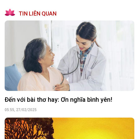
TIN LIÊN QUAN
Đến với bài thơ hay: Ơn nghĩa bình yên!
05:55, 27/02/2025