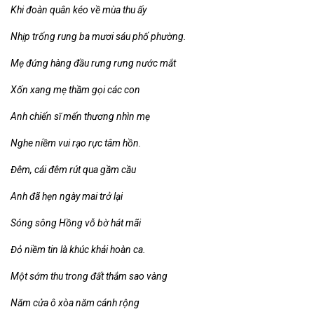
Khi đoàn quân kéo về mùa thu ấy
Nhịp trống rung ba mươi sáu phố phường.
Mẹ đứng hàng đầu rưng rưng nước mắt
Xốn xang mẹ thầm gọi các con
Anh chiến sĩ mến thương nhìn mẹ
Nghe niềm vui rạo rực tâm hồn.
Đêm, cái đêm rút qua gầm cầu
Anh đã hẹn ngày mai trở lại
Sóng sông Hồng vỗ bờ hát mãi
Đỏ niềm tin là khúc khải hoàn ca.
Một sớm thu trong đất thắm sao vàng
Năm cửa ô xòa năm cánh rộng