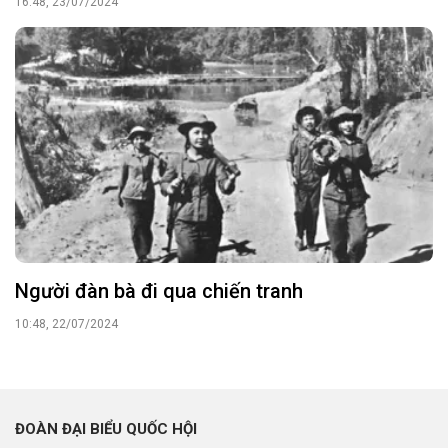
16:48, 23/07/2024
Người đàn bà đi qua chiến tranh
10:48, 22/07/2024
ĐOÀN ĐẠI BIỂU QUỐC HỘI