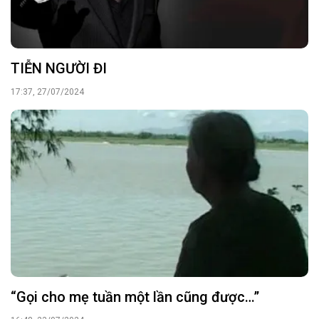
TIỄN NGƯỜI ĐI
17:37, 27/07/2024
“Gọi cho mẹ tuần một lần cũng được…”