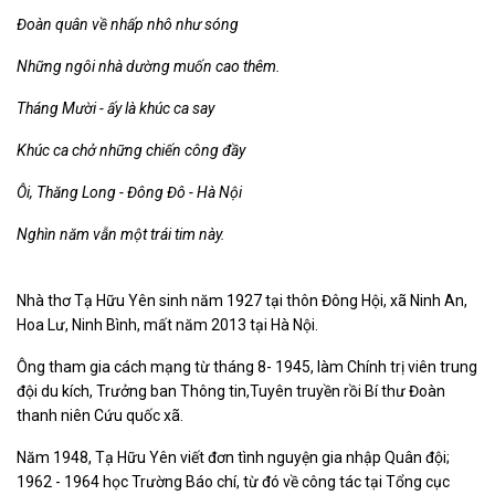
Đoàn quân về nhấp nhô như sóng
Những ngôi nhà dường muốn cao thêm.
Tháng Mười - ấy là khúc ca say
Khúc ca chở những chiến công đầy
Ôi, Thăng Long - Đông Đô - Hà Nội
Nghìn năm vẫn một trái tim này.
Nhà thơ Tạ Hữu Yên sinh năm 1927 tại thôn Đông Hội, xã Ninh An,
Hoa Lư, Ninh Bình, mất năm 2013 tại Hà Nội.
Ông tham gia cách mạng từ tháng 8- 1945, làm Chính trị viên trung
đội du kích, Trưởng ban Thông tin,Tuyên truyền rồi Bí thư Đoàn
thanh niên Cứu quốc xã.
Năm 1948, Tạ Hữu Yên viết đơn tình nguyện gia nhập Quân đội;
1962 - 1964 học Trường Báo chí, từ đó về công tác tại Tổng cục