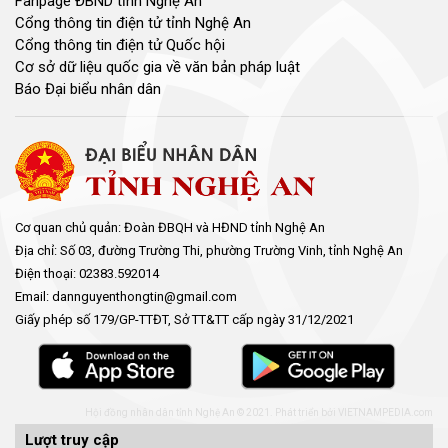
Fanpage ĐBND tỉnh Nghệ An
Cổng thông tin điện tử tỉnh Nghệ An
Cổng thông tin điện tử Quốc hội
Cơ sở dữ liệu quốc gia về văn bản pháp luật
Báo Đại biểu nhân dân
Cơ quan chủ quản: Đoàn ĐBQH và HĐND tỉnh Nghệ An
Địa chỉ: Số 03, đường Trường Thi, phường Trường Vinh, tỉnh Nghệ An
Điện thoại: 02383.592014
Email: dannguyenthongtin@gmail.com
Giấy phép số 179/GP-TTĐT, Sở TT&TT cấp ngày 31/12/2021
Hội đồng nhân dân tỉnh Nghệ An © 2021. Phát triển bởi
VIETNAMPEDIA.com
Lượt truy cập