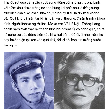
Thủ đô rút qua gầm cầu vượt sông Hồng với những thương binh,
với niềm đau chưa trắng nợ anh hùng khi phía sau là tiếng súng
truy kích của giặc Pháp, nhớ những người trai Hà Nội mãi không
về... Quá khứ và hiện tại. Khải hoàn và bi thương. Chiến tranh và hòa
bình. Người lính và người lính. Mẹ và em. Và Hà Nội - Thăng Long
nghìn năm trận mạc lại thanh bình như chưa hề có bóng giặc, chưa
hề nghe còi báo động trên nóc Nhà hát Lớn... Cứ đi, đi như mê, như
say, bước hiện tại xen vào quá khứ, rồi lại hồi hộp, tin tưởng bước
tương lai...