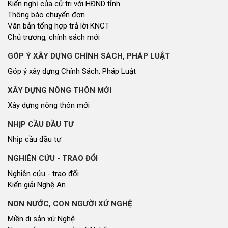
Kiến nghị của cử tri với HĐND tỉnh
Thông báo chuyển đơn
Văn bản tổng hợp trả lời KNCT
Chủ trương, chính sách mới
GÓP Ý XÂY DỰNG CHÍNH SÁCH, PHÁP LUẬT
Góp ý xây dựng Chính Sách, Pháp Luật
XÂY DỰNG NÔNG THÔN MỚI
Xây dựng nông thôn mới
NHỊP CẦU ĐẦU TƯ
Nhịp cầu đầu tư
NGHIÊN CỨU - TRAO ĐỔI
Nghiên cứu - trao đổi
Kiến giải Nghệ An
NON NƯỚC, CON NGƯỜI XỨ NGHỆ
Miền di sản xứ Nghệ