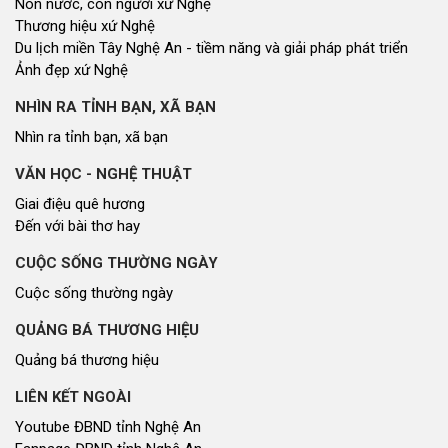
Non nước, con người xứ Nghệ
Thương hiệu xứ Nghệ
Du lịch miền Tây Nghệ An - tiềm năng và giải pháp phát triển
Ảnh đẹp xứ Nghệ
NHÌN RA TỈNH BẠN, XÃ BẠN
Nhìn ra tỉnh bạn, xã bạn
VĂN HỌC - NGHỆ THUẬT
Giai điệu quê hương
Đến với bài thơ hay
CUỘC SỐNG THƯỜNG NGÀY
Cuộc sống thường ngày
QUẢNG BÁ THƯƠNG HIỆU
Quảng bá thương hiệu
LIÊN KẾT NGOÀI
Youtube ĐBND tỉnh Nghệ An