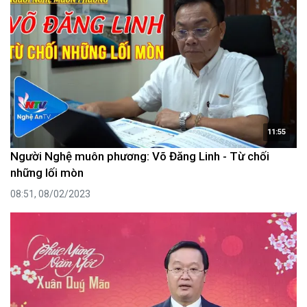
11:55
Người Nghệ muôn phương: Võ Đăng Linh - Từ chối
những lối mòn
08:51, 08/02/2023