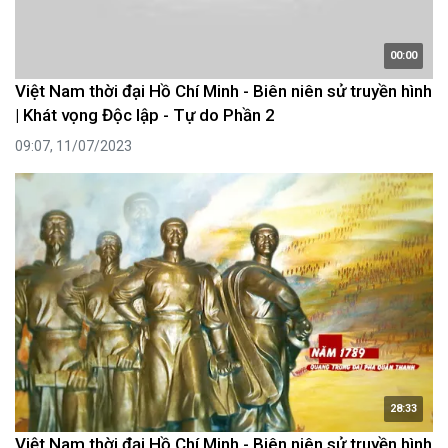
00:00
Việt Nam thời đại Hồ Chí Minh - Biên niên sử truyền hình
| Khát vọng Độc lập - Tự do Phần 2
09:07, 11/07/2023
28:33
Việt Nam thời đại Hồ Chí Minh - Biên niên sử truyền hình