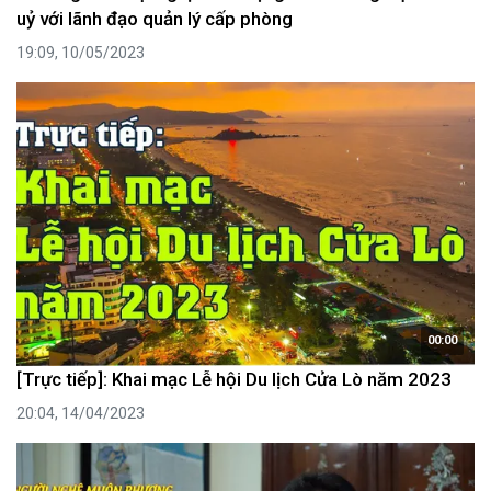
uỷ với lãnh đạo quản lý cấp phòng
19:09, 10/05/2023
00:00
[Trực tiếp]: Khai mạc Lễ hội Du lịch Cửa Lò năm 2023
20:04, 14/04/2023