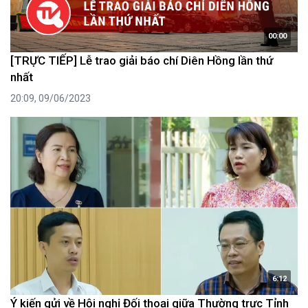
00:00
[TRỰC TIẾP] Lễ trao giải báo chí Diên Hồng lần thứ
nhất
20:09, 09/06/2023
6:12
Ý kiến gửi về Hội nghị Đối thoại giữa Thường trực Tỉnh