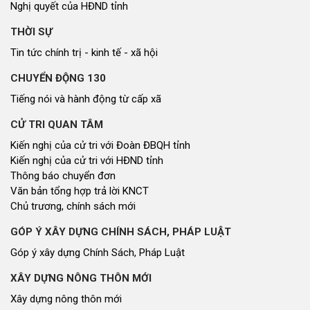
Nghị quyết của HĐND tỉnh
THỜI SỰ
Tin tức chính trị - kinh tế - xã hội
CHUYỂN ĐỘNG 130
Tiếng nói và hành động từ cấp xã
CỬ TRI QUAN TÂM
Kiến nghị của cử tri với Đoàn ĐBQH tỉnh
Kiến nghị của cử tri với HĐND tỉnh
Thông báo chuyển đơn
Văn bản tổng hợp trả lời KNCT
Chủ trương, chính sách mới
GÓP Ý XÂY DỰNG CHÍNH SÁCH, PHÁP LUẬT
Góp ý xây dựng Chính Sách, Pháp Luật
XÂY DỰNG NÔNG THÔN MỚI
Xây dựng nông thôn mới