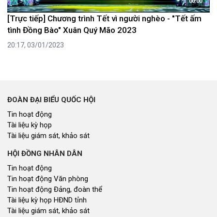
00:00
[Trực tiếp] Chương trình Tết vì người nghèo - "Tết ấm
tình Đồng Bào" Xuân Quý Mão 2023
20:17, 03/01/2023
ĐOÀN ĐẠI BIỂU QUỐC HỘI
Tin hoạt động
Tài liệu kỳ họp
Tài liệu giám sát, khảo sát
HỘI ĐỒNG NHÂN DÂN
Tin hoạt động
Tin hoạt động Văn phòng
Tin hoạt động Đảng, đoàn thể
Tài liệu kỳ họp HĐND tỉnh
Tài liệu giám sát, khảo sát