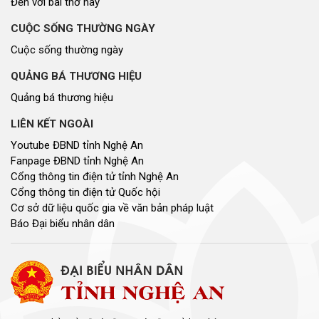
Đến với bài thơ hay
CUỘC SỐNG THƯỜNG NGÀY
Cuộc sống thường ngày
QUẢNG BÁ THƯƠNG HIỆU
Quảng bá thương hiệu
LIÊN KẾT NGOÀI
Youtube ĐBND tỉnh Nghệ An
Fanpage ĐBND tỉnh Nghệ An
Cổng thông tin điện tử tỉnh Nghệ An
Cổng thông tin điện tử Quốc hội
Cơ sở dữ liệu quốc gia về văn bản pháp luật
Báo Đại biểu nhân dân