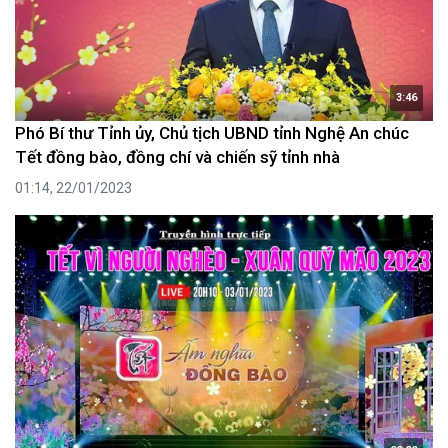
3:46
Phó Bí thư Tỉnh ủy, Chủ tịch UBND tỉnh Nghệ An chúc
Tết đồng bào, đồng chí và chiến sỹ tỉnh nhà
01:14, 22/01/2023