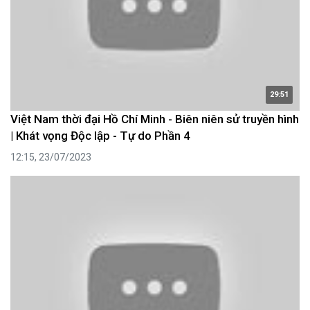
29:51
Việt Nam thời đại Hồ Chí Minh - Biên niên sử truyền hình
| Khát vọng Độc lập - Tự do Phần 4
12:15, 23/07/2023