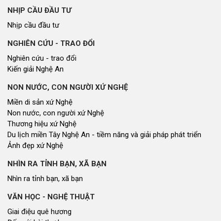
NHỊP CẦU ĐẦU TƯ
Nhịp cầu đầu tư
NGHIÊN CỨU - TRAO ĐỔI
Nghiên cứu - trao đổi
Kiến giải Nghệ An
NON NƯỚC, CON NGƯỜI XỨ NGHỆ
Miền di sản xứ Nghệ
Non nước, con người xứ Nghệ
Thương hiệu xứ Nghệ
Du lịch miền Tây Nghệ An - tiềm năng và giải pháp phát triển
Ảnh đẹp xứ Nghệ
NHÌN RA TỈNH BẠN, XÃ BẠN
Nhìn ra tỉnh bạn, xã bạn
VĂN HỌC - NGHỆ THUẬT
Giai điệu quê hương