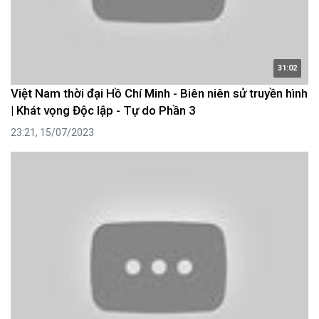
31:02
Việt Nam thời đại Hồ Chí Minh - Biên niên sử truyền hình
| Khát vọng Độc lập - Tự do Phần 3
23:21, 15/07/2023