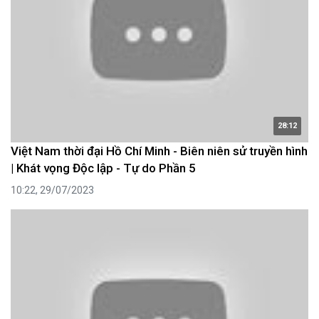
28:12
Việt Nam thời đại Hồ Chí Minh - Biên niên sử truyền hình
| Khát vọng Độc lập - Tự do Phần 5
10:22, 29/07/2023