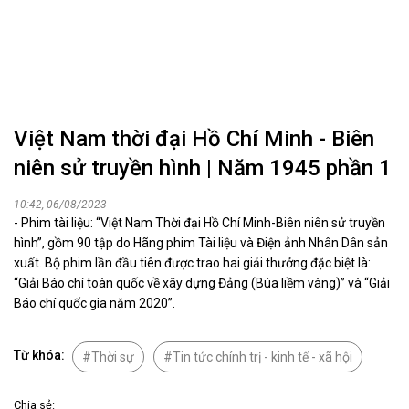
Việt Nam thời đại Hồ Chí Minh - Biên
niên sử truyền hình | Năm 1945 phần 1
10:42, 06/08/2023
- Phim tài liệu: “Việt Nam Thời đại Hồ Chí Minh-Biên niên sử truyền
hình”, gồm 90 tập do Hãng phim Tài liệu và Điện ảnh Nhân Dân sản
xuất. Bộ phim lần đầu tiên được trao hai giải thưởng đặc biệt là:
“Giải Báo chí toàn quốc về xây dựng Đảng (Búa liềm vàng)” và “Giải
Báo chí quốc gia năm 2020”.
Từ khóa:
Thời sự
Tin tức chính trị - kinh tế - xã hội
Chia sẻ: