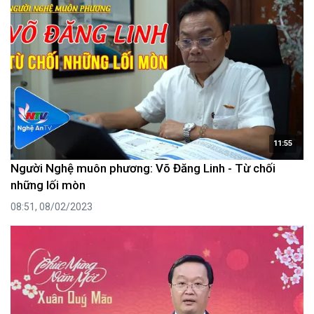
11:55
Người Nghệ muôn phương: Võ Đăng Linh - Từ chối
những lối mòn
08:51, 08/02/2023