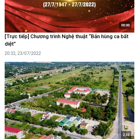
00:00
[Trực tiếp] Chương trình Nghệ thuật “Bản hùng ca bất
diệt”
20:32, 23/07/2022
2:32