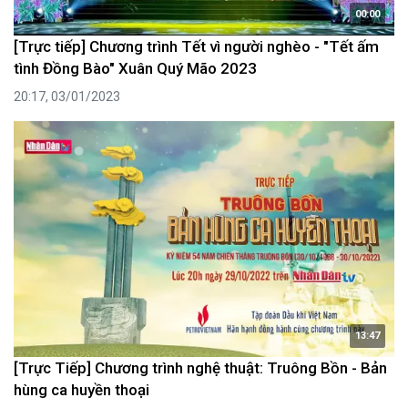
00:00
[Trực tiếp] Chương trình Tết vì người nghèo - "Tết ấm
tình Đồng Bào" Xuân Quý Mão 2023
20:17, 03/01/2023
13:47
[Trực Tiếp] Chương trình nghệ thuật: Truông Bồn - Bản
hùng ca huyền thoại