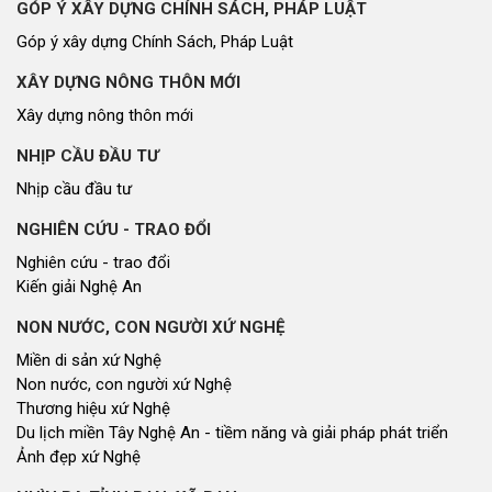
GÓP Ý XÂY DỰNG CHÍNH SÁCH, PHÁP LUẬT
Góp ý xây dựng Chính Sách, Pháp Luật
XÂY DỰNG NÔNG THÔN MỚI
Xây dựng nông thôn mới
NHỊP CẦU ĐẦU TƯ
Nhịp cầu đầu tư
NGHIÊN CỨU - TRAO ĐỔI
Nghiên cứu - trao đổi
Kiến giải Nghệ An
NON NƯỚC, CON NGƯỜI XỨ NGHỆ
Miền di sản xứ Nghệ
Non nước, con người xứ Nghệ
Thương hiệu xứ Nghệ
Du lịch miền Tây Nghệ An - tiềm năng và giải pháp phát triển
Ảnh đẹp xứ Nghệ