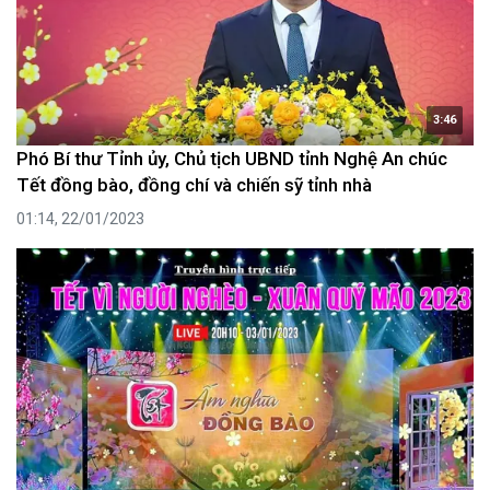
3:46
Phó Bí thư Tỉnh ủy, Chủ tịch UBND tỉnh Nghệ An chúc
Tết đồng bào, đồng chí và chiến sỹ tỉnh nhà
01:14, 22/01/2023