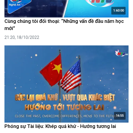
1:60:00
Cùng chúng tôi đối thoại: “Những vấn đề đầu năm học
mới”
21:20, 18/10/2022
16:55
Phóng sự Tài liệu: Khép quá khứ - Hướng tương lai