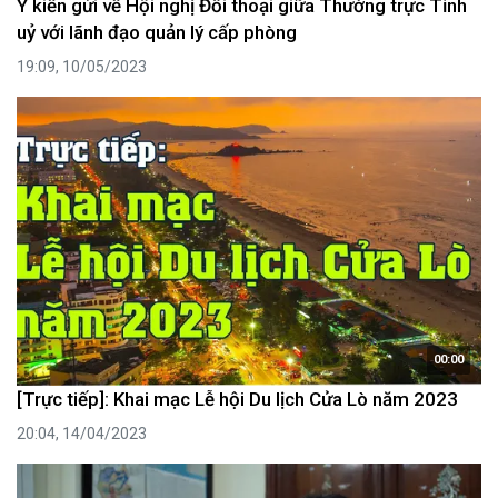
Ý kiến gửi về Hội nghị Đối thoại giữa Thường trực Tỉnh
uỷ với lãnh đạo quản lý cấp phòng
19:09, 10/05/2023
00:00
[Trực tiếp]: Khai mạc Lễ hội Du lịch Cửa Lò năm 2023
20:04, 14/04/2023