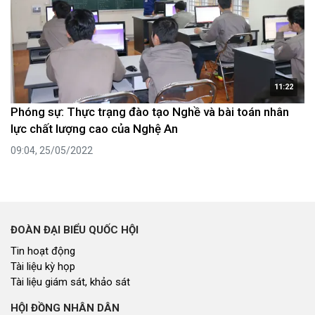
11:22
Phóng sự: Thực trạng đào tạo Nghề và bài toán nhân
lực chất lượng cao của Nghệ An
09:04, 25/05/2022
ĐOÀN ĐẠI BIỂU QUỐC HỘI
Tin hoạt động
Tài liệu kỳ họp
Tài liệu giám sát, khảo sát
HỘI ĐỒNG NHÂN DÂN