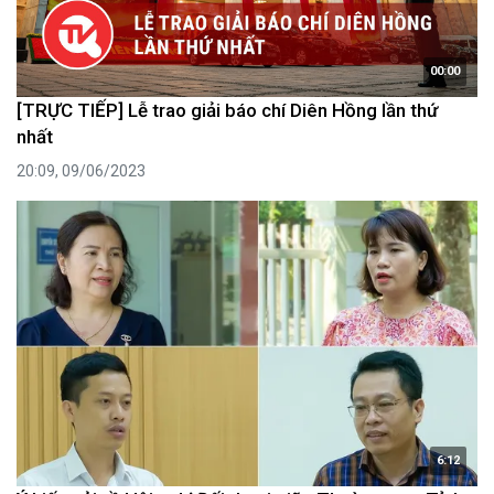
00:00
[TRỰC TIẾP] Lễ trao giải báo chí Diên Hồng lần thứ
nhất
20:09, 09/06/2023
6:12