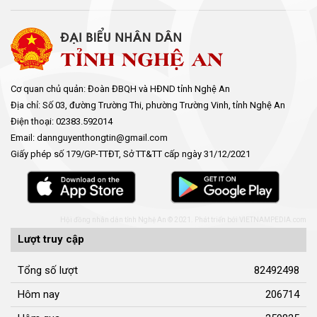
Cơ quan chủ quản: Đoàn ĐBQH và HĐND tỉnh Nghệ An
Địa chỉ: Số 03, đường Trường Thi, phường Trường Vinh, tỉnh Nghệ An
Điện thoại: 02383.592014
Email: dannguyenthongtin@gmail.com
Giấy phép số 179/GP-TTĐT, Sở TT&TT cấp ngày 31/12/2021
Hội đồng nhân dân tỉnh Nghệ An © 2021. Phát triển bởi
VIETNAMPEDIA.com
Lượt truy cập
Tổng số lượt
82492498
Hôm nay
206714