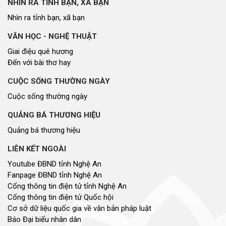
NHÌN RA TỈNH BẠN, XÃ BẠN
Nhìn ra tỉnh bạn, xã bạn
VĂN HỌC - NGHỆ THUẬT
Giai điệu quê hương
Đến với bài thơ hay
CUỘC SỐNG THƯỜNG NGÀY
Cuộc sống thường ngày
QUẢNG BÁ THƯƠNG HIỆU
Quảng bá thương hiệu
LIÊN KẾT NGOÀI
Youtube ĐBND tỉnh Nghệ An
Fanpage ĐBND tỉnh Nghệ An
Cổng thông tin điện tử tỉnh Nghệ An
Cổng thông tin điện tử Quốc hội
Cơ sở dữ liệu quốc gia về văn bản pháp luật
Báo Đại biểu nhân dân