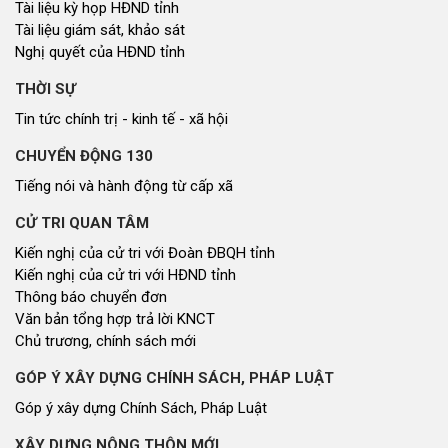
Tài liệu kỳ họp HĐND tỉnh
Tài liệu giám sát, khảo sát
Nghị quyết của HĐND tỉnh
THỜI SỰ
Tin tức chính trị - kinh tế - xã hội
CHUYỂN ĐỘNG 130
Tiếng nói và hành động từ cấp xã
CỬ TRI QUAN TÂM
Kiến nghị của cử tri với Đoàn ĐBQH tỉnh
Kiến nghị của cử tri với HĐND tỉnh
Thông báo chuyển đơn
Văn bản tổng hợp trả lời KNCT
Chủ trương, chính sách mới
GÓP Ý XÂY DỰNG CHÍNH SÁCH, PHÁP LUẬT
Góp ý xây dựng Chính Sách, Pháp Luật
XÂY DỰNG NÔNG THÔN MỚI