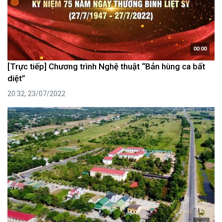
00:00
[Trực tiếp] Chương trình Nghệ thuật “Bản hùng ca bất
diệt”
20:32, 23/07/2022