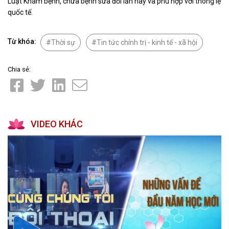
Luật Khám bệnh, chữa bệnh sửa đổi lần này và phù hợp với thông lệ
quốc tế.
Từ khóa:
Thời sự
Tin tức chính trị - kinh tế - xã hội
Chia sẻ:
VIDEO KHÁC