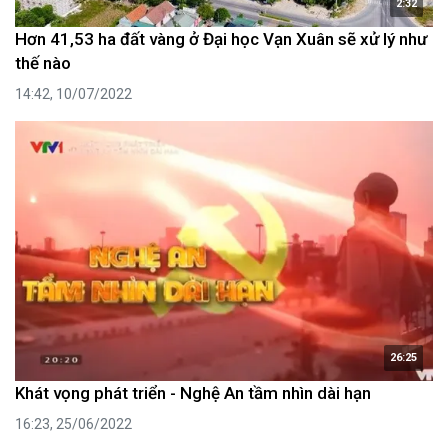
2:32
Hơn 41,53 ha đất vàng ở Đại học Vạn Xuân sẽ xử lý như
thế nào
14:42, 10/07/2022
26:25
Khát vọng phát triển - Nghệ An tầm nhìn dài hạn
16:23, 25/06/2022