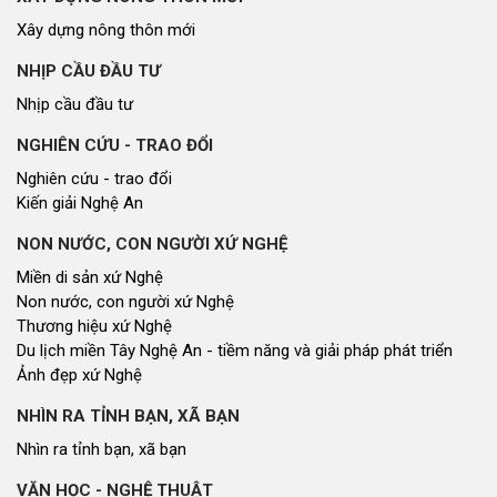
Xây dựng nông thôn mới
NHỊP CẦU ĐẦU TƯ
Nhịp cầu đầu tư
NGHIÊN CỨU - TRAO ĐỔI
Nghiên cứu - trao đổi
Kiến giải Nghệ An
NON NƯỚC, CON NGƯỜI XỨ NGHỆ
Miền di sản xứ Nghệ
Non nước, con người xứ Nghệ
Thương hiệu xứ Nghệ
Du lịch miền Tây Nghệ An - tiềm năng và giải pháp phát triển
Ảnh đẹp xứ Nghệ
NHÌN RA TỈNH BẠN, XÃ BẠN
Nhìn ra tỉnh bạn, xã bạn
VĂN HỌC - NGHỆ THUẬT