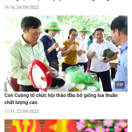
16:16, 24/09/2022
2:07
Con Cuông tổ chức hội thảo đầu bờ giống lúa thuần
chất lượng cao.
11:31, 22/09/2022