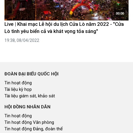
00:00
Live | Khai mạc Lễ hội du lịch Cửa Lò năm 2022 - "Cửa
Lò tình yêu biển cả và khát vọng tỏa sáng"
19:38, 08/04/2022
ĐOÀN ĐẠI BIỂU QUỐC HỘI
Tin hoạt động
Tài liệu kỳ họp
Tài liệu giám sát, khảo sát
HỘI ĐỒNG NHÂN DÂN
Tin hoạt động
Tin hoạt động Văn phòng
Tin hoạt động Đảng, đoàn thể