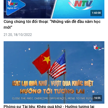
1:60:00
Cùng chúng tôi đối thoại: “Những vấn đề đầu năm học
mới”
21:20, 18/10/2022
16:55
Phóng sự Tài liệu: Khép quá khứ - Hướng tương lai