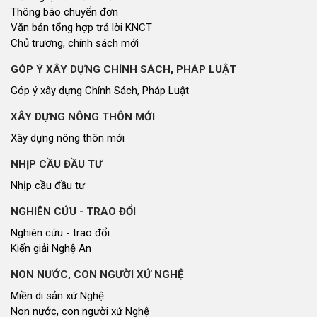
Thông báo chuyển đơn
Văn bản tổng hợp trả lời KNCT
Chủ trương, chính sách mới
GÓP Ý XÂY DỰNG CHÍNH SÁCH, PHÁP LUẬT
Góp ý xây dựng Chính Sách, Pháp Luật
XÂY DỰNG NÔNG THÔN MỚI
Xây dựng nông thôn mới
NHỊP CẦU ĐẦU TƯ
Nhịp cầu đầu tư
NGHIÊN CỨU - TRAO ĐỔI
Nghiên cứu - trao đổi
Kiến giải Nghệ An
NON NƯỚC, CON NGƯỜI XỨ NGHỆ
Miền di sản xứ Nghệ
Non nước, con người xứ Nghệ