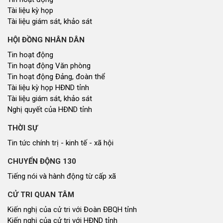
Tài liệu kỳ họp
Tài liệu giám sát, khảo sát
HỘI ĐỒNG NHÂN DÂN
Tin hoạt động
Tin hoạt động Văn phòng
Tin hoạt động Đảng, đoàn thể
Tài liệu kỳ họp HĐND tỉnh
Tài liệu giám sát, khảo sát
Nghị quyết của HĐND tỉnh
THỜI SỰ
Tin tức chính trị - kinh tế - xã hội
CHUYỂN ĐỘNG 130
Tiếng nói và hành động từ cấp xã
CỬ TRI QUAN TÂM
Kiến nghị của cử tri với Đoàn ĐBQH tỉnh
Kiến nghị của cử tri với HĐND tỉnh