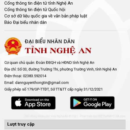
Cổng thông tin điện tử tỉnh Nghệ An
Cổng thông tin điện tử Quốc hội
Cơ sở dữ liệu quốc gia về văn bản pháp luật
Báo Đại biểu nhân dân
Cơ quan chủ quản: Đoàn ĐBQH và HĐND tỉnh Nghệ An
Địa chỉ: Số 03, đường Trường Thi, phường Trường Vinh, tỉnh Nghệ An
Điện thoại: 02383.592014
Email: dannguyenthongtin@gmail.com
Giấy phép số 179/GP-TTĐT, Sở TT&TT cấp ngày 31/12/2021
Hội đồng nhân dân tỉnh Nghệ An © 2021. Phát triển bởi
VIETNAMPEDIA.com
Lượt truy cập