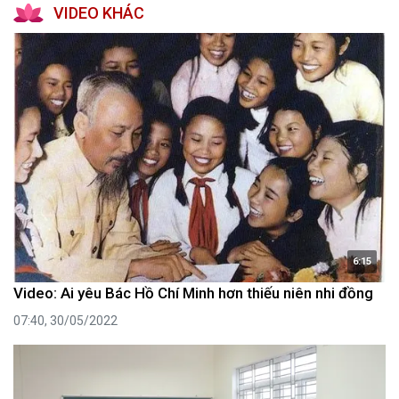
VIDEO KHÁC
6:15
Video: Ai yêu Bác Hồ Chí Minh hơn thiếu niên nhi đồng
07:40, 30/05/2022