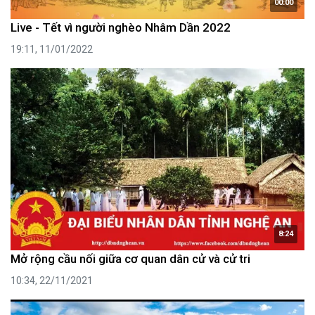
00:00
Live - Tết vì người nghèo Nhâm Dần 2022
19:11, 11/01/2022
8:24
Mở rộng cầu nối giữa cơ quan dân cử và cử tri
10:34, 22/11/2021