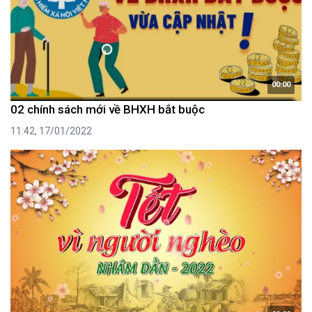
00:00
02 chính sách mới về BHXH bắt buộc
11:42, 17/01/2022