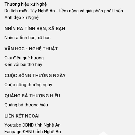
Thương hiệu xứ Nghệ
Du lịch miền Tây Nghệ An - tiềm năng và giải pháp phát triển
Ảnh đẹp xứ Nghệ
NHÌN RA TỈNH BẠN, XÃ BẠN
Nhìn ra tỉnh bạn, xã bạn
VĂN HỌC - NGHỆ THUẬT
Giai điệu quê hương
Đến với bài thơ hay
CUỘC SỐNG THƯỜNG NGÀY
Cuộc sống thường ngày
QUẢNG BÁ THƯƠNG HIỆU
Quảng bá thương hiệu
LIÊN KẾT NGOÀI
Youtube ĐBND tỉnh Nghệ An
Fanpage ĐBND tỉnh Nghệ An