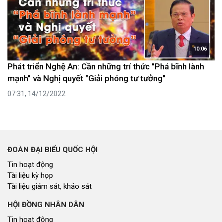
10:06
Phát triển Nghệ An: Cần những trí thức "Phá bĩnh lành
mạnh" và Nghị quyết "Giải phóng tư tưởng"
07:31, 14/12/2022
ĐOÀN ĐẠI BIỂU QUỐC HỘI
Tin hoạt động
Tài liệu kỳ họp
Tài liệu giám sát, khảo sát
HỘI ĐỒNG NHÂN DÂN
Tin hoạt động