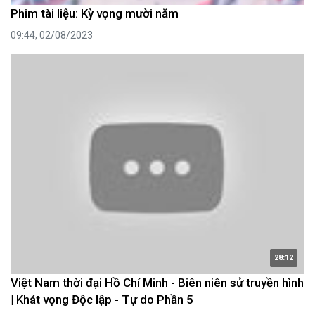
Phim tài liệu: Kỳ vọng mười năm
09:44, 02/08/2023
28:12
Việt Nam thời đại Hồ Chí Minh - Biên niên sử truyền hình
| Khát vọng Độc lập - Tự do Phần 5