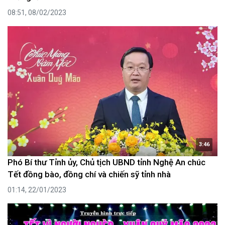
08:51, 08/02/2023
3:46
Phó Bí thư Tỉnh ủy, Chủ tịch UBND tỉnh Nghệ An chúc
Tết đồng bào, đồng chí và chiến sỹ tỉnh nhà
01:14, 22/01/2023