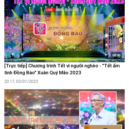
00:00
[Trực tiếp] Chương trình Tết vì người nghèo - "Tết ấm
tình Đồng Bào" Xuân Quý Mão 2023
20:17, 03/01/2023