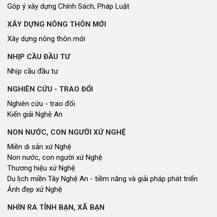
Góp ý xây dựng Chính Sách, Pháp Luật
XÂY DỰNG NÔNG THÔN MỚI
Xây dựng nông thôn mới
NHỊP CẦU ĐẦU TƯ
Nhịp cầu đầu tư
NGHIÊN CỨU - TRAO ĐỔI
Nghiên cứu - trao đổi
Kiến giải Nghệ An
NON NƯỚC, CON NGƯỜI XỨ NGHỆ
Miền di sản xứ Nghệ
Non nước, con người xứ Nghệ
Thương hiệu xứ Nghệ
Du lịch miền Tây Nghệ An - tiềm năng và giải pháp phát triển
Ảnh đẹp xứ Nghệ
NHÌN RA TỈNH BẠN, XÃ BẠN