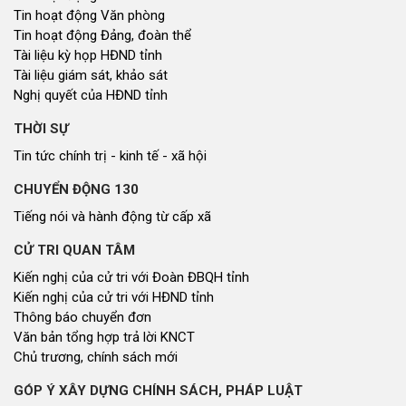
Tin hoạt động Văn phòng
Tin hoạt động Đảng, đoàn thể
Tài liệu kỳ họp HĐND tỉnh
Tài liệu giám sát, khảo sát
Nghị quyết của HĐND tỉnh
THỜI SỰ
Tin tức chính trị - kinh tế - xã hội
CHUYỂN ĐỘNG 130
Tiếng nói và hành động từ cấp xã
CỬ TRI QUAN TÂM
Kiến nghị của cử tri với Đoàn ĐBQH tỉnh
Kiến nghị của cử tri với HĐND tỉnh
Thông báo chuyển đơn
Văn bản tổng hợp trả lời KNCT
Chủ trương, chính sách mới
GÓP Ý XÂY DỰNG CHÍNH SÁCH, PHÁP LUẬT