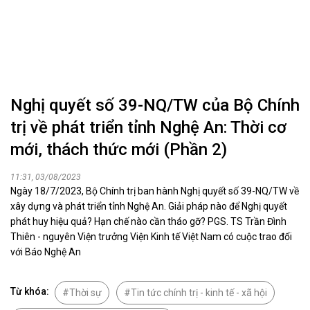
Nghị quyết số 39-NQ/TW của Bộ Chính
trị về phát triển tỉnh Nghệ An: Thời cơ
mới, thách thức mới (Phần 2)
11:31, 03/08/2023
Ngày 18/7/2023, Bộ Chính trị ban hành Nghị quyết số 39-NQ/TW về
xây dựng và phát triển tỉnh Nghệ An. Giải pháp nào để Nghị quyết
phát huy hiệu quả? Hạn chế nào cần tháo gỡ? PGS. TS Trần Đình
Thiên - nguyên Viện trưởng Viện Kinh tế Việt Nam có cuộc trao đổi
với Báo Nghệ An
Từ khóa:
Thời sự
Tin tức chính trị - kinh tế - xã hội