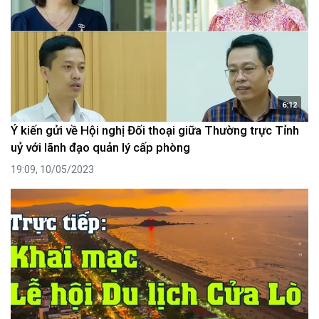
6:12
Ý kiến gửi về Hội nghị Đối thoại giữa Thường trực Tỉnh
uỷ với lãnh đạo quản lý cấp phòng
19:09, 10/05/2023