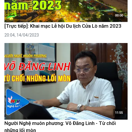
00:00
[Trực tiếp]: Khai mạc Lễ hội Du lịch Cửa Lò năm 2023
20:04, 14/04/2023
11:55
Người Nghệ muôn phương: Võ Đăng Linh - Từ chối
những lối mòn