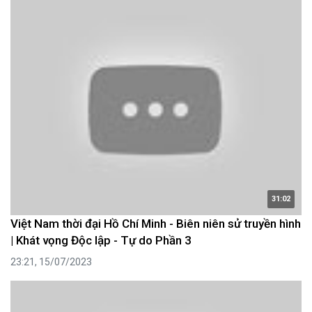
31:02
Việt Nam thời đại Hồ Chí Minh - Biên niên sử truyền hình
| Khát vọng Độc lập - Tự do Phần 3
23:21, 15/07/2023