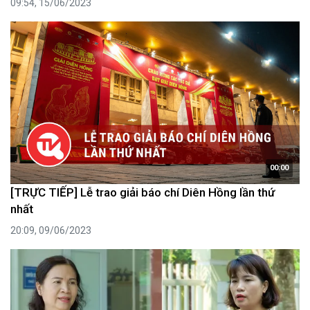
09:54, 15/06/2023
00:00
[TRỰC TIẾP] Lễ trao giải báo chí Diên Hồng lần thứ
nhất
20:09, 09/06/2023