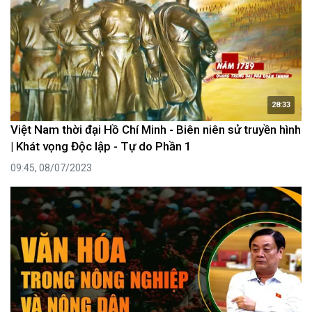
28:33
Việt Nam thời đại Hồ Chí Minh - Biên niên sử truyền hình
| Khát vọng Độc lập - Tự do Phần 1
09:45, 08/07/2023