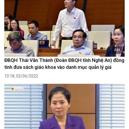
2:51
ĐBQH Thái Văn Thành (Đoàn ĐBQH tỉnh Nghệ An) đồng
tình đưa sách giáo khoa vào danh mục quản lý giá
10:18, 02/06/2022