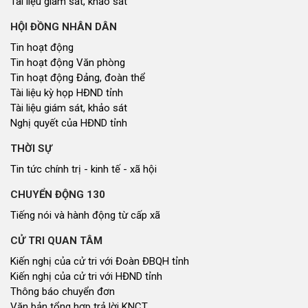
Tài liệu giám sát, khảo sát
HỘI ĐỒNG NHÂN DÂN
Tin hoạt động
Tin hoạt động Văn phòng
Tin hoạt động Đảng, đoàn thể
Tài liệu kỳ họp HĐND tỉnh
Tài liệu giám sát, khảo sát
Nghị quyết của HĐND tỉnh
THỜI SỰ
Tin tức chính trị - kinh tế - xã hội
CHUYỂN ĐỘNG 130
Tiếng nói và hành động từ cấp xã
CỬ TRI QUAN TÂM
Kiến nghị của cử tri với Đoàn ĐBQH tỉnh
Kiến nghị của cử tri với HĐND tỉnh
Thông báo chuyển đơn
Văn bản tổng hợp trả lời KNCT