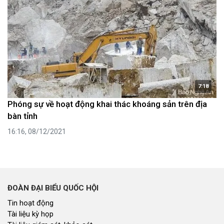
7:18
Phóng sự về hoạt động khai thác khoáng sản trên địa
bàn tỉnh
16:16, 08/12/2021
ĐOÀN ĐẠI BIỂU QUỐC HỘI
Tin hoạt động
Tài liệu kỳ họp