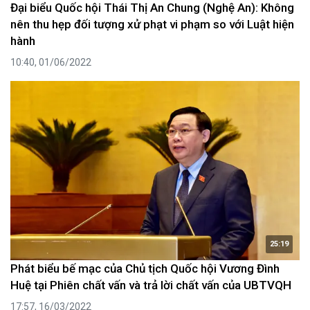
Đại biểu Quốc hội Thái Thị An Chung (Nghệ An): Không
nên thu hẹp đối tượng xử phạt vi phạm so với Luật hiện
hành
10:40, 01/06/2022
25:19
Phát biểu bế mạc của Chủ tịch Quốc hội Vương Đình
Huệ tại Phiên chất vấn và trả lời chất vấn của UBTVQH
17:57, 16/03/2022