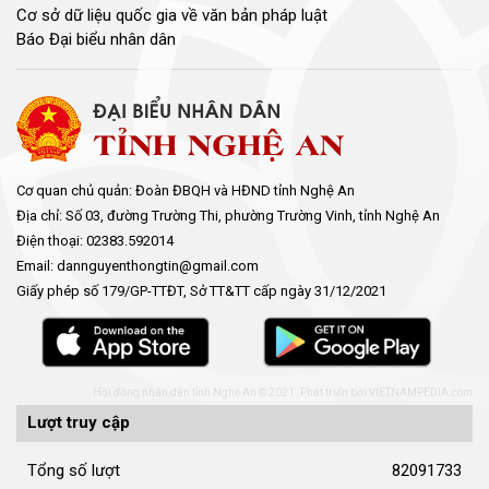
Cơ sở dữ liệu quốc gia về văn bản pháp luật
Báo Đại biểu nhân dân
Cơ quan chủ quản: Đoàn ĐBQH và HĐND tỉnh Nghệ An
Địa chỉ: Số 03, đường Trường Thi, phường Trường Vinh, tỉnh Nghệ An
Điện thoại: 02383.592014
Email: dannguyenthongtin@gmail.com
Giấy phép số 179/GP-TTĐT, Sở TT&TT cấp ngày 31/12/2021
Hội đồng nhân dân tỉnh Nghệ An © 2021. Phát triển bởi
VIETNAMPEDIA.com
Lượt truy cập
Tổng số lượt
82091733