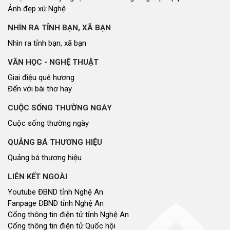
Ảnh đẹp xứ Nghệ
NHÌN RA TỈNH BẠN, XÃ BẠN
Nhìn ra tỉnh bạn, xã bạn
VĂN HỌC - NGHỆ THUẬT
Giai điệu quê hương
Đến với bài thơ hay
CUỘC SỐNG THƯỜNG NGÀY
Cuộc sống thường ngày
QUẢNG BÁ THƯƠNG HIỆU
Quảng bá thương hiệu
LIÊN KẾT NGOÀI
Youtube ĐBND tỉnh Nghệ An
Fanpage ĐBND tỉnh Nghệ An
Cổng thông tin điện tử tỉnh Nghệ An
Cổng thông tin điện tử Quốc hội