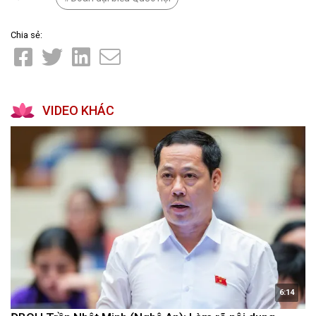
Chia sẻ:
VIDEO KHÁC
6:14