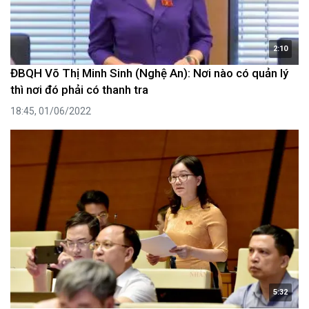
2:10
ĐBQH Võ Thị Minh Sinh (Nghệ An): Nơi nào có quản lý
thì nơi đó phải có thanh tra
18:45, 01/06/2022
5:32