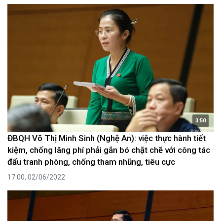
3:50
ĐBQH Võ Thị Minh Sinh (Nghệ An): việc thực hành tiết
kiệm, chống lãng phí phải gắn bó chặt chẽ với công tác
đấu tranh phòng, chống tham nhũng, tiêu cực
17:00, 02/06/2022