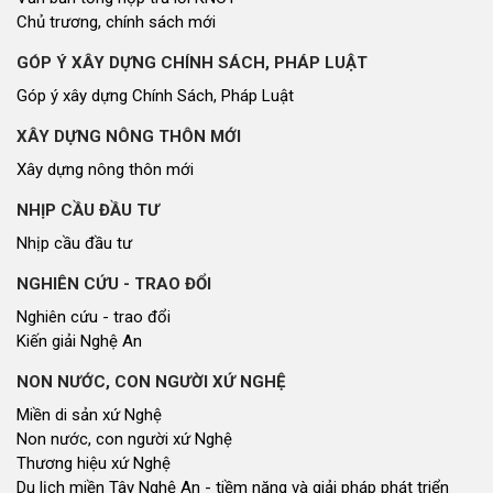
Chủ trương, chính sách mới
GÓP Ý XÂY DỰNG CHÍNH SÁCH, PHÁP LUẬT
Góp ý xây dựng Chính Sách, Pháp Luật
XÂY DỰNG NÔNG THÔN MỚI
Xây dựng nông thôn mới
NHỊP CẦU ĐẦU TƯ
Nhịp cầu đầu tư
NGHIÊN CỨU - TRAO ĐỔI
Nghiên cứu - trao đổi
Kiến giải Nghệ An
NON NƯỚC, CON NGƯỜI XỨ NGHỆ
Miền di sản xứ Nghệ
Non nước, con người xứ Nghệ
Thương hiệu xứ Nghệ
Du lịch miền Tây Nghệ An - tiềm năng và giải pháp phát triển