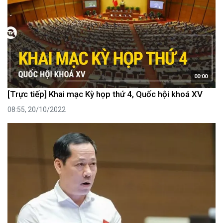
00:00
[Trực tiếp] Khai mạc Kỳ họp thứ 4, Quốc hội khoá XV
08:55, 20/10/2022