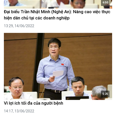
6:50
Đại biểu Trần Nhật Minh (Nghệ An): Nâng cao việc thực
hiện dân chủ tại các doanh nghiệp
13:29, 14/06/2022
5:25
Vì lợi ích tối đa của người bệnh
14:17, 13/06/2022