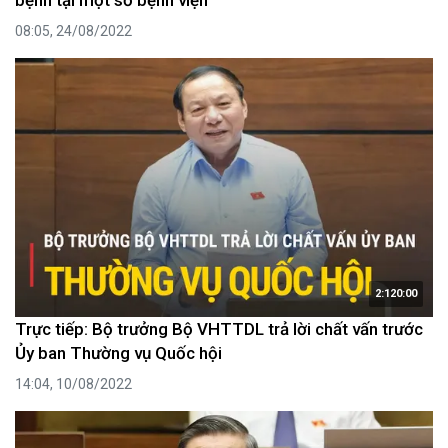
08:05, 24/08/2022
2:120:00
Trực tiếp: Bộ trưởng Bộ VHTTDL trả lời chất vấn trước
Ủy ban Thường vụ Quốc hội
14:04, 10/08/2022