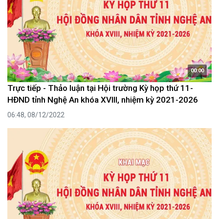
00:00
Trực tiếp - Thảo luận tại Hội trường Kỳ họp thứ 11-
HĐND tỉnh Nghệ An khóa XVIII, nhiệm kỳ 2021-2026
06:48, 08/12/2022