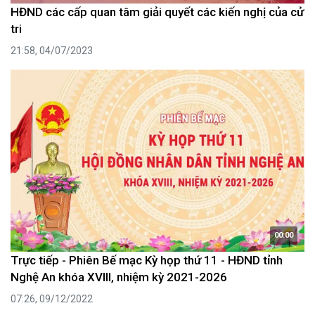
HĐND các cấp quan tâm giải quyết các kiến nghị của cử
tri
21:58, 04/07/2023
00:00
Trực tiếp - Phiên Bế mạc Kỳ họp thứ 11 - HĐND tỉnh
Nghệ An khóa XVIII, nhiệm kỳ 2021-2026
07:26, 09/12/2022