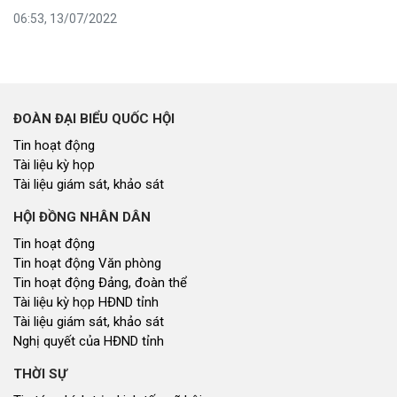
06:53, 13/07/2022
ĐOÀN ĐẠI BIỂU QUỐC HỘI
Tin hoạt động
Tài liệu kỳ họp
Tài liệu giám sát, khảo sát
HỘI ĐỒNG NHÂN DÂN
Tin hoạt động
Tin hoạt động Văn phòng
Tin hoạt động Đảng, đoàn thể
Tài liệu kỳ họp HĐND tỉnh
Tài liệu giám sát, khảo sát
Nghị quyết của HĐND tỉnh
THỜI SỰ