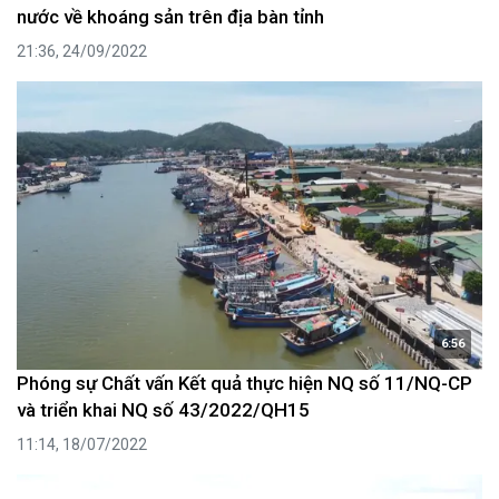
nước về khoáng sản trên địa bàn tỉnh
21:36, 24/09/2022
6:56
Phóng sự Chất vấn Kết quả thực hiện NQ số 11/NQ-CP
và triển khai NQ số 43/2022/QH15
11:14, 18/07/2022