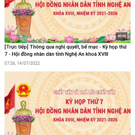
00:00
[Trực tiếp] Thông qua nghị quyết, bế mạc - Kỳ họp thứ
7 - Hội đồng nhân dân tỉnh Nghệ An khoá XVIII
07:26, 14/07/2022