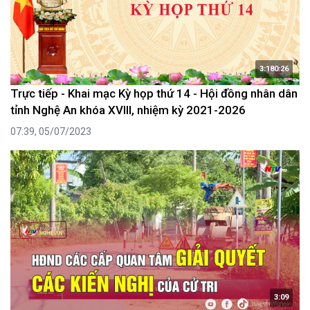
3:180:26
Trực tiếp - Khai mạc Kỳ họp thứ 14 - Hội đồng nhân dân
tỉnh Nghệ An khóa XVIII, nhiệm kỳ 2021-2026
07:39, 05/07/2023
3:09