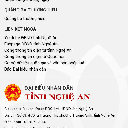
QUẢNG BÁ THƯƠNG HIỆU
Quảng bá thương hiệu
LIÊN KẾT NGOÀI
Youtube ĐBND tỉnh Nghệ An
Fanpage ĐBND tỉnh Nghệ An
Cổng thông tin điện tử tỉnh Nghệ An
Cổng thông tin điện tử Quốc hội
Cơ sở dữ liệu quốc gia về văn bản pháp luật
Báo Đại biểu nhân dân
Cơ quan chủ quản: Đoàn ĐBQH và HĐND tỉnh Nghệ An
Địa chỉ: Số 03, đường Trường Thi, phường Trường Vinh, tỉnh Nghệ An
Điện thoại: 02383.592014