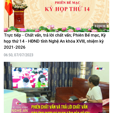
3:224:36
Trực tiếp - Chất vấn, trả lời chất vấn; Phiên Bế mạc, Kỳ
họp thứ 14 - HĐND tỉnh Nghệ An khóa XVIII, nhiệm kỳ
2021-2026
06:50, 07/07/2023