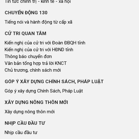
Tin tức chính trị - kinh tế - xã hội
CHUYỂN ĐỘNG 130
Tiếng nói và hành động từ cấp xã
CỬ TRI QUAN TÂM
Kiến nghị của cử tri với Đoàn ĐBQH tỉnh
Kiến nghị của cử tri với HĐND tỉnh
Thông báo chuyển đơn
Văn bản tổng hợp trả lời KNCT
Chủ trương, chính sách mới
GÓP Ý XÂY DỰNG CHÍNH SÁCH, PHÁP LUẬT
Góp ý xây dựng Chính Sách, Pháp Luật
XÂY DỰNG NÔNG THÔN MỚI
Xây dựng nông thôn mới
NHỊP CẦU ĐẦU TƯ
Nhịp cầu đầu tư