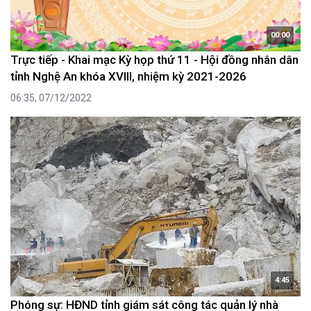
00:00
Trực tiếp - Khai mạc Kỳ họp thứ 11 - Hội đồng nhân dân
tỉnh Nghệ An khóa XVIII, nhiệm kỳ 2021-2026
06:35, 07/12/2022
4:45
Phóng sự: HĐND tỉnh giám sát công tác quản lý nhà