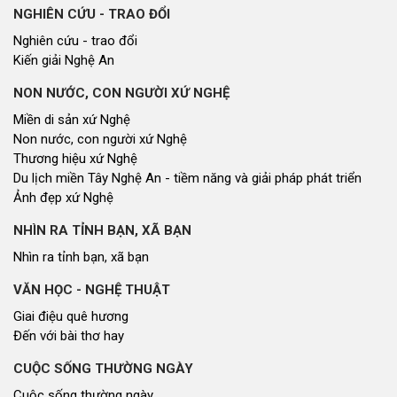
NGHIÊN CỨU - TRAO ĐỔI
Nghiên cứu - trao đổi
Kiến giải Nghệ An
NON NƯỚC, CON NGƯỜI XỨ NGHỆ
Miền di sản xứ Nghệ
Non nước, con người xứ Nghệ
Thương hiệu xứ Nghệ
Du lịch miền Tây Nghệ An - tiềm năng và giải pháp phát triển
Ảnh đẹp xứ Nghệ
NHÌN RA TỈNH BẠN, XÃ BẠN
Nhìn ra tỉnh bạn, xã bạn
VĂN HỌC - NGHỆ THUẬT
Giai điệu quê hương
Đến với bài thơ hay
CUỘC SỐNG THƯỜNG NGÀY
Cuộc sống thường ngày