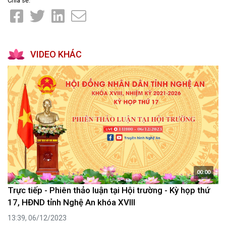
Chia sẻ:
VIDEO KHÁC
00:00
Trực tiếp - Phiên thảo luận tại Hội trường - Kỳ họp thứ
17, HĐND tỉnh Nghệ An khóa XVIII
13:39, 06/12/2023