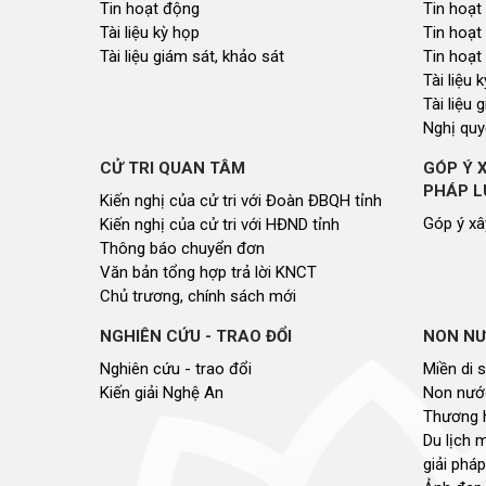
Tin hoạt động
Tin hoạt
Tài liệu kỳ họp
Tin hoạt
Tài liệu giám sát, khảo sát
Tin hoạt
Tài liệu
Tài liệu 
Nghị quy
CỬ TRI QUAN TÂM
GÓP Ý 
PHÁP L
Kiến nghị của cử tri với Đoàn ĐBQH tỉnh
Góp ý xâ
Kiến nghị của cử tri với HĐND tỉnh
Thông báo chuyển đơn
Văn bản tổng hợp trả lời KNCT
Chủ trương, chính sách mới
NGHIÊN CỨU - TRAO ĐỔI
NON NƯ
Nghiên cứu - trao đổi
Miền di 
Kiến giải Nghệ An
Non nước
Thương 
Du lịch 
giải pháp