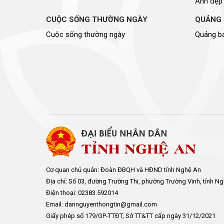
Ảnh đẹp
CUỘC SỐNG THƯỜNG NGÀY
QUẢNG 
Cuộc sống thường ngày
Quảng bá
Cơ quan chủ quản: Đoàn ĐBQH và HĐND tỉnh Nghệ An
Địa chỉ: Số 03, đường Trường Thi, phường Trường Vinh, tỉnh N
Điện thoại: 02383.592014
Email: dannguyenthongtin@gmail.com
Giấy phép số 179/GP-TTĐT, Sở TT&TT cấp ngày 31/12/2021