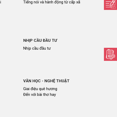
i
Tiếng nói và hành động từ cấp xã
NHỊP CẦU ĐẦU TƯ
Nhịp cầu đầu tư
VĂN HỌC - NGHỆ THUẬT
Giai điệu quê hương
Đến với bài thơ hay