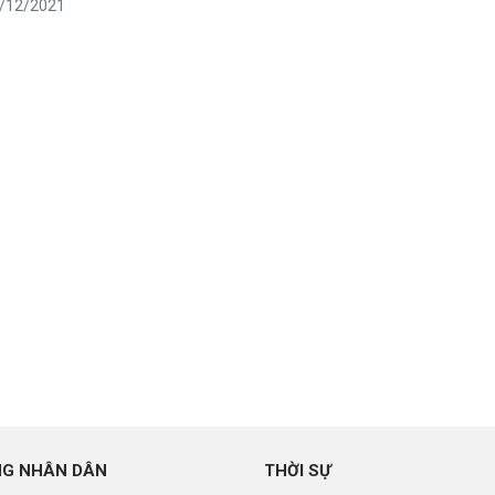
8/12/2021
NG NHÂN DÂN
THỜI SỰ