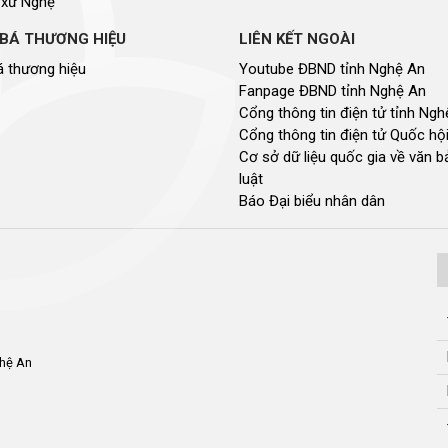
 xứ Nghệ
BÁ THƯƠNG HIỆU
LIÊN KẾT NGOÀI
 thương hiệu
Youtube ĐBND tỉnh Nghệ An
Fanpage ĐBND tỉnh Nghệ An
Cổng thông tin điện tử tỉnh Ng
Cổng thông tin điện tử Quốc hộ
Cơ sở dữ liệu quốc gia về văn 
luật
Báo Đại biểu nhân dân
ghệ An