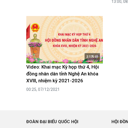
13:00, 0
2:175:01
Video: Khai mạc Kỳ họp thứ 4, Hội
đồng nhân dân tỉnh Nghệ An khóa
XVIII, nhiệm kỳ 2021-2026
00:25, 07/12/2021
ĐOÀN ĐẠI BIỂU QUỐC HỘI
HỘI ĐỒ