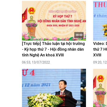
00:00
[Trực tiếp] Thảo luận tại hội trường
Video: 
- Kỳ họp thứ 7 - Hội đồng nhân dân
thứ 7 H
tỉnh Nghệ An khoá XVIII
XVIII
06:53, 13/07/2022
09:20, 1
5:20