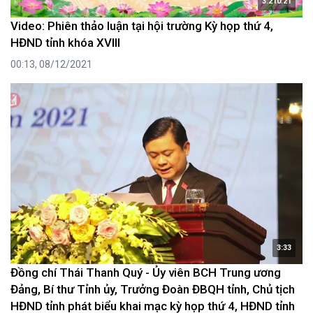
3:210:21
Video: Phiên thảo luận tại hội trường Kỳ họp thứ 4,
HĐND tỉnh khóa XVIII
00:13, 08/12/2021
3:33
Đồng chí Thái Thanh Quý - Ủy viên BCH Trung ương
Đảng, Bí thư Tỉnh ủy, Trưởng Đoàn ĐBQH tỉnh, Chủ tịch
HĐND tỉnh phát biểu khai mạc kỳ họp thứ 4, HĐND tỉnh