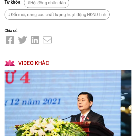
Từ khóa:
Hội đồng nhân dân
Đổi mới, nâng cao chất lượng hoạt động HĐND tỉnh
Chia sẻ:
VIDEO KHÁC