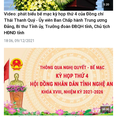
5:20
Video: phát biểu bế mạc kỳ họp thứ 4 của Đồng chí
Thái Thanh Quý - Ủy viên Ban Chấp hành Trung ương
Đảng, Bí thư Tỉnh ủy, Trưởng đoàn ĐBQH tỉnh, Chủ tịch
HĐND tỉnh
18:06, 09/12/2021
00:00