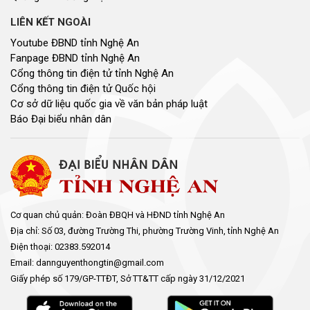
LIÊN KẾT NGOÀI
Youtube ĐBND tỉnh Nghệ An
Fanpage ĐBND tỉnh Nghệ An
Cổng thông tin điện tử tỉnh Nghệ An
Cổng thông tin điện tử Quốc hội
Cơ sở dữ liệu quốc gia về văn bản pháp luật
Báo Đại biểu nhân dân
Cơ quan chủ quản: Đoàn ĐBQH và HĐND tỉnh Nghệ An
Địa chỉ: Số 03, đường Trường Thi, phường Trường Vinh, tỉnh Nghệ An
Điện thoại: 02383.592014
Email: dannguyenthongtin@gmail.com
Giấy phép số 179/GP-TTĐT, Sở TT&TT cấp ngày 31/12/2021