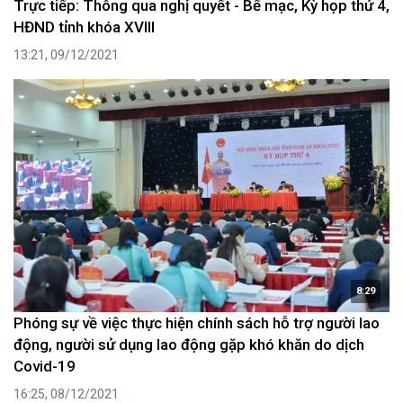
Trực tiếp: Thông qua nghị quyết - Bế mạc, Kỳ họp thứ 4,
HĐND tỉnh khóa XVIII
13:21, 09/12/2021
8:29
Phóng sự về việc thực hiện chính sách hỗ trợ người lao
động, người sử dụng lao động gặp khó khăn do dịch
Covid-19
16:25, 08/12/2021