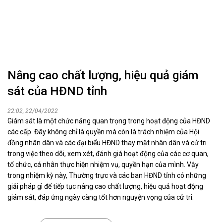
Nâng cao chất lượng, hiệu quả giám
sát của HĐND tỉnh
22:02, 22/04/2022
Giám sát là một chức năng quan trọng trong hoạt động của HĐND
các cấp. Đây không chỉ là quyền mà còn là trách nhiệm của Hội
đồng nhân dân và các đại biểu HĐND thay mặt nhân dân và cử tri
trong việc theo dõi, xem xét, đánh giá hoạt động của các cơ quan,
tổ chức, cá nhân thực hiện nhiệm vụ, quyền hạn của mình. Vậy
trong nhiệm kỳ này, Thường trực và các ban HĐND tỉnh có những
giải pháp gì để tiếp tục nâng cao chất lượng, hiệu quả hoạt động
giám sát, đáp ứng ngày càng tốt hơn nguyện vọng của cử tri.