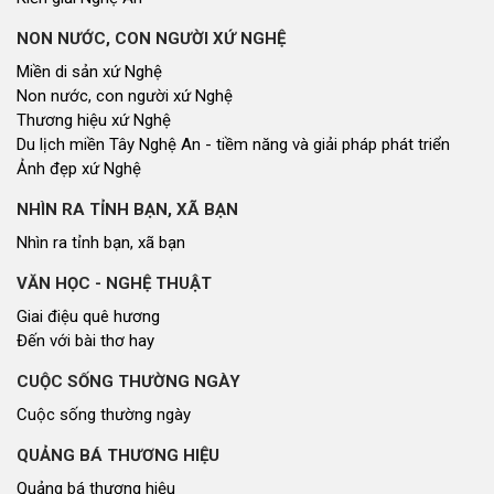
NON NƯỚC, CON NGƯỜI XỨ NGHỆ
Miền di sản xứ Nghệ
Non nước, con người xứ Nghệ
Thương hiệu xứ Nghệ
Du lịch miền Tây Nghệ An - tiềm năng và giải pháp phát triển
Ảnh đẹp xứ Nghệ
NHÌN RA TỈNH BẠN, XÃ BẠN
Nhìn ra tỉnh bạn, xã bạn
VĂN HỌC - NGHỆ THUẬT
Giai điệu quê hương
Đến với bài thơ hay
CUỘC SỐNG THƯỜNG NGÀY
Cuộc sống thường ngày
QUẢNG BÁ THƯƠNG HIỆU
Quảng bá thương hiệu