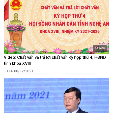
3:214:37
Video: Chất vấn và trả lời chất vấn Kỳ họp thứ 4, HĐND
tỉnh khóa XVIII
13:14, 08/12/2021