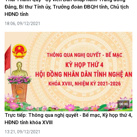
Đảng, Bí thư Tỉnh ủy, Trưởng đoàn ĐBQH tỉnh, Chủ tịch
HĐND tỉnh
18:06, 09/12/2021
00:00
Trực tiếp: Thông qua nghị quyết - Bế mạc, Kỳ họp thứ 4,
HĐND tỉnh khóa XVIII
13:21, 09/12/2021