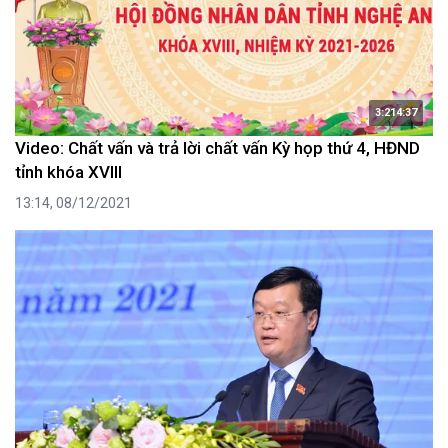
3:214:37
Video: Chất vấn và trả lời chất vấn Kỳ họp thứ 4, HĐND
tỉnh khóa XVIII
13:14, 08/12/2021