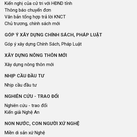
Kiến nghị của cử tri với HĐND tỉnh
Thông báo chuyển đơn
Văn bản tổng hợp trả lời KNCT
Chủ trương, chính sách mới
GÓP Ý XÂY DỰNG CHÍNH SÁCH, PHÁP LUẬT
Góp ý xây dựng Chính Sách, Pháp Luật
XÂY DỰNG NÔNG THÔN MỚI
Xây dựng nông thôn mới
NHỊP CẦU ĐẦU TƯ
Nhịp cầu đầu tư
NGHIÊN CỨU - TRAO ĐỔI
Nghiên cứu - trao đổi
Kiến giải Nghệ An
NON NƯỚC, CON NGƯỜI XỨ NGHỆ
Miền di sản xứ Nghệ