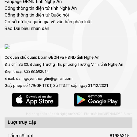
Fanpage ĐBND tỉnh Nghệ An
Cổng thông tin điện tử tỉnh Nghệ An
Cổng thông tin điện tử Quốc hội
Cơ sở dữ liệu quốc gia về văn bản pháp luật
Báo Đại biểu nhân dân
Cơ quan chủ quản: Đoàn ĐBQH và HĐND tỉnh Nghệ An
Địa chỉ: Số 03, đường Trường Thi, phường Trường Vinh, tỉnh Nghệ An
Điện thoại: 02383.592014
Email: dannguyenthongtin@gmail.com
Giấy phép số 179/GP-TTĐT, Sở TT&TT cấp ngày 31/12/2021
Hội đồng nhân dân tỉnh Nghệ An © 2021. Phát triển bởi
VIETNAMPEDIA.com
Lượt truy cập
Tổng số lượt
81986315