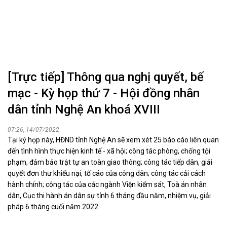
[Trực tiếp] Thông qua nghị quyết, bế
mạc - Kỳ họp thứ 7 - Hội đồng nhân
dân tỉnh Nghệ An khoá XVIII
07:26, 14/07/2022
Tại kỳ họp này, HĐND tỉnh Nghệ An sẽ xem xét 25 báo cáo liên quan
đến tình hình thực hiện kinh tế - xã hội; công tác phòng, chống tội
phạm, đảm bảo trật tự an toàn giao thông; công tác tiếp dân, giải
quyết đơn thư khiếu nại, tố cáo của công dân; công tác cải cách
hành chính; công tác của các ngành Viện kiểm sát, Toà án nhân
dân, Cục thi hành án dân sự tỉnh 6 tháng đầu năm, nhiệm vụ, giải
pháp 6 tháng cuối năm 2022.