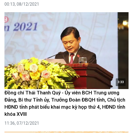
00:13, 08/12/2021
3:33
Đồng chí Thái Thanh Quý - Ủy viên BCH Trung ương
Đảng, Bí thư Tỉnh ủy, Trưởng Đoàn ĐBQH tỉnh, Chủ tịch
HĐND tỉnh phát biểu khai mạc kỳ họp thứ 4, HĐND tỉnh
khóa XVIII
11:36, 07/12/2021