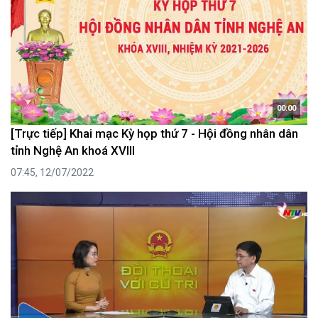
00:00
[Trực tiếp] Khai mạc Kỳ họp thứ 7 - Hội đồng nhân dân
tỉnh Nghệ An khoá XVIII
07:45, 12/07/2022