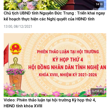
14:13
Chủ tịch UBND tỉnh Nguyễn Đức Trung : Triển khai ngay
kế hoạch thực hiện các Nghị quyết của HĐND tỉnh
13:00, 08/12/2021
3:210:21
Video: Phiên thảo luận tại hội trường Kỳ họp thứ 4,
HĐND tỉnh khóa XVIII