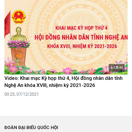
2:175:01
Video: Khai mạc Kỳ họp thứ 4, Hội đồng nhân dân tỉnh
Nghệ An khóa XVIII, nhiệm kỳ 2021-2026
00:25, 07/12/2021
ĐOÀN ĐẠI BIỂU QUỐC HỘI