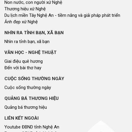
Non nước, con người xứ Nghệ
Thương hiệu xứ Nghệ
Du lịch miền Tây Nghệ An - tiềm năng và giải pháp phát triển
Ảnh đẹp xứ Nghệ
NHÌN RA TỈNH BẠN, XÃ BẠN
Nhìn ra tỉnh bạn, xã bạn
VĂN HỌC - NGHỆ THUẬT
Giai điệu quê hương
Đến với bài thơ hay
CUỘC SỐNG THƯỜNG NGÀY
Cuộc sống thường ngày
QUẢNG BÁ THƯƠNG HIỆU
Quảng bá thương hiệu
LIÊN KẾT NGOÀI
Youtube ĐBND tỉnh Nghệ An