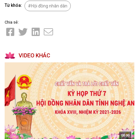
Từ khóa:
Hội đồng nhân dân
Chia sẻ:
VIDEO KHÁC
00:00