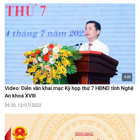
4:20
Video: Diễn văn khai mạc Kỳ họp thứ 7 HĐND tỉnh Nghệ
An khoá XVIII
09:20, 12/07/2022