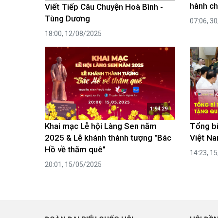
hành ch
Viết Tiếp Câu Chuyện Hoà Bình -
Tùng Dương
07:06, 3
18:00, 12/08/2025
1:94:29
Khai mạc Lễ hội Làng Sen năm
Tổng bí
2025 & Lễ khánh thành tượng "Bác
Việt Na
Hồ về thăm quê"
14:23, 1
20:01, 15/05/2025