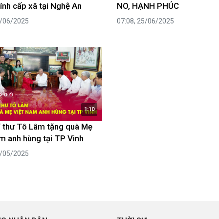
ính cấp xã tại Nghệ An
NO, HẠNH PHÚC
0/06/2025
07:08, 25/06/2025
1:10
 thư Tô Lâm tặng quà Mẹ
m anh hùng tại TP Vinh
5/05/2025