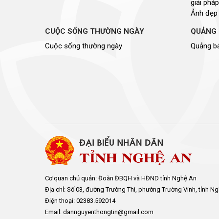
giải pháp
Ảnh đẹp
CUỘC SỐNG THƯỜNG NGÀY
QUẢNG 
Cuộc sống thường ngày
Quảng bá
Cơ quan chủ quản: Đoàn ĐBQH và HĐND tỉnh Nghệ An
Địa chỉ: Số 03, đường Trường Thi, phường Trường Vinh, tỉnh N
Điện thoại: 02383.592014
Email: dannguyenthongtin@gmail.com