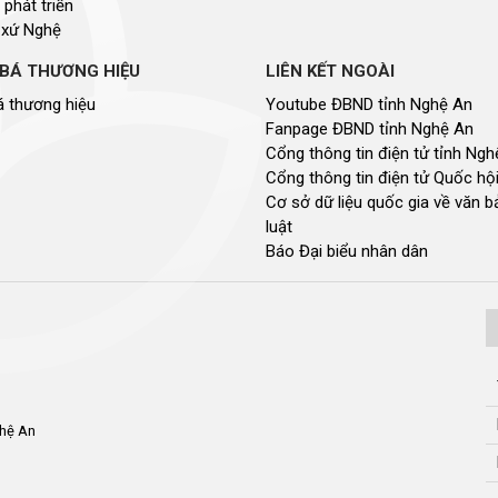
 phát triển
 xứ Nghệ
BÁ THƯƠNG HIỆU
LIÊN KẾT NGOÀI
 thương hiệu
Youtube ĐBND tỉnh Nghệ An
Fanpage ĐBND tỉnh Nghệ An
Cổng thông tin điện tử tỉnh Ng
Cổng thông tin điện tử Quốc hộ
Cơ sở dữ liệu quốc gia về văn 
luật
Báo Đại biểu nhân dân
ghệ An