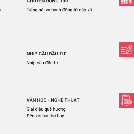
CHUYỂN ĐỘNG 130
i
Tiếng nói và hành động từ cấp xã
NHỊP CẦU ĐẦU TƯ
Nhịp cầu đầu tư
VĂN HỌC - NGHỆ THUẬT
Giai điệu quê hương
Đến với bài thơ hay