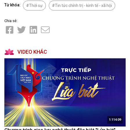
Từ khóa:
Thời sự
Tin tức chính trị - kinh tế - xã hội
Chia sẻ:
VIDEO KHÁC
1:114:09
Chương trình giao lưu nghệ thuật đặc biệt "Lửa bút"