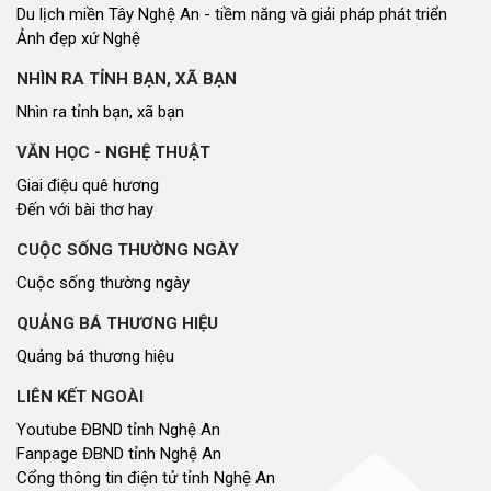
Du lịch miền Tây Nghệ An - tiềm năng và giải pháp phát triển
Ảnh đẹp xứ Nghệ
NHÌN RA TỈNH BẠN, XÃ BẠN
Nhìn ra tỉnh bạn, xã bạn
VĂN HỌC - NGHỆ THUẬT
Giai điệu quê hương
Đến với bài thơ hay
CUỘC SỐNG THƯỜNG NGÀY
Cuộc sống thường ngày
QUẢNG BÁ THƯƠNG HIỆU
Quảng bá thương hiệu
LIÊN KẾT NGOÀI
Youtube ĐBND tỉnh Nghệ An
Fanpage ĐBND tỉnh Nghệ An
Cổng thông tin điện tử tỉnh Nghệ An