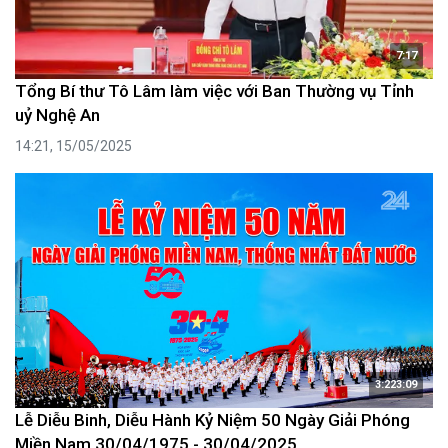
7:17
Tổng Bí thư Tô Lâm làm việc với Ban Thường vụ Tỉnh
uỷ Nghệ An
14:21, 15/05/2025
3:223:09
Lễ Diễu Binh, Diễu Hành Kỷ Niệm 50 Ngày Giải Phóng
Miền Nam 30/04/1975 - 30/04/2025