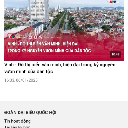
10:48
Vinh - Đô thị biển văn minh, hiện đại trong kỷ nguyên
vươn mình của dân tộc
16:33, 06/01/2025
ĐOÀN ĐẠI BIỂU QUỐC HỘI
Tin hoạt động
Tài liệu kỳ họp