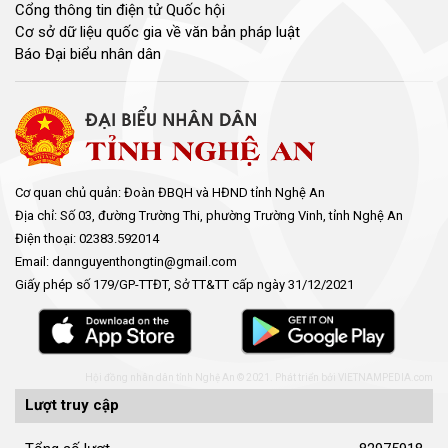
Cổng thông tin điện tử Quốc hội
Cơ sở dữ liệu quốc gia về văn bản pháp luật
Báo Đại biểu nhân dân
Cơ quan chủ quản: Đoàn ĐBQH và HĐND tỉnh Nghệ An
Địa chỉ: Số 03, đường Trường Thi, phường Trường Vinh, tỉnh Nghệ An
Điện thoại: 02383.592014
Email: dannguyenthongtin@gmail.com
Giấy phép số 179/GP-TTĐT, Sở TT&TT cấp ngày 31/12/2021
Hội đồng nhân dân tỉnh Nghệ An © 2021. Phát triển bởi
VIETNAMPEDIA.com
Lượt truy cập