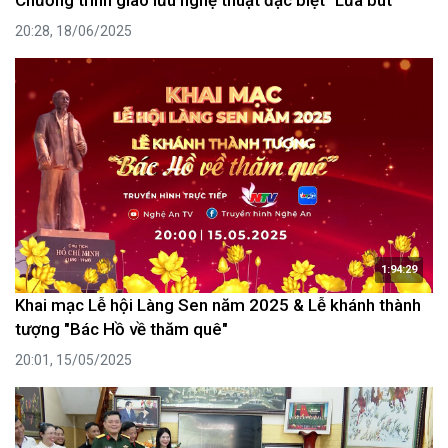
20:28, 18/06/2025
1:94:29
Khai mạc Lễ hội Làng Sen năm 2025 & Lễ khánh thành
tượng "Bác Hồ về thăm quê"
20:01, 15/05/2025