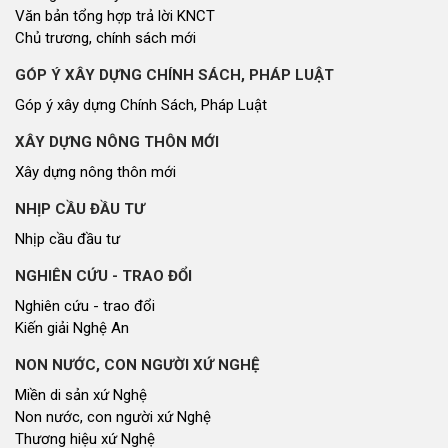
Văn bản tổng hợp trả lời KNCT
Chủ trương, chính sách mới
GÓP Ý XÂY DỰNG CHÍNH SÁCH, PHÁP LUẬT
Góp ý xây dựng Chính Sách, Pháp Luật
XÂY DỰNG NÔNG THÔN MỚI
Xây dựng nông thôn mới
NHỊP CẦU ĐẦU TƯ
Nhịp cầu đầu tư
NGHIÊN CỨU - TRAO ĐỔI
Nghiên cứu - trao đổi
Kiến giải Nghệ An
NON NƯỚC, CON NGƯỜI XỨ NGHỆ
Miền di sản xứ Nghệ
Non nước, con người xứ Nghệ
Thương hiệu xứ Nghệ