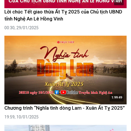
4:51
Lời chúc Tết giao thừa Ất Tỵ 2025 của Chủ tịch UBND
tỉnh Nghệ An Lê Hồng Vinh
00:30, 29/01/2025
1:99:49
Chương trình “Nghĩa tình dòng Lam - Xuân Ất Tỵ 2025”
19:59, 10/01/2025