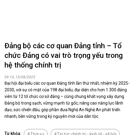
Đảng bộ các cơ quan Đảng tỉnh – Tổ
chức Đảng có vai trò trọng yếu trong
hệ thống chính trị
09:14, 15/08/2025
Đại hội đại biểu các cơ quan Đảng tỉnh lần thứ nhất, nhiệm kỳ 2025-
2030, với sự có mặt của 198 đại biểu, đại diện cho hơn 1.300 đảng
viên từ 12 tổ chức cơ sở đảng – cùng chung khát vọng xây dựng
Đảng bộ trong sạch, vững mạnh từ gốc; nâng cao năng lực lãnh
đạo, sức chiến đấu; góp phần đưa Nghệ An Nghệ An phát triển
nhanh, bền vững trong kỷ nguyên mới của dân tộc.
Từ khóa:
Thời sự
Tin tức chính trị - kinh tế - xã hội