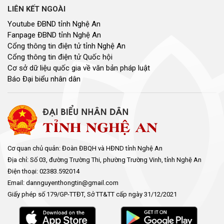
LIÊN KẾT NGOÀI
Youtube ĐBND tỉnh Nghệ An
Fanpage ĐBND tỉnh Nghệ An
Cổng thông tin điện tử tỉnh Nghệ An
Cổng thông tin điện tử Quốc hội
Cơ sở dữ liệu quốc gia về văn bản pháp luật
Báo Đại biểu nhân dân
Cơ quan chủ quản: Đoàn ĐBQH và HĐND tỉnh Nghệ An
Địa chỉ: Số 03, đường Trường Thi, phường Trường Vinh, tỉnh Nghệ An
Điện thoại: 02383.592014
Email: dannguyenthongtin@gmail.com
Giấy phép số 179/GP-TTĐT, Sở TT&TT cấp ngày 31/12/2021