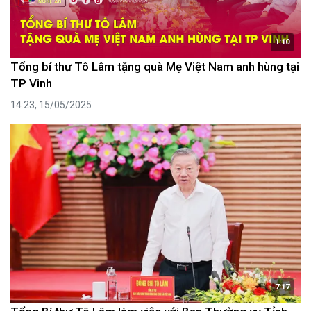
1:10
Tổng bí thư Tô Lâm tặng quà Mẹ Việt Nam anh hùng tại
TP Vinh
14:23, 15/05/2025
7:17