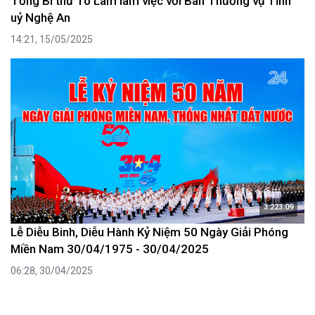
Tổng Bí thư Tô Lâm làm việc với Ban Thường vụ Tỉnh
uỷ Nghệ An
14:21, 15/05/2025
3:223:09
Lễ Diễu Binh, Diễu Hành Kỷ Niệm 50 Ngày Giải Phóng
Miền Nam 30/04/1975 - 30/04/2025
06:28, 30/04/2025