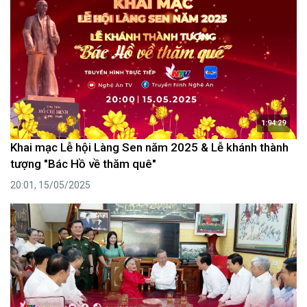
1:94:29
Khai mạc Lễ hội Làng Sen năm 2025 & Lễ khánh thành
tượng "Bác Hồ về thăm quê"
20:01, 15/05/2025