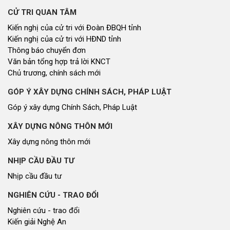
CỬ TRI QUAN TÂM
Kiến nghị của cử tri với Đoàn ĐBQH tỉnh
Kiến nghị của cử tri với HĐND tỉnh
Thông báo chuyển đơn
Văn bản tổng hợp trả lời KNCT
Chủ trương, chính sách mới
GÓP Ý XÂY DỰNG CHÍNH SÁCH, PHÁP LUẬT
Góp ý xây dựng Chính Sách, Pháp Luật
XÂY DỰNG NÔNG THÔN MỚI
Xây dựng nông thôn mới
NHỊP CẦU ĐẦU TƯ
Nhịp cầu đầu tư
NGHIÊN CỨU - TRAO ĐỔI
Nghiên cứu - trao đổi
Kiến giải Nghệ An