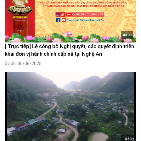
00:00
[ Trực tiếp] Lễ công bố Nghị quyết, các quyết định triển
khai đơn vị hành chính cấp xã tại Nghệ An
07:06, 30/06/2025
10:30