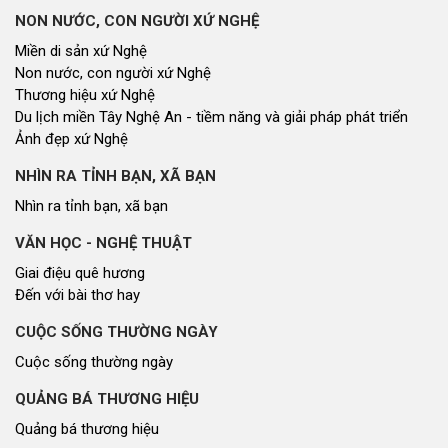
NON NƯỚC, CON NGƯỜI XỨ NGHỆ
Miền di sản xứ Nghệ
Non nước, con người xứ Nghệ
Thương hiệu xứ Nghệ
Du lịch miền Tây Nghệ An - tiềm năng và giải pháp phát triển
Ảnh đẹp xứ Nghệ
NHÌN RA TỈNH BẠN, XÃ BẠN
Nhìn ra tỉnh bạn, xã bạn
VĂN HỌC - NGHỆ THUẬT
Giai điệu quê hương
Đến với bài thơ hay
CUỘC SỐNG THƯỜNG NGÀY
Cuộc sống thường ngày
QUẢNG BÁ THƯƠNG HIỆU
Quảng bá thương hiệu