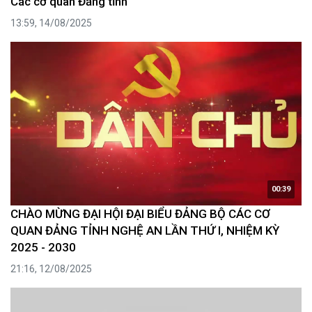
Các cơ quan Đảng tỉnh
13:59, 14/08/2025
00:39
CHÀO MỪNG ĐẠI HỘI ĐẠI BIỂU ĐẢNG BỘ CÁC CƠ
QUAN ĐẢNG TỈNH NGHỆ AN LẦN THỨ I, NHIỆM KỲ
2025 - 2030
21:16, 12/08/2025