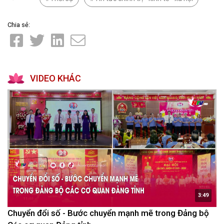
Chia sẻ:
VIDEO KHÁC
3:49
Chuyển đổi số - Bước chuyển mạnh mẽ trong Đảng bộ