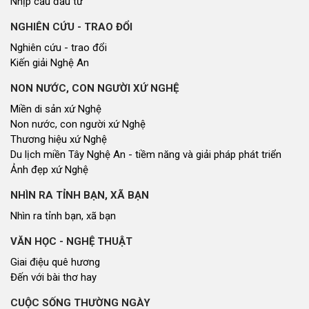
Nhịp cầu đầu tư
NGHIÊN CỨU - TRAO ĐỔI
Nghiên cứu - trao đổi
Kiến giải Nghệ An
NON NƯỚC, CON NGƯỜI XỨ NGHỆ
Miền di sản xứ Nghệ
Non nước, con người xứ Nghệ
Thương hiệu xứ Nghệ
Du lịch miền Tây Nghệ An - tiềm năng và giải pháp phát triển
Ảnh đẹp xứ Nghệ
NHÌN RA TỈNH BẠN, XÃ BẠN
Nhìn ra tỉnh bạn, xã bạn
VĂN HỌC - NGHỆ THUẬT
Giai điệu quê hương
Đến với bài thơ hay
CUỘC SỐNG THƯỜNG NGÀY