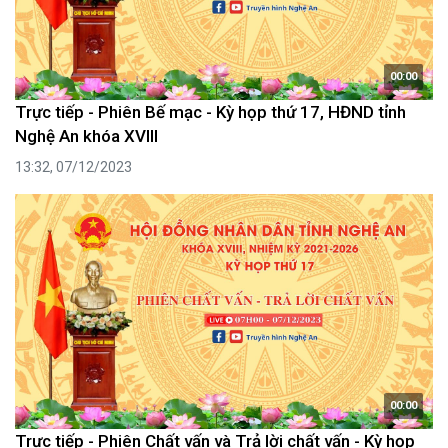
00:00
Trực tiếp - Phiên Bế mạc - Kỳ họp thứ 17, HĐND tỉnh
Nghệ An khóa XVIII
13:32, 07/12/2023
00:00
Trực tiếp - Phiên Chất vấn và Trả lời chất vấn - Kỳ họp