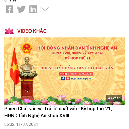
Chia sẻ:
VIDEO KHÁC
4:272:16
Phiên Chất vấn và Trả lời chất vấn - Kỳ họp thứ 21,
HĐND tỉnh Nghệ An khóa XVIII
06:32, 11/07/2024