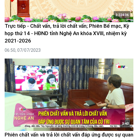
3:224:36
Trực tiếp - Chất vấn, trả lời chất vấn; Phiên Bế mạc, Kỳ
họp thứ 14 - HĐND tỉnh Nghệ An khóa XVIII, nhiệm kỳ
2021-2026
06:50, 07/07/2023
3:40
Phiên chất vấn và trả lời chất vấn đáp ứng được sự quan