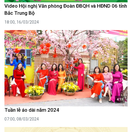
Video Hội nghị Văn phòng Đoàn ĐBQH và HĐND 06 tỉnh
Bắc Trung Bộ
18:00, 16/03/2024
4:13
Tuần lễ áo dài năm 2024
07:00, 08/03/2024