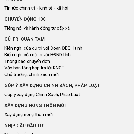
Tin tức chính trị - kinh tế - xã hội
CHUYỂN ĐỘNG 130
Tiếng nói và hành động từ cấp xã
CỬ TRI QUAN TÂM
Kiến nghị của cử tri với Đoàn ĐBQH tỉnh
Kiến nghị của cử tri với HĐND tỉnh
Thông báo chuyển đơn
Văn bản tổng hợp trả lời KNCT
Chủ trương, chính sách mới
GÓP Ý XÂY DỰNG CHÍNH SÁCH, PHÁP LUẬT
Góp ý xây dựng Chính Sách, Pháp Luật
XÂY DỰNG NÔNG THÔN MỚI
Xây dựng nông thôn mới
NHỊP CẦU ĐẦU TƯ