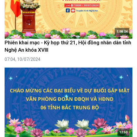
1:98:04
Phiên khai mạc - Kỳ họp thứ 21, Hội đồng nhân dân tỉnh
Nghệ An khóa XVIII
07:04, 10/07/2024
12:53