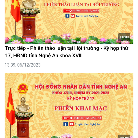
00:00
Trực tiếp - Phiên thảo luận tại Hội trường - Kỳ họp thứ
17, HĐND tỉnh Nghệ An khóa XVIII
13:39, 06/12/2023