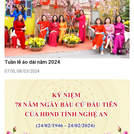
4:13
Tuần lễ áo dài năm 2024
07:00, 08/03/2024