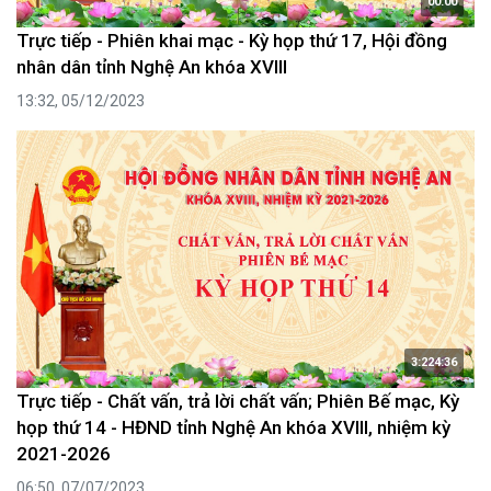
00:00
Trực tiếp - Phiên khai mạc - Kỳ họp thứ 17, Hội đồng
nhân dân tỉnh Nghệ An khóa XVIII
13:32, 05/12/2023
3:224:36
Trực tiếp - Chất vấn, trả lời chất vấn; Phiên Bế mạc, Kỳ
họp thứ 14 - HĐND tỉnh Nghệ An khóa XVIII, nhiệm kỳ
2021-2026
06:50, 07/07/2023