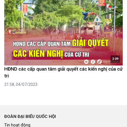
3:09
HĐND các cấp quan tâm giải quyết các kiến nghị của cử
tri
21:58, 04/07/2023
ĐOÀN ĐẠI BIỂU QUỐC HỘI
Tin hoạt động