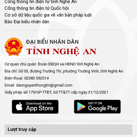
Cổng thông tin điện tử tỉnh Nghệ An
Cổng thông tin điện tử Quốc hội
Cơ sở dữ liệu quốc gia về văn bản pháp luật
Báo Đại biểu nhân dân
Cơ quan chủ quản: Đoàn ĐBQH và HĐND tỉnh Nghệ An
Địa chỉ: Số 03, đường Trường Thi, phường Trường Vinh, tỉnh Nghệ An
Điện thoại: 02383.592014
Email: dannguyenthongtin@gmail.com
Giấy phép số 179/GP-TTĐT, Sở TT&TT cấp ngày 31/12/2021
Hội đồng nhân dân tỉnh Nghệ An © 2021. Phát triển bởi
VIETNAMPEDIA.com
Lượt truy cập