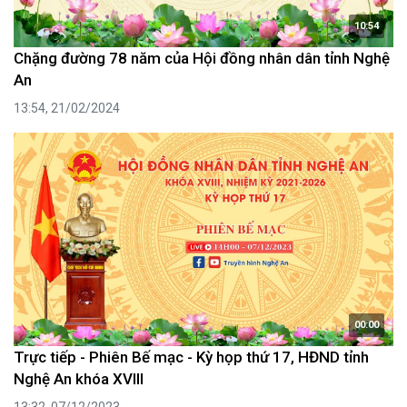
10:54
Chặng đường 78 năm của Hội đồng nhân dân tỉnh Nghệ
An
13:54, 21/02/2024
00:00
Trực tiếp - Phiên Bế mạc - Kỳ họp thứ 17, HĐND tỉnh
Nghệ An khóa XVIII