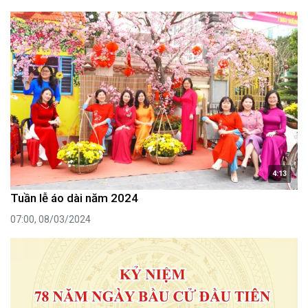
4:13
Tuần lễ áo dài năm 2024
07:00, 08/03/2024