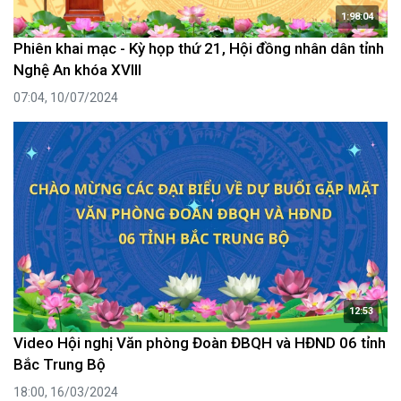
1:98:04
Phiên khai mạc - Kỳ họp thứ 21, Hội đồng nhân dân tỉnh
Nghệ An khóa XVIII
07:04, 10/07/2024
12:53
Video Hội nghị Văn phòng Đoàn ĐBQH và HĐND 06 tỉnh
Bắc Trung Bộ
18:00, 16/03/2024