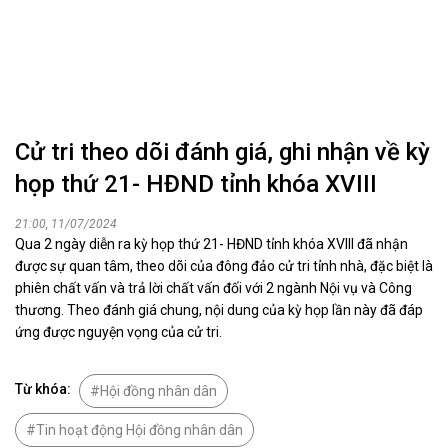
Cử tri theo dõi đánh giá, ghi nhận về kỳ
họp thứ 21- HĐND tỉnh khóa XVIII
21:00, 11/07/2024
Qua 2 ngày diễn ra kỳ họp thứ 21- HĐND tỉnh khóa XVIII đã nhận
được sự quan tâm, theo dõi của đông đảo cử tri tỉnh nhà, đặc biệt là
phiên chất vấn và trả lời chất vấn đối với 2 ngành Nội vụ và Công
thương. Theo đánh giá chung, nội dung của kỳ họp lần này đã đáp
ứng được nguyện vọng của cử tri.
Từ khóa:
Hội đồng nhân dân
Tin hoạt động Hội đồng nhân dân