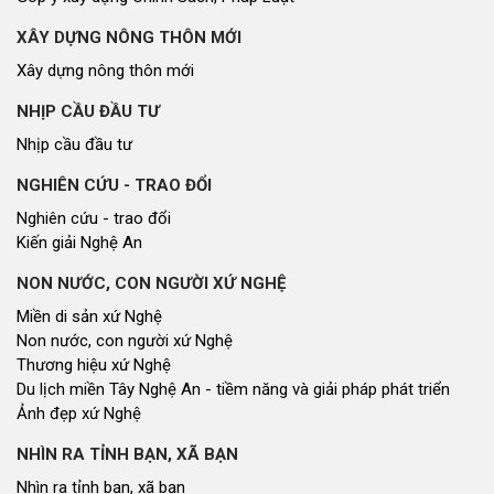
XÂY DỰNG NÔNG THÔN MỚI
Xây dựng nông thôn mới
NHỊP CẦU ĐẦU TƯ
Nhịp cầu đầu tư
NGHIÊN CỨU - TRAO ĐỔI
Nghiên cứu - trao đổi
Kiến giải Nghệ An
NON NƯỚC, CON NGƯỜI XỨ NGHỆ
Miền di sản xứ Nghệ
Non nước, con người xứ Nghệ
Thương hiệu xứ Nghệ
Du lịch miền Tây Nghệ An - tiềm năng và giải pháp phát triển
Ảnh đẹp xứ Nghệ
NHÌN RA TỈNH BẠN, XÃ BẠN
Nhìn ra tỉnh bạn, xã bạn