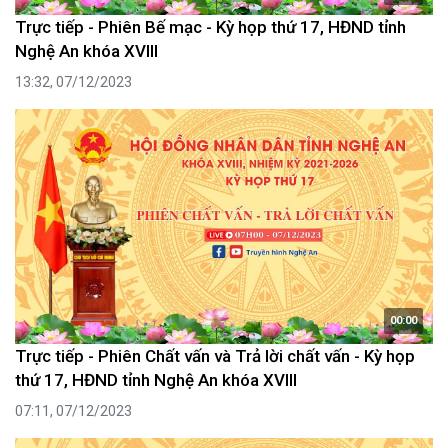
Trực tiếp - Phiên Bế mạc - Kỳ họp thứ 17, HĐND tỉnh
Nghệ An khóa XVIII
13:32, 07/12/2023
00:00
Trực tiếp - Phiên Chất vấn và Trả lời chất vấn - Kỳ họp
thứ 17, HĐND tỉnh Nghệ An khóa XVIII
07:11, 07/12/2023