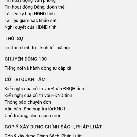
Tin hoạt động Văn phòng
Tin hoạt động Đảng, đoàn thể
Tài liệu kỳ họp HĐND tỉnh
Tài liệu giám sát, khảo sát
Nghị quyết của HĐND tỉnh
THỜI SỰ
Tin tức chính trị - kinh tế - xã hội
CHUYỂN ĐỘNG 130
Tiếng nói và hành động từ cấp xã
CỬ TRI QUAN TÂM
Kiến nghị của cử tri với Đoàn ĐBQH tỉnh
Kiến nghị của cử tri với HĐND tỉnh
Thông báo chuyển đơn
Văn bản tổng hợp trả lời KNCT
Chủ trương, chính sách mới
GÓP Ý XÂY DỰNG CHÍNH SÁCH, PHÁP LUẬT
Góp ý xây dựng Chính Sách, Pháp Luật