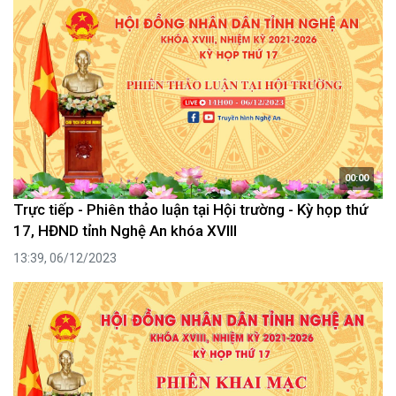
00:00
Trực tiếp - Phiên thảo luận tại Hội trường - Kỳ họp thứ
17, HĐND tỉnh Nghệ An khóa XVIII
13:39, 06/12/2023