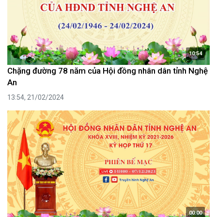
10:54
Chặng đường 78 năm của Hội đồng nhân dân tỉnh Nghệ
An
13:54, 21/02/2024
00:00