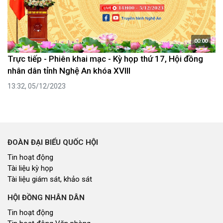
00:00
Trực tiếp - Phiên khai mạc - Kỳ họp thứ 17, Hội đồng
nhân dân tỉnh Nghệ An khóa XVIII
13:32, 05/12/2023
ĐOÀN ĐẠI BIỂU QUỐC HỘI
Tin hoạt động
Tài liệu kỳ họp
Tài liệu giám sát, khảo sát
HỘI ĐỒNG NHÂN DÂN
Tin hoạt động