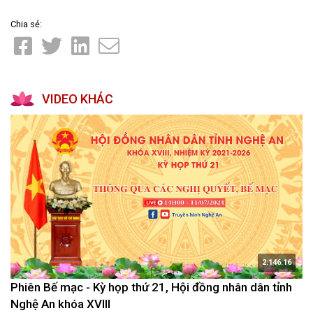
Chia sẻ:
VIDEO KHÁC
2:146:16
Phiên Bế mạc - Kỳ họp thứ 21, Hội đồng nhân dân tỉnh
Nghệ An khóa XVIII