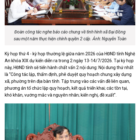
Đoàn công tác nghe báo cáo chung về tình hình xã Đại Đồng
sau một năm thực hiện chính quyền 2 cấp. Ảnh: Nguyễn Toàn
Kỳ họp thứ 4 - kỳ họp thường lệ giữa năm 2026 của HĐND tỉnh Nghệ
An khóa XIX dự kiến diễn ra trong 2 ngày 13-14/7/2026. Tại kỳ họp
này, HĐND tỉnh sẽ tiến hành chất vấn 2 nội dung: Nội dung thứ nhất
là “Công tác lập, thẩm định, phê duyệt quy hoạch chung xây dựng
xã, phường trên địa bàn tỉnh. Tập trung vào các vấn đề liên quan,
phương án tổ chức lập quy hoạch, kết quả triển khai; các tồn tại,
khó khăn, vướng mắc và nguyên nhân; kiến nghị, đề xuất”.