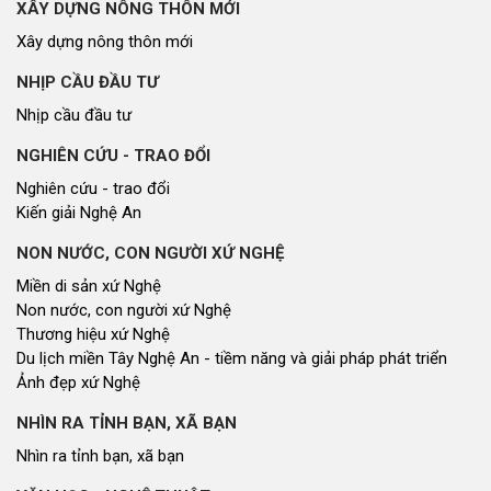
XÂY DỰNG NÔNG THÔN MỚI
Xây dựng nông thôn mới
NHỊP CẦU ĐẦU TƯ
Nhịp cầu đầu tư
NGHIÊN CỨU - TRAO ĐỔI
Nghiên cứu - trao đổi
Kiến giải Nghệ An
NON NƯỚC, CON NGƯỜI XỨ NGHỆ
Miền di sản xứ Nghệ
Non nước, con người xứ Nghệ
Thương hiệu xứ Nghệ
Du lịch miền Tây Nghệ An - tiềm năng và giải pháp phát triển
Ảnh đẹp xứ Nghệ
NHÌN RA TỈNH BẠN, XÃ BẠN
Nhìn ra tỉnh bạn, xã bạn