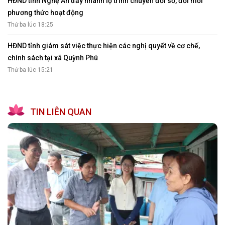
HĐND tỉnh Nghệ An đẩy nhanh lộ trình chuyển đổi số, đổi mới
phương thức hoạt động
Thứ ba lúc 18:25
HĐND tỉnh giám sát việc thực hiện các nghị quyết về cơ chế,
chính sách tại xã Quỳnh Phú
Thứ ba lúc 15:21
TIN LIÊN QUAN