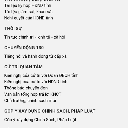
Tài liệu kỳ họp HĐND tỉnh
Tài liệu giám sát, khảo sát
Nghị quyết của HĐND tỉnh
THỜI SỰ
Tin tức chính trị - kinh tế - xã hội
CHUYỂN ĐỘNG 130
Tiếng nói và hành động từ cấp xã
CỬ TRI QUAN TÂM
Kiến nghị của cử tri với Đoàn ĐBQH tỉnh
Kiến nghị của cử tri với HĐND tỉnh
Thông báo chuyển đơn
Văn bản tổng hợp trả lời KNCT
Chủ trương, chính sách mới
GÓP Ý XÂY DỰNG CHÍNH SÁCH, PHÁP LUẬT
Góp ý xây dựng Chính Sách, Pháp Luật