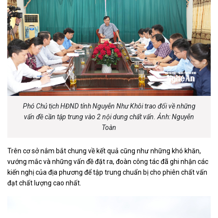
Phó Chủ tịch HĐND tỉnh Nguyễn Như Khôi trao đổi về những
vấn đề cần tập trung vào 2 nội dung chất vấn. Ảnh: Nguyễn
Toàn
Trên cơ sở nắm bắt chung về kết quả cũng như những khó khăn,
vướng mắc và những vấn đề đặt ra, đoàn công tác đã ghi nhận các
kiến nghị của địa phương để tập trung chuẩn bị cho phiên chất vấn
đạt chất lượng cao nhất.