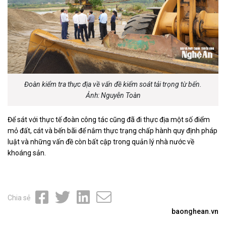
Đoàn kiểm tra thực địa về vấn đề kiểm soát tải trọng từ bến.
Ảnh: Nguyễn Toàn
Để sát với thực tế đoàn công tác cũng đã đi thực địa một số điểm
mỏ đất, cát và bến bãi để nắm thực trạng chấp hành quy định pháp
luật và những vấn đề còn bất cập trong quản lý nhà nước về
khoáng sản.
Chia sẻ
baonghean.vn