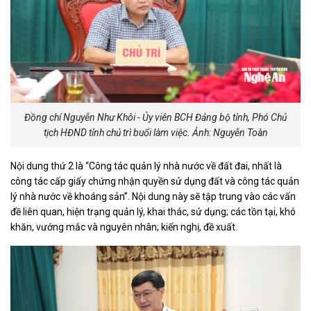
Đồng chí Nguyễn Như Khôi - Ủy viên BCH Đảng bộ tỉnh, Phó Chủ
tịch HĐND tỉnh chủ trì buổi làm việc. Ảnh: Nguyễn Toàn
Nội dung thứ 2 là “Công tác quản lý nhà nước về đất đai, nhất là
công tác cấp giấy chứng nhận quyền sử dụng đất và công tác quản
lý nhà nước về khoáng sản”. Nội dung này sẽ tập trung vào các vấn
đề liên quan, hiện trạng quản lý, khai thác, sử dụng; các tồn tại, khó
khăn, vướng mắc và nguyên nhân; kiến nghị, đề xuất.