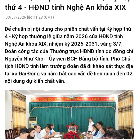
thứ 4 - HĐND tỉnh Nghệ An khóa XIX
03/07/2026 lúc 11:28 (GMT)
Để chuẩn bị nội dung cho phiên chất vấn tại Kỳ họp thứ
4 - Kỳ họp thường lệ giữa năm 2026 của HĐND tỉnh
Nghệ An khóa XIX, nhiệm kỳ 2026-2031, sáng 3/7,
Đoàn công tác của Thường trực HĐND tỉnh do đồng chí
Nguyễn Như Khôi - Ủy viên BCH Đảng bộ tỉnh, Phó Chủ
tịch HĐND tỉnh làm trưởng đoàn đã đi khảo sát thực địa
tại xã Đại Đồng và nắm bắt các vấn đề liên quan đến 02
nội dung dự kiến chất vấn.