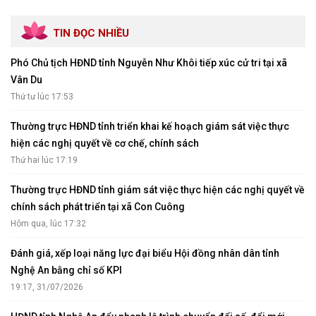
TIN ĐỌC NHIỀU
Phó Chủ tịch HĐND tỉnh Nguyễn Như Khôi tiếp xúc cử tri tại xã
Vân Du
Thứ tư lúc 17:53
Thường trực HĐND tỉnh triển khai kế hoạch giám sát việc thực
hiện các nghị quyết về cơ chế, chính sách
Thứ hai lúc 17:19
Thường trực HĐND tỉnh giám sát việc thực hiện các nghị quyết về
chính sách phát triển tại xã Con Cuông
Hôm qua, lúc 17:32
Đánh giá, xếp loại năng lực đại biểu Hội đồng nhân dân tỉnh
Nghệ An bằng chỉ số KPI
19:17, 31/07/2026