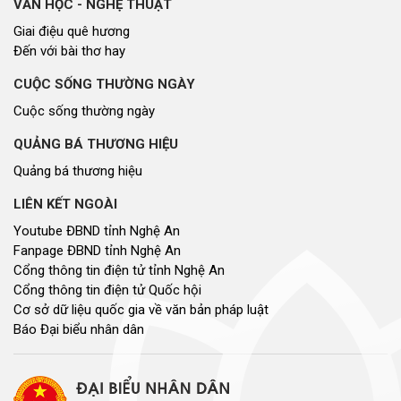
VĂN HỌC - NGHỆ THUẬT
Giai điệu quê hương
Đến với bài thơ hay
CUỘC SỐNG THƯỜNG NGÀY
Cuộc sống thường ngày
QUẢNG BÁ THƯƠNG HIỆU
Quảng bá thương hiệu
LIÊN KẾT NGOÀI
Youtube ĐBND tỉnh Nghệ An
Fanpage ĐBND tỉnh Nghệ An
Cổng thông tin điện tử tỉnh Nghệ An
Cổng thông tin điện tử Quốc hội
Cơ sở dữ liệu quốc gia về văn bản pháp luật
Báo Đại biểu nhân dân