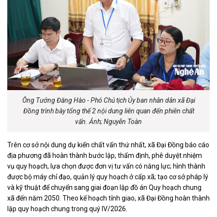
Ông Tưởng Đăng Hào - Phó Chủ tịch Ủy ban nhân dân xã Đại
Đồng trình bày tổng thể 2 nội dung liên quan đến phiên chất
vấn. Ảnh; Nguyễn Toàn
Trên cơ sở nội dung dự kiến chất vấn thứ nhất, xã Đại Đồng báo cáo
địa phương đã hoàn thành bước lập, thẩm định, phê duyệt nhiệm
vụ quy hoạch, lựa chọn được đơn vị tư vấn có năng lực; hình thành
được bộ máy chỉ đạo, quản lý quy hoạch ở cấp xã; tạo cơ sở pháp lý
và kỹ thuật để chuyển sang giai đoạn lập đồ án Quy hoạch chung
xã đến năm 2050. Theo kế hoạch tỉnh giao, xã Đại Đồng hoàn thành
lập quy hoạch chung trong quý IV/2026.