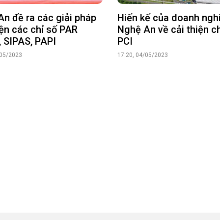
n đề ra các giải pháp
Hiến kế của doanh ngh
iện các chỉ số PAR
Nghệ An về cải thiện ch
 SIPAS, PAPI
PCI
/05/2023
17:20, 04/05/2023