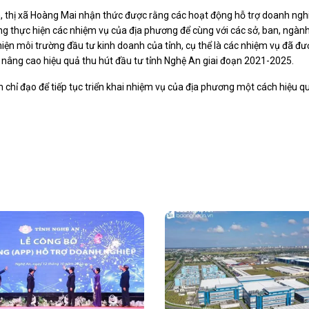
nh, thị xã Hoàng Mai nhận thức được rằng các hoạt động hỗ trợ doanh nghi
động thực hiện các nhiệm vụ của địa phương để cùng với các sở, ban, ngà
hiện môi trường đầu tư kinh doanh của tỉnh, cụ thể là các nhiệm vụ đã đ
, nâng cao hiệu quả thu hút đầu tư tỉnh Nghệ An giai đoạn 2021-2025.
ến chỉ đạo để tiếp tục triển khai nhiệm vụ của địa phương một cách hiệu q