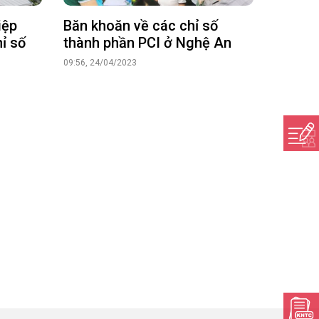
iệp
Băn khoăn về các chỉ số
ỉ số
thành phần PCI ở Nghệ An
09:56, 24/04/2023