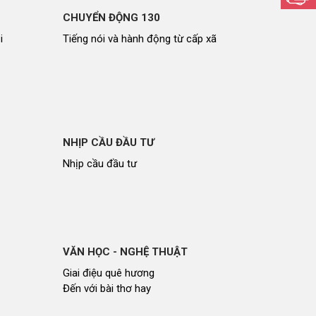
CHUYỂN ĐỘNG 130
i
Tiếng nói và hành động từ cấp xã
NHỊP CẦU ĐẦU TƯ
Nhịp cầu đầu tư
VĂN HỌC - NGHỆ THUẬT
Giai điệu quê hương
Đến với bài thơ hay