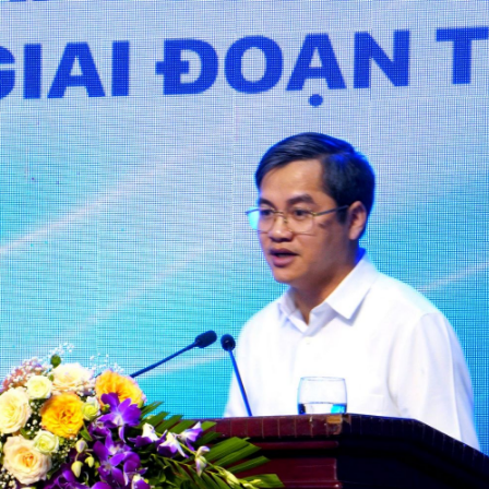
luật
Báo Đại biểu nhân dân