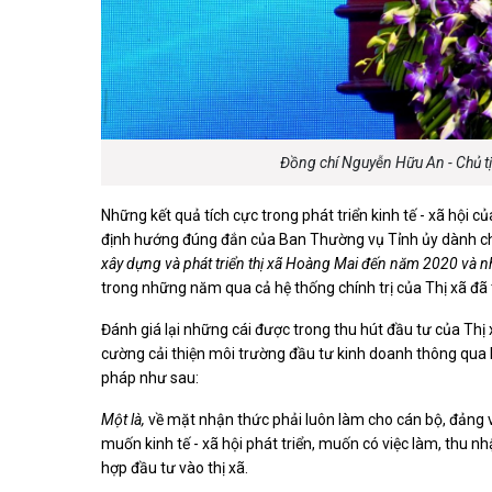
Đồng chí Nguyễn Hữu An - Chủ tị
Những kết quả tích cực trong phát triển kinh tế - xã hội 
định hướng đúng đắn của Ban Thường vụ Tỉnh ủy dành 
xây dựng và phát triển thị xã Hoàng Mai đến năm 2020 và n
trong những năm qua cả hệ thống chính trị của Thị xã đã 
Đánh giá lại những cái được trong thu hút đầu tư của Thị 
cường cải thiện môi trường đầu tư kinh doanh thông qua 
pháp như sau:
Một là,
về mặt nhận thức phải luôn làm cho cán bộ, đảng vi
muốn kinh tế - xã hội phát triển, muốn có việc làm, thu nh
hợp đầu tư vào thị xã.