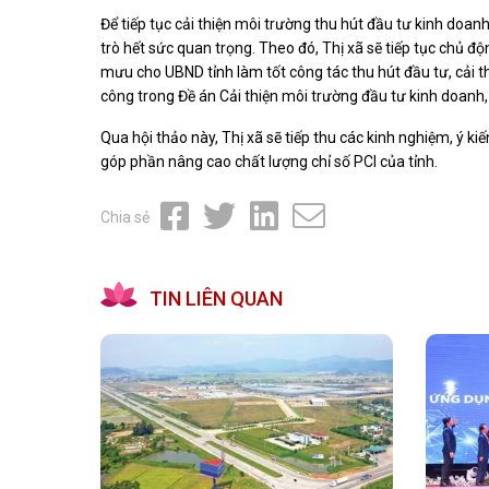
Để tiếp tục cải thiện môi trường thu hút đầu tư kinh doa
trò hết sức quan trọng. Theo đó, Thị xã sẽ tiếp tục chủ 
mưu cho UBND tỉnh làm tốt công tác thu hút đầu tư, cải t
công trong Đề án Cải thiện môi trường đầu tư kinh doanh
Qua hội thảo này, Thị xã sẽ tiếp thu các kinh nghiệm, ý ki
góp phần nâng cao chất lượng chỉ số PCI của tỉnh.
Chia sẻ
TIN LIÊN QUAN