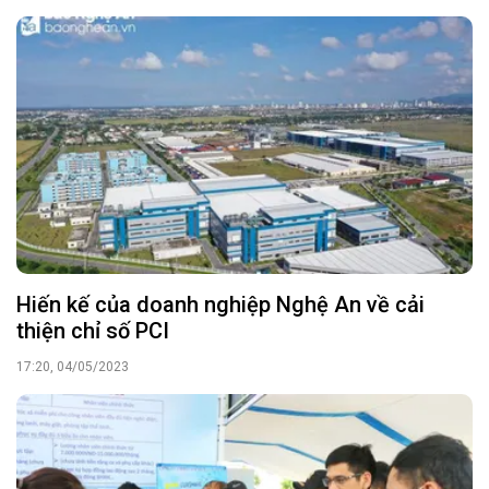
Hiến kế của doanh nghiệp Nghệ An về cải
thiện chỉ số PCI
17:20, 04/05/2023