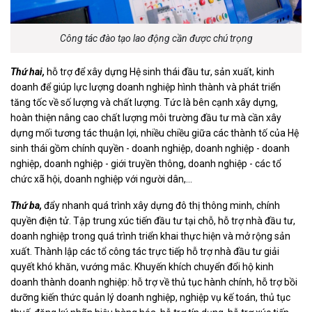
Công tác đào tạo lao động cần được chú trọng
Thứ hai,
hỗ trợ để xây dựng Hệ sinh thái đầu tư, sản xuất, kinh
doanh để giúp lực lượng doanh nghiệp hình thành và phát triển
tăng tốc về số lượng và chất lượng. Tức là bên cạnh xây dựng,
hoàn thiện nâng cao chất lượng môi trường đầu tư mà cần xây
dựng mối tương tác thuận lợi, nhiều chiều giữa các thành tố của Hệ
sinh thái gồm chính quyền - doanh nghiệp, doanh nghiệp - doanh
nghiệp, doanh nghiệp - giới truyền thông, doanh nghiệp - các tổ
chức xã hội, doanh nghiệp với người dân,...
Thứ ba,
đẩy nhanh quá trình xây dựng đô thị thông minh, chính
quyền điện tử. Tập trung xúc tiến đầu tư tại chỗ, hỗ trợ nhà đầu tư,
doanh nghiệp trong quá trình triển khai thực hiện và mở rộng sản
xuất. Thành lập các tổ công tác trực tiếp hỗ trợ nhà đầu tư giải
quyết khó khăn, vướng mắc. Khuyến khích chuyển đổi hộ kinh
doanh thành doanh nghiệp: hỗ trợ về thủ tục hành chính, hỗ trợ bồi
dưỡng kiến thức quản lý doanh nghiệp, nghiệp vụ kế toán, thủ tục