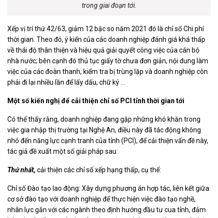
trong giai đoạn tới.
Xếp vị trí thứ 42/63, giảm 12 bậc so năm 2021 đó là chỉ số Chi phí
thời gian. Theo đó, ý kiến của các doanh nghiệp đánh giá khá thấp
về thái độ thân thiện và hiệu quả giải quyết công việc của cán bộ
nhà nước; bên cạnh đó thủ tục giấy tờ chưa đơn giản, nội dung làm
việc của các đoàn thanh, kiểm tra bị trùng lặp và doanh nghiệp còn
phải đi lại nhiều lần để lấy dấu, chữ ký …
Một số kiến nghị để cải thiện chỉ số PCI tỉnh thời gian tới
Có thể thấy rằng, doanh nghiệp đang gặp những khó khăn trong
việc gia nhập thị trường tại Nghệ An, điều này đã tác động không
nhỏ đến năng lực cạnh tranh của tỉnh (PCI), để cải thiện vấn đề này,
tác giả đề xuất một số giải pháp sau:
Thứ nhất,
cải thiện các chỉ số xếp hạng thấp, cụ thể:
Chỉ số Đào tạo lao động: Xây dựng phương án hợp tác, liên kết giữa
cơ sở đào tạo với doanh nghiệp để thực hiện việc đào tạo nghề,
nhân lực gắn với các ngành theo định hướng đầu tư cua tỉnh, đảm