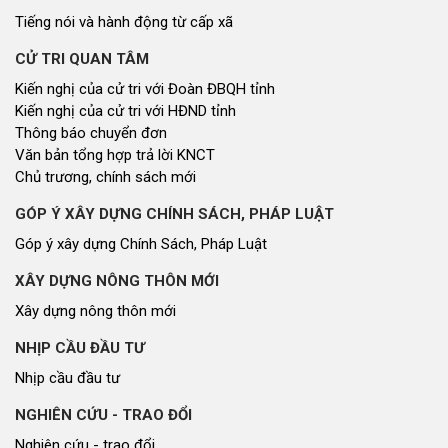
Tiếng nói và hành động từ cấp xã
CỬ TRI QUAN TÂM
Kiến nghị của cử tri với Đoàn ĐBQH tỉnh
Kiến nghị của cử tri với HĐND tỉnh
Thông báo chuyển đơn
Văn bản tổng hợp trả lời KNCT
Chủ trương, chính sách mới
GÓP Ý XÂY DỰNG CHÍNH SÁCH, PHÁP LUẬT
Góp ý xây dựng Chính Sách, Pháp Luật
XÂY DỰNG NÔNG THÔN MỚI
Xây dựng nông thôn mới
NHỊP CẦU ĐẦU TƯ
Nhịp cầu đầu tư
NGHIÊN CỨU - TRAO ĐỔI
Nghiên cứu - trao đổi