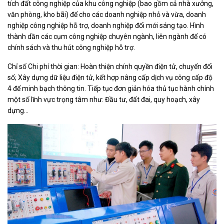
tích đất công nghiệp của khu công nghiệp (bao gồm cả nhà xưởng,
văn phòng, kho bãi) để cho các doanh nghiệp nhỏ và vừa, doanh
nghiệp công nghiệp hỗ trợ, doanh nghiệp đổi mới sáng tạo. Hình
thành dần các cụm công nghiệp chuyên ngành, liên ngành để có
chính sách và thu hút công nghiệp hỗ trợ.
Chỉ số Chi phí thời gian: Hoàn thiện chính quyền điện tử, chuyển đổi
số; Xây dựng dữ liệu điện tử, kết hợp nâng cấp dịch vụ công cấp độ
4 để minh bạch thông tin. Tiếp tục đơn giản hóa thủ tục hành chính
một số lĩnh vực trọng tâm như: Đầu tư, đất đai, quy hoạch, xây
dựng…