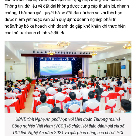
Thông tin, dữ liệu về đất đai không được cung cấp thuận lợi, nhanh
chóng; Thời hạn giải quyết hồ sơ đất đai dài hơn so với thời hạn
được niêm yết hoặc văn bản quy định; doanh nghiệp phải trì
hoãn/hủy bỏ kế hoạch kinh doanh do gặp khó khăn khi thực hiện
các thủ tục hành chính về đất đai…
UBND tỉnh Nghệ An phối hợp với Liên đoàn Thương mại và
Công nghiệp Việt Nam (VCCI) tổ chức Hội thảo đánh giá chỉ số
PCI tỉnh Nghệ An năm 2021 và giải pháp nâng cao chỉ số PCI