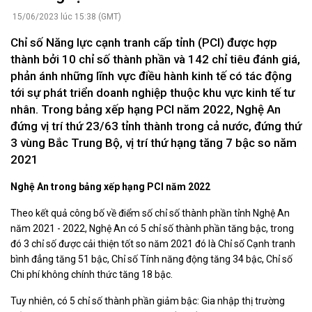
15/06/2023 lúc 15:38 (GMT)
Chỉ số Năng lực cạnh tranh cấp tỉnh (PCI) được hợp
thành bởi 10 chỉ số thành phần và 142 chỉ tiêu đánh giá,
phản ánh những lĩnh vực điều hành kinh tế có tác động
tới sự phát triển doanh nghiệp thuộc khu vực kinh tế tư
nhân. Trong bảng xếp hạng PCI năm 2022, Nghệ An
đứng vị trí thứ 23/63 tỉnh thành trong cả nước, đứng thứ
3 vùng Bắc Trung Bộ, vị trí thứ hạng tăng 7 bậc so năm
2021
Nghệ An trong bảng xếp hạng PCI năm 2022
Theo kết quả công bố về điểm số chỉ số thành phần tỉnh Nghệ An
năm 2021 - 2022, Nghệ An có 5 chỉ số thành phần tăng bậc, trong
đó 3 chỉ số được cải thiện tốt so năm 2021 đó là Chỉ số Cạnh tranh
bình đẳng tăng 51 bậc, Chỉ số Tính năng động tăng 34 bậc, Chỉ số
Chi phí không chính thức tăng 18 bậc.
Tuy nhiên, có 5 chỉ số thành phần giảm bậc: Gia nhập thị trường