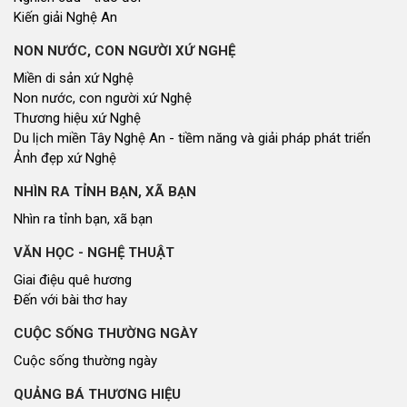
Kiến giải Nghệ An
NON NƯỚC, CON NGƯỜI XỨ NGHỆ
Miền di sản xứ Nghệ
Non nước, con người xứ Nghệ
Thương hiệu xứ Nghệ
Du lịch miền Tây Nghệ An - tiềm năng và giải pháp phát triển
Ảnh đẹp xứ Nghệ
NHÌN RA TỈNH BẠN, XÃ BẠN
Nhìn ra tỉnh bạn, xã bạn
VĂN HỌC - NGHỆ THUẬT
Giai điệu quê hương
Đến với bài thơ hay
CUỘC SỐNG THƯỜNG NGÀY
Cuộc sống thường ngày
QUẢNG BÁ THƯƠNG HIỆU