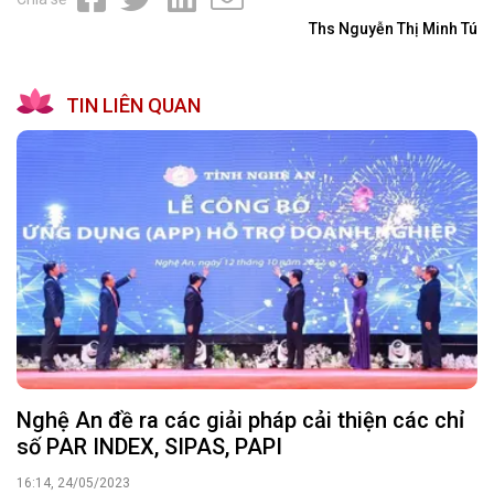
Ths Nguyễn Thị Minh Tú
TIN LIÊN QUAN
Nghệ An đề ra các giải pháp cải thiện các chỉ
số PAR INDEX, SIPAS, PAPI
16:14, 24/05/2023