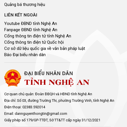
Quảng bá thương hiệu
LIÊN KẾT NGOÀI
Youtube ĐBND tỉnh Nghệ An
Fanpage ĐBND tỉnh Nghệ An
Cổng thông tin điện tử tỉnh Nghệ An
Cổng thông tin điện tử Quốc hội
Cơ sở dữ liệu quốc gia về văn bản pháp luật
Báo Đại biểu nhân dân
Cơ quan chủ quản: Đoàn ĐBQH và HĐND tỉnh Nghệ An
Địa chỉ: Số 03, đường Trường Thi, phường Trường Vinh, tỉnh Nghệ An
Điện thoại: 02383.592014
Email: dannguyenthongtin@gmail.com
Giấy phép số 179/GP-TTĐT, Sở TT&TT cấp ngày 31/12/2021