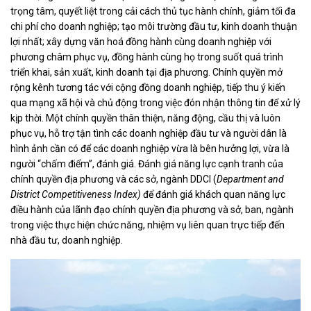
trọng tâm, quyết liệt trong cải cách thủ tục hành chính, giảm tối đa
chi phí cho doanh nghiệp; tạo môi trường đầu tư, kinh doanh thuận
lợi nhất; xây dựng văn hoá đồng hành cùng doanh nghiệp với
phương châm phục vụ, đồng hành cùng họ trong suốt quá trình
triển khai, sản xuất, kinh doanh tại địa phương. Chính quyền mở
rộng kênh tương tác với cộng đồng doanh nghiệp, tiếp thu ý kiến
qua mạng xã hội và chủ động trong việc đón nhận thông tin để xử lý
kịp thời. Một chính quyền thân thiện, năng động, cầu thị và luôn
phục vụ, hỗ trợ tận tình các doanh nghiệp đầu tư và người dân là
hình ảnh cần có để các doanh nghiệp vừa là bên hưởng lợi, vừa là
người “chấm điểm”, đánh giá. Đánh giá năng lực cạnh tranh của
chính quyền địa phương và các sở, ngành DDCI (
Department and
District Competitiveness Index)
để đánh giá khách quan năng lực
điều hành của lãnh đạo chính quyền địa phương và sở, ban, ngành
trong việc thực hiện chức năng, nhiệm vụ liên quan trực tiếp đến
nhà đầu tư, doanh nghiệp.