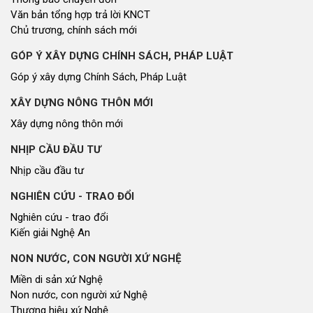
Văn bản tổng hợp trả lời KNCT
Chủ trương, chính sách mới
GÓP Ý XÂY DỰNG CHÍNH SÁCH, PHÁP LUẬT
Góp ý xây dựng Chính Sách, Pháp Luật
XÂY DỰNG NÔNG THÔN MỚI
Xây dựng nông thôn mới
NHỊP CẦU ĐẦU TƯ
Nhịp cầu đầu tư
NGHIÊN CỨU - TRAO ĐỔI
Nghiên cứu - trao đổi
Kiến giải Nghệ An
NON NƯỚC, CON NGƯỜI XỨ NGHỆ
Miền di sản xứ Nghệ
Non nước, con người xứ Nghệ
Thương hiệu xứ Nghệ