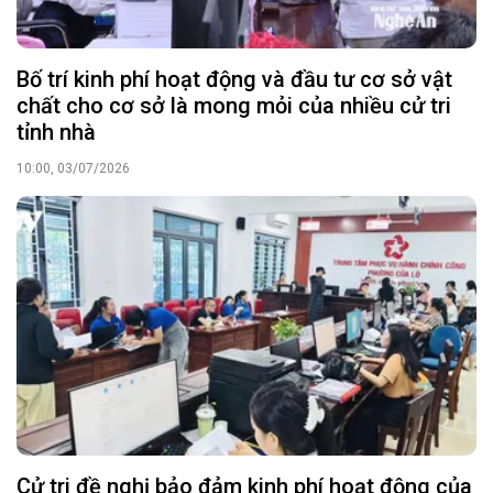
Bố trí kinh phí hoạt động và đầu tư cơ sở vật
chất cho cơ sở là mong mỏi của nhiều cử tri
tỉnh nhà
10:00, 03/07/2026
Cử tri đề nghị bảo đảm kinh phí hoạt động của