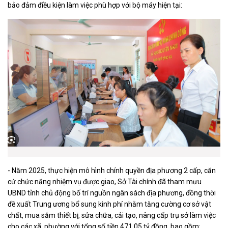
bảo đảm điều kiện làm việc phù hợp với bộ máy hiện tại:
- Năm 2025, thực hiện mô hình chính quyền địa phương 2 cấp, căn
cứ chức năng nhiệm vụ được giao, Sở Tài chính đã tham mưu
UBND tỉnh chủ động bố trí nguồn ngân sách địa phương, đồng thời
đề xuất Trung ương bổ sung kinh phí nhằm tăng cường cơ sở vật
chất, mua sắm thiết bị, sửa chữa, cải tạo, nâng cấp trụ sở làm việc
cho các xã, phường với tổng số tiền 471,05 tỷ đồng, bao gồm: