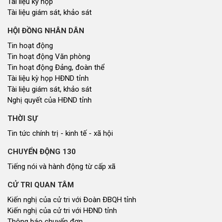
Tài liệu kỳ họp
Tài liệu giám sát, khảo sát
HỘI ĐỒNG NHÂN DÂN
Tin hoạt động
Tin hoạt động Văn phòng
Tin hoạt động Đảng, đoàn thể
Tài liệu kỳ họp HĐND tỉnh
Tài liệu giám sát, khảo sát
Nghị quyết của HĐND tỉnh
THỜI SỰ
Tin tức chính trị - kinh tế - xã hội
CHUYỂN ĐỘNG 130
Tiếng nói và hành động từ cấp xã
CỬ TRI QUAN TÂM
Kiến nghị của cử tri với Đoàn ĐBQH tỉnh
Kiến nghị của cử tri với HĐND tỉnh
Thông báo chuyển đơn