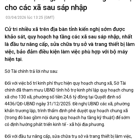
cho các xã sau sáp nhập
03/04/2026 lúc 13:25 (GMT)
Cử tri nhiều xã trên địa bàn tỉnh kiến nghị sớm được
khảo sát, quy hoạch hạ tầng các xã sau sáp nhập, nhất
là đầu tư nâng cấp, sửa chữa trụ sở và trang thiết bị làm
việc, bảo đảm điều kiện làm việc phù hợp với bộ máy
hiện tại.
Sở Tài chính trả lời như sau:
Đối với việc bố trí kinh phí thực hiện quy hoạch chung xã, Sở Tài
chính đã tham mưu UBND tỉnh hỗ trợ kinh phí lập quy hoạch chung
xã cho 130 xã, phường số tiền 24,6 tỷ đồng tại Quyết định số
4436/QĐ-UBND ngày 31/12/2025. Đề nghị UBND các xã, phường
khẩn trương lập, trình thẩm định phê duyệt quy hoạch chung xã
(trong đó bao gồm nội dung quy hoạch hạ tầng kỹ thuật) để sớm
có định hướng phát triển kinh tế - xã hội địa phương.
Đối với đầu tư nâng cấp, sửa chữa trụ sở và trang thiết bị làm việc,