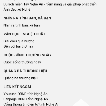
Du lịch miền Tây Nghệ An - tiềm năng và giải pháp phát triển
Ảnh đẹp xứ Nghệ
NHÌN RA TỈNH BẠN, XÃ BẠN
Nhìn ra tỉnh bạn, xã bạn
VĂN HỌC - NGHỆ THUẬT
Giai điệu quê hương
Đến với bài thơ hay
CUỘC SỐNG THƯỜNG NGÀY
Cuộc sống thường ngày
QUẢNG BÁ THƯƠNG HIỆU
Quảng bá thương hiệu
LIÊN KẾT NGOÀI
Youtube ĐBND tỉnh Nghệ An
Fanpage ĐBND tỉnh Nghệ An
Cổng thông tin điện tử tỉnh Nghệ An