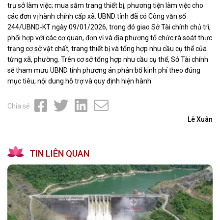
trụ sở làm việc; mua sắm trang thiết bị, phương tiện làm việc cho
các đơn vị hành chính cấp xã. UBND tỉnh đã có Công văn số
244/UBND-KT ngày 09/01/2026, trong đó giao Sở Tài chính chủ trì,
phối hợp với các cơ quan, đơn vị và địa phương tổ chức rà soát thực
trạng cơ sở vật chất, trang thiết bị và tổng hợp nhu cầu cụ thể của
từng xã, phường. Trên cơ sở tổng hợp nhu cầu cụ thể, Sở Tài chính
sẽ tham mưu UBND tỉnh phương án phân bổ kinh phí theo đúng
mục tiêu, nội dung hỗ trợ và quy định hiện hành.
Chia sẻ
Lê Xuân
TIN LIÊN QUAN