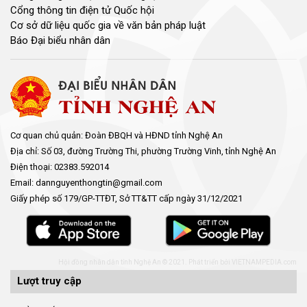
Cổng thông tin điện tử Quốc hội
Cơ sở dữ liệu quốc gia về văn bản pháp luật
Báo Đại biểu nhân dân
Cơ quan chủ quản: Đoàn ĐBQH và HĐND tỉnh Nghệ An
Địa chỉ: Số 03, đường Trường Thi, phường Trường Vinh, tỉnh Nghệ An
Điện thoại: 02383.592014
Email: dannguyenthongtin@gmail.com
Giấy phép số 179/GP-TTĐT, Sở TT&TT cấp ngày 31/12/2021
Hội đồng nhân dân tỉnh Nghệ An © 2021. Phát triển bởi
VIETNAMPEDIA.com
Lượt truy cập