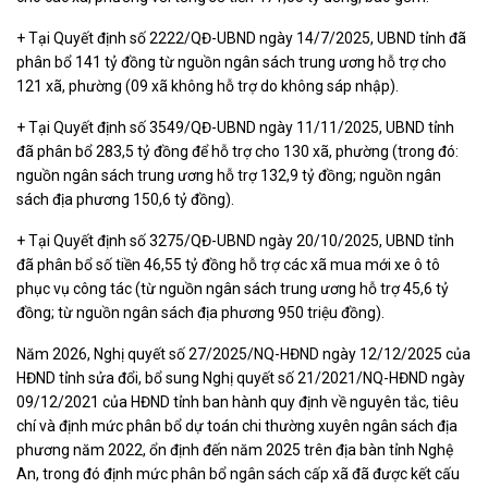
+ Tại Quyết định số 2222/QĐ-UBND ngày 14/7/2025, UBND tỉnh đã
phân bổ 141 tỷ đồng từ nguồn ngân sách trung ương hỗ trợ cho
121 xã, phường (09 xã không hỗ trợ do không sáp nhập).
+ Tại Quyết định số 3549/QĐ-UBND ngày 11/11/2025, UBND tỉnh
đã phân bổ 283,5 tỷ đồng để hỗ trợ cho 130 xã, phường (trong đó:
nguồn ngân sách trung ương hỗ trợ 132,9 tỷ đồng; nguồn ngân
sách địa phương 150,6 tỷ đồng).
+ Tại Quyết định số 3275/QĐ-UBND ngày 20/10/2025, UBND tỉnh
đã phân bổ số tiền 46,55 tỷ đồng hỗ trợ các xã mua mới xe ô tô
phục vụ công tác (từ nguồn ngân sách trung ương hỗ trợ 45,6 tỷ
đồng; từ nguồn ngân sách địa phương 950 triệu đồng).
Năm 2026, Nghị quyết số 27/2025/NQ-HĐND ngày 12/12/2025 của
HĐND tỉnh sửa đổi, bổ sung Nghị quyết số 21/2021/NQ-HĐND ngày
09/12/2021 của HĐND tỉnh ban hành quy định về nguyên tắc, tiêu
chí và định mức phân bổ dự toán chi thường xuyên ngân sách địa
phương năm 2022, ổn định đến năm 2025 trên địa bàn tỉnh Nghệ
An, trong đó định mức phân bổ ngân sách cấp xã đã được kết cấu