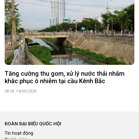
Tăng cường thu gom, xử lý nước thải nhằm
khắc phục ô nhiễm tại cầu Kênh Bắc
08:30, 14/05/2026
ĐOÀN ĐẠI BIỂU QUỐC HỘI
Tin hoạt động