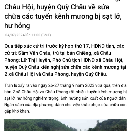
Châu Hội, huyện Quỳ Châu về sửa
chữa các tuyến kênh mương bị sạt lở,
hư hỏng
04/07/2024 lúc 11:00 (GMT)
Qua tiếp xúc cử tri trước kỳ họp thứ 17, HĐND tỉnh, các
cử tri: Sầm Văn Châu, trú tại bản Chiềng, xã Châu
Phong; Lữ Thị Huyền, Phó Chủ tịch HĐND xã Châu Hội,
huyện Quỳ Châu kiến nghị sửa chữa các kênh mương tại
2 xã Châu Hội và Châu Phong, huyện Quỳ Châu.
Trận lũ xẩy ra vào ngày 26-27 tháng 9 năm 2023 vừa qua, trên địa
bàn 2 xã Châu Hội và Châu Phong rất nhiều tuyến kênh mương bị
sạt lở, hư hỏng nghiêm trọng, ảnh hưởng sản xuất của người dân,
Ngân sách của địa phương dành cho việc khắc phục, sửa chữa còn
gặp khó khăn.