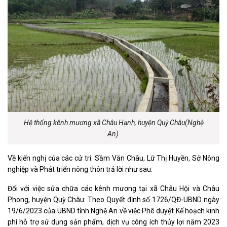
Hệ thống kênh mương xã Châu Hạnh, huyện Quỳ Châu(Nghệ
An)
Về kiến nghị của các cử tri: Sầm Văn Châu, Lữ Thị Huyền, Sở Nông
nghiệp và Phát triển nông thôn trả lời như sau:
Đối với việc sửa chữa các kênh mương tại xã Châu Hội và Châu
Phong, huyện Quỳ Châu: Theo Quyết định số 1726/QĐ-UBND ngày
19/6/2023 của UBND tỉnh Nghệ An về việc Phê duyệt Kế hoạch kinh
phí hỗ trợ sử dụng sản phẩm, dịch vụ công ích thủy lợi năm 2023