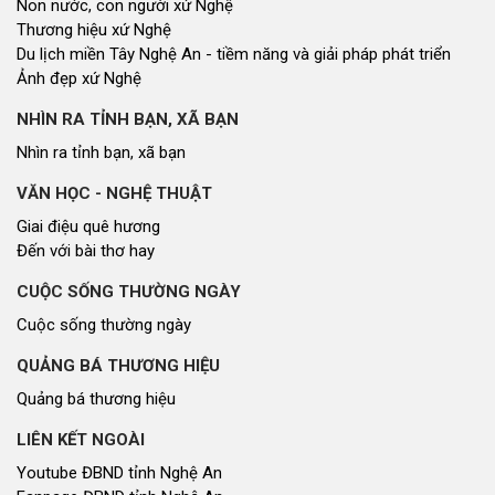
Non nước, con người xứ Nghệ
Thương hiệu xứ Nghệ
Du lịch miền Tây Nghệ An - tiềm năng và giải pháp phát triển
Ảnh đẹp xứ Nghệ
NHÌN RA TỈNH BẠN, XÃ BẠN
Nhìn ra tỉnh bạn, xã bạn
VĂN HỌC - NGHỆ THUẬT
Giai điệu quê hương
Đến với bài thơ hay
CUỘC SỐNG THƯỜNG NGÀY
Cuộc sống thường ngày
QUẢNG BÁ THƯƠNG HIỆU
Quảng bá thương hiệu
LIÊN KẾT NGOÀI
Youtube ĐBND tỉnh Nghệ An