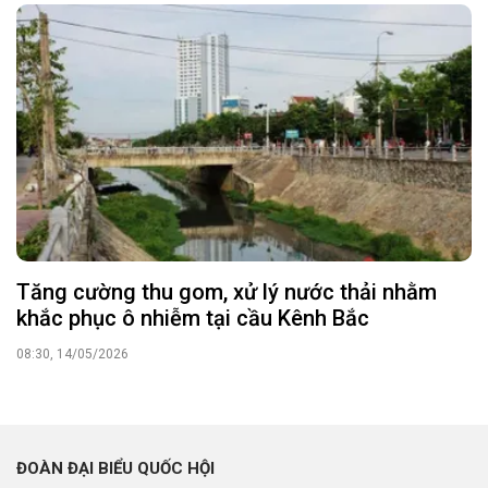
Tăng cường thu gom, xử lý nước thải nhằm
khắc phục ô nhiễm tại cầu Kênh Bắc
08:30, 14/05/2026
ĐOÀN ĐẠI BIỂU QUỐC HỘI