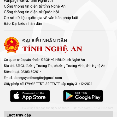
Fanpage ĐBND tỉnh Nghệ An
Cổng thông tin điện tử tỉnh Nghệ An
Cổng thông tin điện tử Quốc hội
Cơ sở dữ liệu quốc gia về văn bản pháp luật
Báo Đại biểu nhân dân
Cơ quan chủ quản: Đoàn ĐBQH và HĐND tỉnh Nghệ An
Địa chỉ: Số 03, đường Trường Thi, phường Trường Vinh, tỉnh Nghệ An
Điện thoại: 02383.592014
Email: dannguyenthongtin@gmail.com
Giấy phép số 179/GP-TTĐT, Sở TT&TT cấp ngày 31/12/2021
Hội đồng nhân dân tỉnh Nghệ An © 2021. Phát triển bởi
VIETNAMPEDIA.com
Lượt truy cập