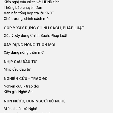
Kiến nghị của cử tri với HĐND tỉnh
Thông báo chuyển đơn
Văn bản tổng hợp trả lời KNCT
Chủ trương, chính sách mới
GÓP Ý XÂY DỰNG CHÍNH SÁCH, PHÁP LUẬT
Góp ý xây dựng Chính Sách, Pháp Luật
XÂY DỰNG NÔNG THÔN MỚI
Xây dựng nông thôn mới
NHỊP CẦU ĐẦU TƯ
Nhịp cầu đầu tư
NGHIÊN CỨU - TRAO ĐỔI
Nghiên cứu - trao đổi
Kiến giải Nghệ An
NON NƯỚC, CON NGƯỜI XỨ NGHỆ
Miền di sản xứ Nghệ