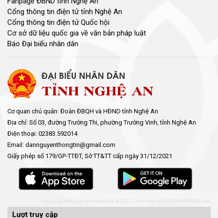
Fanpage ĐBND tỉnh Nghệ An
Cổng thông tin điện tử tỉnh Nghệ An
Cổng thông tin điện tử Quốc hội
Cơ sở dữ liệu quốc gia về văn bản pháp luật
Báo Đại biểu nhân dân
Cơ quan chủ quản: Đoàn ĐBQH và HĐND tỉnh Nghệ An
Địa chỉ: Số 03, đường Trường Thi, phường Trường Vinh, tỉnh Nghệ An
Điện thoại: 02383.592014
Email: dannguyenthongtin@gmail.com
Giấy phép số 179/GP-TTĐT, Sở TT&TT cấp ngày 31/12/2021
Hội đồng nhân dân tỉnh Nghệ An © 2021. Phát triển bởi
VIETNAMPEDIA.com
Lượt truy cập