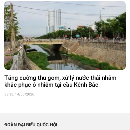
Tăng cường thu gom, xử lý nước thải nhằm
khắc phục ô nhiễm tại cầu Kênh Bắc
08:30, 14/05/2026
ĐOÀN ĐẠI BIỂU QUỐC HỘI