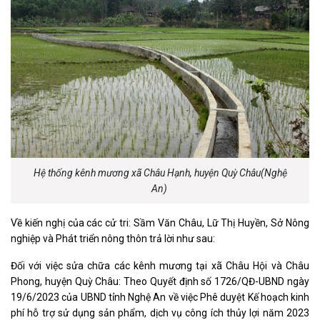
Hệ thống kênh mương xã Châu Hạnh, huyện Quỳ Châu(Nghệ
An)
Về kiến nghị của các cử tri: Sầm Văn Châu, Lữ Thị Huyền, Sở Nông
nghiệp và Phát triển nông thôn trả lời như sau:
Đối với việc sửa chữa các kênh mương tại xã Châu Hội và Châu
Phong, huyện Quỳ Châu: Theo Quyết định số 1726/QĐ-UBND ngày
19/6/2023 của UBND tỉnh Nghệ An về việc Phê duyệt Kế hoạch kinh
phí hỗ trợ sử dụng sản phẩm, dịch vụ công ích thủy lợi năm 2023