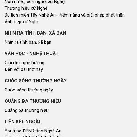
Non nước, con người xứ Nghệ
Thương hiệu xứ Nghệ
Du lịch miền Tây Nghệ An - tiềm năng và giải pháp phát triển
Ảnh đẹp xứ Nghệ
NHÌN RA TỈNH BẠN, XÃ BẠN
Nhìn ra tỉnh bạn, xã bạn
VĂN HỌC - NGHỆ THUẬT
Giai điệu quê hương
Đến với bài thơ hay
CUỘC SỐNG THƯỜNG NGÀY
Cuộc sống thường ngày
QUẢNG BÁ THƯƠNG HIỆU
Quảng bá thương hiệu
LIÊN KẾT NGOÀI
Youtube ĐBND tỉnh Nghệ An