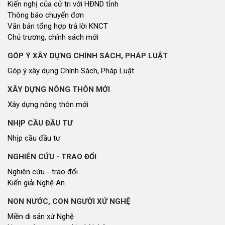
Kiến nghị của cử tri với HĐND tỉnh
Thông báo chuyển đơn
Văn bản tổng hợp trả lời KNCT
Chủ trương, chính sách mới
GÓP Ý XÂY DỰNG CHÍNH SÁCH, PHÁP LUẬT
Góp ý xây dựng Chính Sách, Pháp Luật
XÂY DỰNG NÔNG THÔN MỚI
Xây dựng nông thôn mới
NHỊP CẦU ĐẦU TƯ
Nhịp cầu đầu tư
NGHIÊN CỨU - TRAO ĐỔI
Nghiên cứu - trao đổi
Kiến giải Nghệ An
NON NƯỚC, CON NGƯỜI XỨ NGHỆ
Miền di sản xứ Nghệ