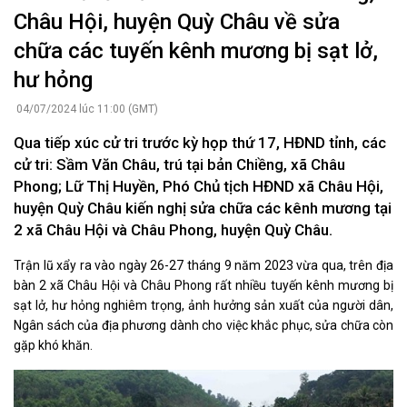
Châu Hội, huyện Quỳ Châu về sửa
chữa các tuyến kênh mương bị sạt lở,
hư hỏng
04/07/2024 lúc 11:00 (GMT)
Qua tiếp xúc cử tri trước kỳ họp thứ 17, HĐND tỉnh, các
cử tri: Sầm Văn Châu, trú tại bản Chiềng, xã Châu
Phong; Lữ Thị Huyền, Phó Chủ tịch HĐND xã Châu Hội,
huyện Quỳ Châu kiến nghị sửa chữa các kênh mương tại
2 xã Châu Hội và Châu Phong, huyện Quỳ Châu.
Trận lũ xẩy ra vào ngày 26-27 tháng 9 năm 2023 vừa qua, trên địa
bàn 2 xã Châu Hội và Châu Phong rất nhiều tuyến kênh mương bị
sạt lở, hư hỏng nghiêm trọng, ảnh hưởng sản xuất của người dân,
Ngân sách của địa phương dành cho việc khắc phục, sửa chữa còn
gặp khó khăn.