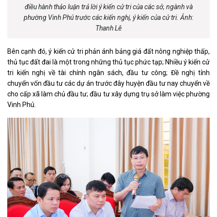
điều hành thảo luận trả lời ý kiến cử tri của các sở, ngành và
phường Vinh Phú trước các kiến nghị, ý kiến của cử tri. Ảnh:
Thanh Lê
Bên cạnh đó, ý kiến cử tri phản ánh bảng giá đất nông nghiệp thấp,
thủ tục đất đai là một trong những thủ tục phức tạp; Nhiều ý kiến cử
tri kiến nghị về tài chính ngân sách, đầu tư công; Đề nghị tỉnh
chuyển vốn đầu tư các dự án trước đây huyện đầu tư nay chuyển về
cho cấp xã làm chủ đầu tư; đầu tư xây dựng trụ sở làm việc phường
Vinh Phú.