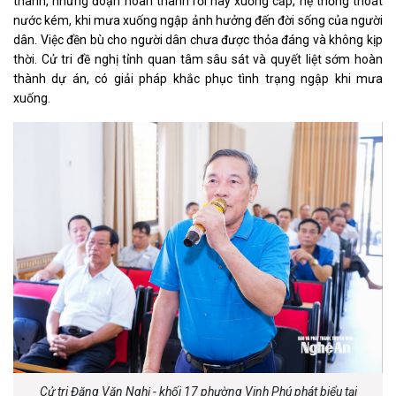
thành, những đoạn hoàn thành rồi nay xuống cấp, hệ thống thoát
nước kém, khi mưa xuống ngập ảnh hưởng đến đời sống của người
dân. Việc đền bù cho người dân chưa được thỏa đáng và không kịp
thời. Cử tri đề nghị tỉnh quan tâm sâu sát và quyết liệt sớm hoàn
thành dự án, có giải pháp khắc phục tình trạng ngập khi mưa
xuống.
Cử tri Đặng Văn Nghị - khối 17 phường Vinh Phú phát biểu tại