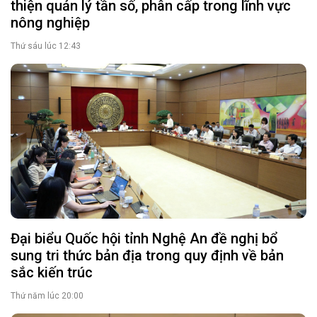
thiện quản lý tần số, phân cấp trong lĩnh vực
nông nghiệp
Thứ sáu lúc 12:43
Đại biểu Quốc hội tỉnh Nghệ An đề nghị bổ
sung tri thức bản địa trong quy định về bản
sắc kiến trúc
Thứ năm lúc 20:00