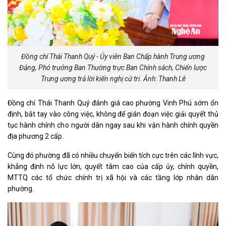
Đồng chí Thái Thanh Quý - Ủy viên Ban Chấp hành Trung ương
Đảng, Phó trưởng Ban Thường trực Ban Chính sách, Chiến lược
Trung ương trả lời kiến nghị cử tri. Ảnh: Thanh Lê
Đồng chí Thái Thanh Quý đánh giá cao phường Vinh Phú sớm ổn
định, bắt tay vào công việc, không để gián đoạn việc giải quyết thủ
tục hành chính cho người dân ngay sau khi vận hành chính quyền
địa phương 2 cấp.
Cùng đó phường đã có nhiều chuyển biến tích cực trên các lĩnh vực,
khẳng định nỗ lực lớn, quyết tâm cao của cấp ủy, chính quyền,
MTTQ các tổ chức chính trị xã hội và các tầng lớp nhân dân
phường.