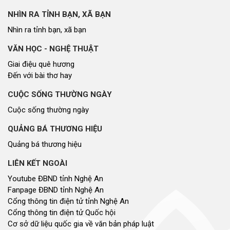
NHÌN RA TỈNH BẠN, XÃ BẠN
Nhìn ra tỉnh bạn, xã bạn
VĂN HỌC - NGHỆ THUẬT
Giai điệu quê hương
Đến với bài thơ hay
CUỘC SỐNG THƯỜNG NGÀY
Cuộc sống thường ngày
QUẢNG BÁ THƯƠNG HIỆU
Quảng bá thương hiệu
LIÊN KẾT NGOÀI
Youtube ĐBND tỉnh Nghệ An
Fanpage ĐBND tỉnh Nghệ An
Cổng thông tin điện tử tỉnh Nghệ An
Cổng thông tin điện tử Quốc hội
Cơ sở dữ liệu quốc gia về văn bản pháp luật