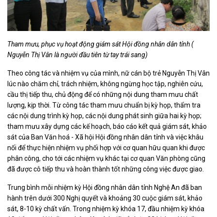
Tham mưu, phục vụ hoạt động giám sát Hội đồng nhân dân tỉnh
(
Nguyễn Thị Vân là người đầu tiên từ tay trái sang)
Theo công tác và nhiệm vụ của mình, nữ cán bộ trẻ Nguyễn Thị Vân
lúc nào chăm chỉ, trách nhiệm, không ngừng học tập, nghiên cứu,
cầu thị tiếp thu, chủ động để có những nội dung tham mưu chất
lượng, kịp thời. Từ công tác tham mưu chuẩn bị kỳ họp, thẩm tra
các nội dung trình kỳ họp, các nội dung phát sinh giữa hai kỳ họp;
tham mưu xây dựng các kế hoạch, báo cáo kết quả giám sát, khảo
sát của Ban Văn hoá - Xã hội Hội đồng nhân dân tỉnh và việc khâu
nối để thực hiện nhiệm vụ phối hợp với cơ quan hữu quan khi được
phân công, cho tới các nhiệm vụ khác tại cơ quan Văn phòng cũng
đã được cô tiếp thu và hoàn thành tốt những công việc được giao.
Trung bình mỗi nhiệm kỳ Hội đồng nhân dân tỉnh Nghệ An đã ban
hành trên dưới 300 Nghị quyết và khoảng 30 cuộc giám sát, khảo
sát, 8-10 kỳ chất vấn. Trong nhiệm kỳ khóa 17, đầu nhiệm kỳ khóa