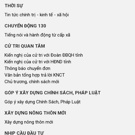
THỜI SỰ
Tin tức chính trị - kinh tế - xã hội
CHUYỂN ĐỘNG 130
Tiếng nói và hành động từ cấp xã
CỬ TRI QUAN TÂM
Kiến nghị của cử tri với Đoàn ĐBQH tỉnh
Kiến nghị của cử tri với HĐND tỉnh
Thông báo chuyển đơn
Văn bản tổng hợp trả lời KNCT
Chủ trương, chính sách mới
GÓP Ý XÂY DỰNG CHÍNH SÁCH, PHÁP LUẬT
Góp ý xây dựng Chính Sách, Pháp Luật
XÂY DỰNG NÔNG THÔN MỚI
Xây dựng nông thôn mới
NHỊP CẦU ĐẦU TƯ