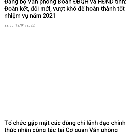
Đảng bộ Văn phòng Đoàn ĐBQH và HĐND tỉnh:
Đoàn kết, đổi mới, vượt khó để hoàn thành tốt
nhiệm vụ năm 2021
22:33, 12/01/2022
Tổ chức gặp mặt các đồng chí lãnh đạo chính
thức nhận công tác tại Cơ quan Văn phòng