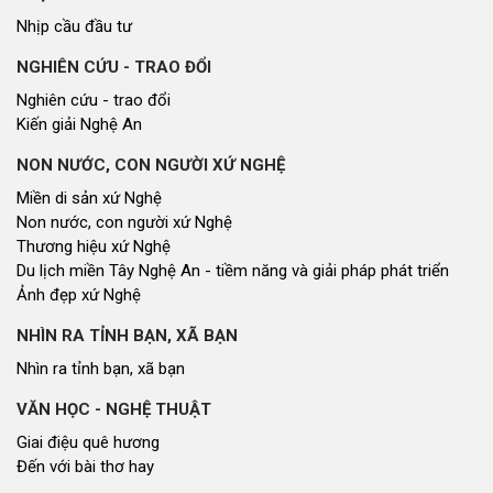
Nhịp cầu đầu tư
NGHIÊN CỨU - TRAO ĐỔI
Nghiên cứu - trao đổi
Kiến giải Nghệ An
NON NƯỚC, CON NGƯỜI XỨ NGHỆ
Miền di sản xứ Nghệ
Non nước, con người xứ Nghệ
Thương hiệu xứ Nghệ
Du lịch miền Tây Nghệ An - tiềm năng và giải pháp phát triển
Ảnh đẹp xứ Nghệ
NHÌN RA TỈNH BẠN, XÃ BẠN
Nhìn ra tỉnh bạn, xã bạn
VĂN HỌC - NGHỆ THUẬT
Giai điệu quê hương
Đến với bài thơ hay