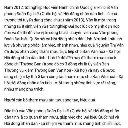
Năm 2012, tốt nghiệp Học viện Hành chính Quốc gia, khi biết Văn
phòng Đoàn Đại biểu Quốc hội và Hội đồng nhân dân tỉnh có chủ
trương thi tuyển dụng công chức (năm 2013), Vân là một trong
những số ít sinh viên vừa tốt nghiệp Đại học lúc đó mạnh dạn nộp
đơn và đã thi đỗ vào vị trí công tác là chuyên viên của Văn phòng
Đoàn Đại biểu Quốc hội và Hội đồng nhân dân tỉnh. Với tinh thần nỗ
lực và phương pháp làm việc, nhanh nhẹn, hiệu quả Nguyễn Thị Vân
đã được phân công tham mưu trực tiếp cho Ban Văn hóa - Xã hội
Hội đồng nhân dân tỉnh. Tính từ đó đến nay đã tham mưu cho 5
đồng chí Trưởng Ban (trong đó có 3 đồng chí là Ủy viên Ban
Thường vụ kiêm Trưởng Ban Văn hóa - Xã hội) và nay đã bước
sang nhiệm kỳ thứ 3 làm công tác tham mưu cho Ban Văn hoá - Xã
hội Hội đồng nhân dân tỉnh - một trong những lĩnh vực rất rộng,
nhiều mảng phụ trách.
Người cán bộ tham mưu tận tụy, sáng tạo, hiệu quả
Đặc thù của Văn phòng Đoàn Đại biểu Quốc hội và Hội đồng nhân
dân tỉnh là cơ quan tham mưu, giúp việc cho Đại biểu Quốc hội và
Hội đồng nhân dân - Là nhiệm vụ tham mưu mang tính chiến lược,