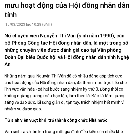
mưu hoạt động của Hội đồng nhân dân
tỉnh
15/03/2023 lúc 10:28 (GMT)
Nữ chuyên viên Nguyễn Thị Vân (sinh năm 1990), cán
bộ Phòng Công tác Hội đồng nhân dân, là một trong số
những chuyên viên được đánh giá cao tại Văn phòng
Đoàn Đại biểu Quốc hội và Hội đồng nhân dân tỉnh Nghệ
An.
Những năm qua, Nguyễn Thị Vân đã có nhiều đóng góp tích cực
cho hoạt động của Hội đồng nhân dân, đã tham mưu trực tiếp cho
lĩnh vực văn hóa - xã hội bước sang nhiệm kỳ thứ 3. Đồng thời cô
không ngừng gương mẫu học tập, làm theo lời Bác, là tấm gương
sáng về đạo đức, lối sống giản dị, tận tụy, trách nhiệm hết mình vì
nhiệm vụ được giao.
Từ sinh viên vượt khó, trở thành công chức Nhà nước.
Vân sinh ra và lớn lên trong một gia đình điều kiện còn nhiều khó