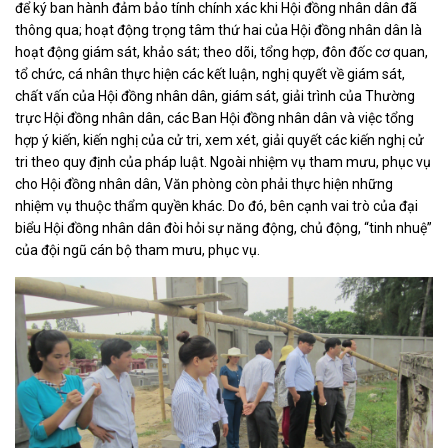
để ký ban hành đảm bảo tính chính xác khi Hội đồng nhân dân đã
thông qua; hoạt động trọng tâm thứ hai của Hội đồng nhân dân là
hoạt động giám sát, khảo sát; theo dõi, tổng hợp, đôn đốc cơ quan,
tổ chức, cá nhân thực hiện các kết luận, nghị quyết về giám sát,
chất vấn của Hội đồng nhân dân, giám sát, giải trình của Thường
trực Hội đồng nhân dân, các Ban Hội đồng nhân dân và việc tổng
hợp ý kiến, kiến nghị của cử tri, xem xét, giải quyết các kiến nghị cử
tri theo quy định của pháp luật. Ngoài nhiệm vụ tham mưu, phục vụ
cho Hội đồng nhân dân, Văn phòng còn phải thực hiện những
nhiệm vụ thuộc thẩm quyền khác. Do đó, bên cạnh vai trò của đại
biểu Hội đồng nhân dân đòi hỏi sự năng động, chủ động, “tinh nhuệ”
của đội ngũ cán bộ tham mưu, phục vụ.