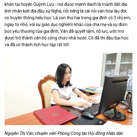
khăn tại huyện Quỳnh Lưu - nơi được mệnh danh là mảnh đất địa
linh nhân kiệt địa đầu xứ Nghệ, nổi tiếng là cái nôi văn hóa lâu đời,
có truyền thống hiếu học. Là con thứ hai trong gia đình có 3 chị em,
ngay từ nhỏ, với sự giáo dục nghiêm khắc của cha mẹ và sự đùm
bọc yêu thương của gia đình, Vân đã quyết tâm, nỗ lực, ước mơ
được trở thành cán bộ công chức nhà nước. Cô đã thi đậu Đại học
và đã có thành tích học tập rất tốt.
Nguyễn Thị Vân
, chuyên viên
Phòng Công tác Hội đồng nhân dân