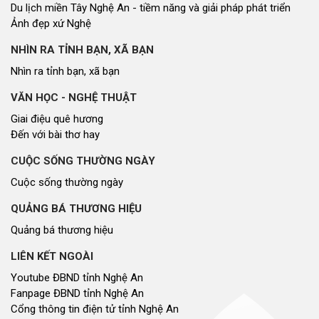
Du lịch miền Tây Nghệ An - tiềm năng và giải pháp phát triển
Ảnh đẹp xứ Nghệ
NHÌN RA TỈNH BẠN, XÃ BẠN
Nhìn ra tỉnh bạn, xã bạn
VĂN HỌC - NGHỆ THUẬT
Giai điệu quê hương
Đến với bài thơ hay
CUỘC SỐNG THƯỜNG NGÀY
Cuộc sống thường ngày
QUẢNG BÁ THƯƠNG HIỆU
Quảng bá thương hiệu
LIÊN KẾT NGOÀI
Youtube ĐBND tỉnh Nghệ An
Fanpage ĐBND tỉnh Nghệ An
Cổng thông tin điện tử tỉnh Nghệ An