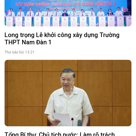
Long trọng Lễ khởi công xây dựng Trường
THPT Nam Đàn 1
Thứ sáu lúc 13:21
Tổng Bí thư, Chủ tịch nước: Làm rõ trách