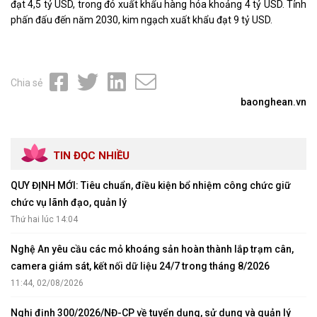
đạt 4,5 tỷ USD, trong đó xuất khẩu hàng hóa khoảng 4 tỷ USD. Tỉnh
phấn đấu đến năm 2030, kim ngạch xuất khẩu đạt 9 tỷ USD.
Chia sẻ
baonghean.vn
TIN ĐỌC NHIỀU
QUY ĐỊNH MỚI: Tiêu chuẩn, điều kiện bổ nhiệm công chức giữ
chức vụ lãnh đạo, quản lý
Thứ hai lúc 14:04
Nghệ An yêu cầu các mỏ khoáng sản hoàn thành lắp trạm cân,
camera giám sát, kết nối dữ liệu 24/7 trong tháng 8/2026
11:44, 02/08/2026
Nghị định 300/2026/NĐ-CP về tuyển dụng, sử dụng và quản lý