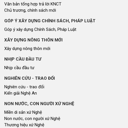
Văn bản tổng hợp trả lời KNCT
Chủ trương, chính sách mới
GÓP Ý XÂY DỰNG CHÍNH SÁCH, PHÁP LUẬT
Góp ý xây dựng Chính Sách, Pháp Luật
XÂY DỰNG NÔNG THÔN MỚI
Xây dựng nông thôn mới
NHỊP CẦU ĐẦU TƯ
Nhịp cầu đầu tư
NGHIÊN CỨU - TRAO ĐỔI
Nghiên cứu - trao đổi
Kiến giải Nghệ An
NON NƯỚC, CON NGƯỜI XỨ NGHỆ
Miền di sản xứ Nghệ
Non nước, con người xứ Nghệ
Thương hiệu xứ Nghệ