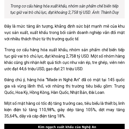
Trong cơ cấu hàng hóa xuất khẩu, nhóm sản phẩm chế biến tiếp
tục giữ vai trò chủ lực, đạt khoảng 2,758 tỷ USD. Ảnh: Thành Duy
Đây là mức tăng ấn tượng, khẳng định sức bật mạnh mẽ của khu
vực sản xuất, xuất khẩu trong bối cảnh doanh nghiệp vẫn đối mặt
với nhiều thách thức từ thị trường quốc tế.
Trong cơ cấu hàng hóa xuất khẩu, nhóm sản phẩm chế biến tiếp
tục giữ vai trò chủ lực, đạt khoảng 2,758 tỷ USD. Một số nhóm hàng
khác cũng ghi nhận kết quả tích cực như ván ép, tre ghép, viên nén
ước đạt 44,6 triệu USD, gạo đạt 21 triệu USD.
Đáng chú ý, hàng hóa “Made in Nghệ An” đã có mặt tại 145 quốc
gia và vùng lãnh thổ, với những thị trường tiêu biểu gồm: Trung
Quốc, Hoa Kỳ, Hồng Kông, Hàn Quốc, Nhật Bản, Đài Loan.
Một số mặt hàng có tốc độ tăng trưởng cao, tiêu biểu là thiết bị, linh
kiện điện tử tăng 110,98%, giày dép tăng 105%, dệt may tăng
35,64%, dây và cáp điện tăng 18%.