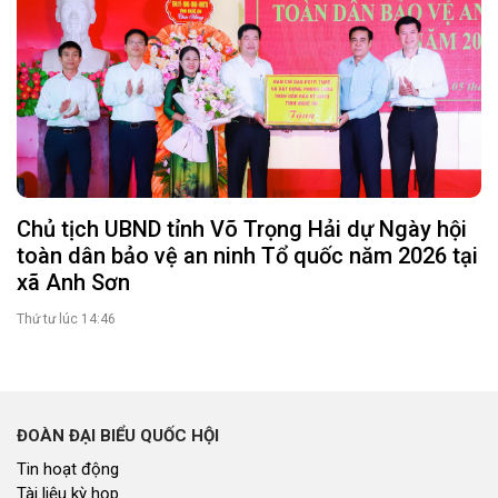
Chủ tịch UBND tỉnh Võ Trọng Hải dự Ngày hội
toàn dân bảo vệ an ninh Tổ quốc năm 2026 tại
xã Anh Sơn
Thứ tư lúc 14:46
ĐOÀN ĐẠI BIỂU QUỐC HỘI
Tin hoạt động
Tài liệu kỳ họp