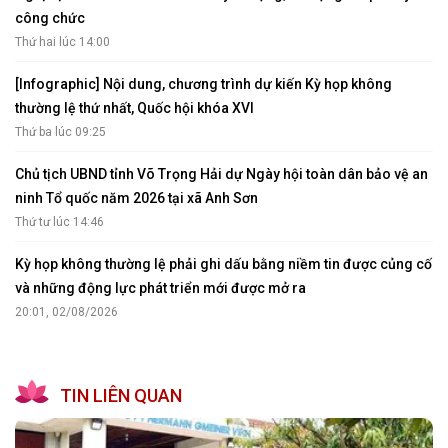
công chức
Thứ hai lúc 14:00
[Infographic] Nội dung, chương trình dự kiến Kỳ họp không
thường lệ thứ nhất, Quốc hội khóa XVI
Thứ ba lúc 09:25
Chủ tịch UBND tỉnh Võ Trọng Hải dự Ngày hội toàn dân bảo vệ an
ninh Tổ quốc năm 2026 tại xã Anh Sơn
Thứ tư lúc 14:46
Kỳ họp không thường lệ phải ghi dấu bằng niềm tin được củng cố
và những động lực phát triển mới được mở ra
20:01, 02/08/2026
TIN LIÊN QUAN