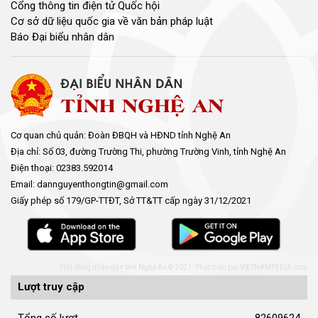
Cổng thông tin điện tử Quốc hội
Cơ sở dữ liệu quốc gia về văn bản pháp luật
Báo Đại biểu nhân dân
Cơ quan chủ quản: Đoàn ĐBQH và HĐND tỉnh Nghệ An
Địa chỉ: Số 03, đường Trường Thi, phường Trường Vinh, tỉnh Nghệ An
Điện thoại: 02383.592014
Email: dannguyenthongtin@gmail.com
Giấy phép số 179/GP-TTĐT, Sở TT&TT cấp ngày 31/12/2021
Hội đồng nhân dân tỉnh Nghệ An © 2021. Phát triển bởi
VIETNAMPEDIA.com
Lượt truy cập
Tổng số lượt
82609624