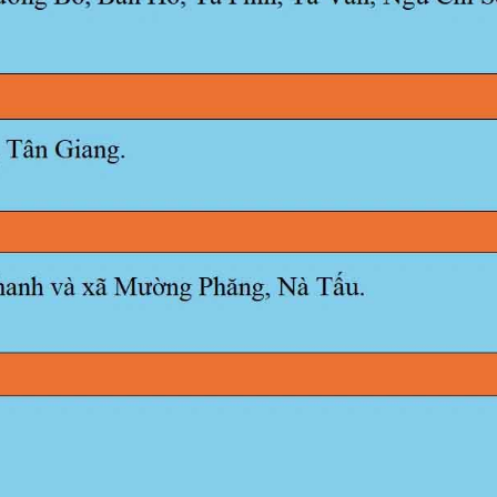
luật
Báo Đại biểu nhân dân