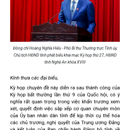
Đồng chí Hoàng Nghĩa Hiếu - Phó Bí thư Thường trực Tỉnh ủy,
Chủ tịch HĐND tỉnh phát biểu khai mạc Kỳ họp thứ 27, HĐND
tỉnh Nghệ An khóa XVIII
Kính thưa các đại biểu,
Kỳ họp chuyên đề này diễn ra sau thành công của
Kỳ họp bất thường lần thứ 9 của Quốc hội, có ý
nghĩa rất quan trọng trong việc khẩn trương xem
xét, quyết định việc sắp xếp cơ quan chuyên môn
của Ủy ban nhân dân tỉnh để kịp thời cụ thể hóa
các chủ trương, nghị quyết của Trung ương Đảng
và kết luận của Ban chấp hành Đảng bộ tỉnh về