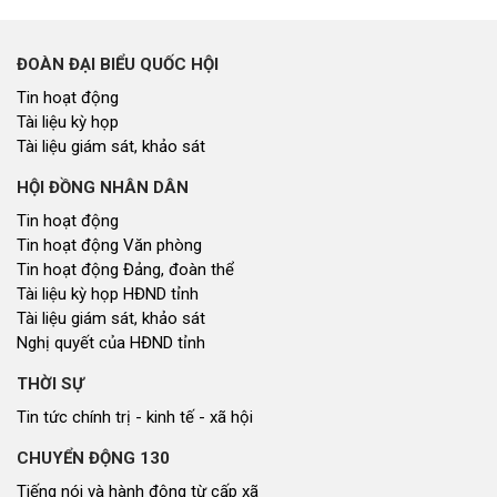
ĐOÀN ĐẠI BIỂU QUỐC HỘI
Tin hoạt động
Tài liệu kỳ họp
Tài liệu giám sát, khảo sát
HỘI ĐỒNG NHÂN DÂN
Tin hoạt động
Tin hoạt động Văn phòng
Tin hoạt động Đảng, đoàn thể
Tài liệu kỳ họp HĐND tỉnh
Tài liệu giám sát, khảo sát
Nghị quyết của HĐND tỉnh
THỜI SỰ
Tin tức chính trị - kinh tế - xã hội
CHUYỂN ĐỘNG 130
Tiếng nói và hành động từ cấp xã