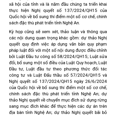
xã hội của tỉnh và là năm đầu chúng ta triển khai
thực hiện Nghị quyết số 137/2024/QH15 của
Quốc hội về bổ sung thí điểm một số cơ chế, chính
sách đặc thù phát triển tỉnh Nghệ An.
Kỳ họp cũng sẽ xem xét, thảo luận và thông qua
các nội dung quan trọng khác gồm: dự thảo Nghị
quyết quy định việc áp dụng văn bản quy phạm
pháp luật đối với một số nội dung được điều chỉnh
bởi Luật Đầu tư công số 58/2024/QH15; Luật sửa
đổi, bổ sung một số điều của Luật Quy hoạch, Luật
Đầu tư, Luật đầu tư theo phương thức đối tác
công tư và Luật Đấu thầu số 57/2024/QH15 và
Nghị quyết số 137/2024/QH15 ngày 26/6/2024
của Quốc hội về bổ sung thí điểm một số cơ chế,
chính sách đặc thù phát triển tỉnh Nghệ An; dự
thảo Nghị quyết về chuyển mục đích sử dụng rừng
sang mục đích khác để thực hiện các dự án trên
địa bàn tỉnh Nghệ An; dự thảo Nghị quyết bãi bỏ