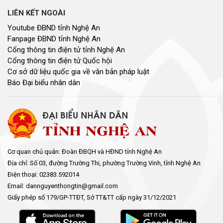
LIÊN KẾT NGOÀI
Youtube ĐBND tỉnh Nghệ An
Fanpage ĐBND tỉnh Nghệ An
Cổng thông tin điện tử tỉnh Nghệ An
Cổng thông tin điện tử Quốc hội
Cơ sở dữ liệu quốc gia về văn bản pháp luật
Báo Đại biểu nhân dân
Cơ quan chủ quản: Đoàn ĐBQH và HĐND tỉnh Nghệ An
Địa chỉ: Số 03, đường Trường Thi, phường Trường Vinh, tỉnh Nghệ An
Điện thoại: 02383.592014
Email: dannguyenthongtin@gmail.com
Giấy phép số 179/GP-TTĐT, Sở TT&TT cấp ngày 31/12/2021