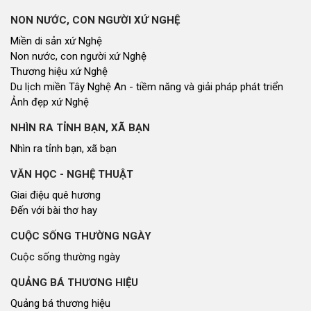
NON NƯỚC, CON NGƯỜI XỨ NGHỆ
Miền di sản xứ Nghệ
Non nước, con người xứ Nghệ
Thương hiệu xứ Nghệ
Du lịch miền Tây Nghệ An - tiềm năng và giải pháp phát triển
Ảnh đẹp xứ Nghệ
NHÌN RA TỈNH BẠN, XÃ BẠN
Nhìn ra tỉnh bạn, xã bạn
VĂN HỌC - NGHỆ THUẬT
Giai điệu quê hương
Đến với bài thơ hay
CUỘC SỐNG THƯỜNG NGÀY
Cuộc sống thường ngày
QUẢNG BÁ THƯƠNG HIỆU
Quảng bá thương hiệu