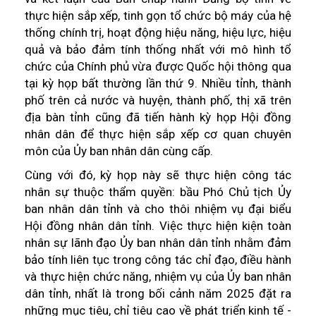
thực hiện sắp xếp, tinh gọn tổ chức bộ máy của hệ
thống chính trị, hoạt động hiệu năng, hiệu lực, hiệu
quả và bảo đảm tính thống nhất với mô hình tổ
chức của Chính phủ vừa được Quốc hội thông qua
tại kỳ họp bất thường lần thứ 9. Nhiều tỉnh, thành
phố trên cả nước và huyện, thành phố, thị xã trên
địa bàn tỉnh cũng đã tiến hành kỳ họp Hội đồng
nhân dân để thực hiện sắp xếp cơ quan chuyên
môn của Ủy ban nhân dân cùng cấp.
Cùng với đó, kỳ họp này sẽ thực hiện công tác
nhân sự thuộc thẩm quyền: bầu Phó Chủ tịch Ủy
ban nhân dân tỉnh và cho thôi nhiệm vụ đại biểu
Hội đồng nhân dân tỉnh. Việc thực hiện kiện toàn
nhân sự lãnh đạo Ủy ban nhân dân tỉnh nhằm đảm
bảo tính liên tục trong công tác chỉ đạo, điều hành
và thực hiện chức năng, nhiệm vụ của Ủy ban nhân
dân tỉnh, nhất là trong bối cảnh năm 2025 đặt ra
những mục tiêu, chỉ tiêu cao về phát triển kinh tế -