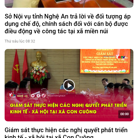
Sở Nội vụ tỉnh Nghệ An trả lời về đối tượng áp
dụng chế độ, chính sách đối với cán bộ được
điều động về công tác tại xã miền núi
Thứ sáu lúc 08:32
00:00
Giám sát thực hiện các nghị quyết phát triển
kinh tế - xã hội tại xã Con Cuông