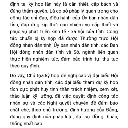
định tại kỳ họp lần này là cần thiết, cấp bách và
đúng thẩm quyền. Là cơ sở pháp lý quan trọng cho
công tác chỉ đạo, điều hành của Ủy ban nhân dân
tỉnh, đáp ứng kịp thời các nhiệm vụ cấp thiết và
phục vụ phát triển kinh tế - xã hội của tỉnh. Công
tác chuẩn bị kỳ họp đã được Thường trực Hội
đồng nhân dân tỉnh, Ủy ban nhân dân tỉnh, các Ban
Hội đồng nhân dân tỉnh và Sở, ngành liên quan
thực hiện nghiêm túc, đảm bảo trình tự, thủ tục
theo quy định.
Do vậy, Chủ tọa kỳ họp đề nghị các vị đại biểu Hội
đồng nhân dân tỉnh, các đại biểu tham dự kỳ họp
tích cực phát huy tinh thần trách nhiệm, xem xét,
thảo luận kỹ lưỡng, để việc quyết định công tác
nhân sự và các Nghị quyết chuyên đề đảm bảo
chặt chẽ, theo chủ trương, định hướng của Đảng,
đúng quy định của pháp luật, đạt sự đồng thuận,
thống nhất cao.