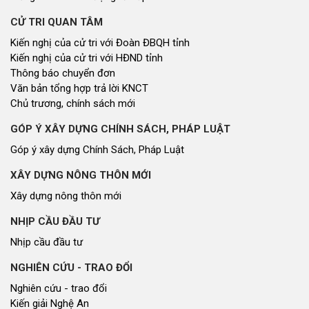
CỬ TRI QUAN TÂM
Kiến nghị của cử tri với Đoàn ĐBQH tỉnh
Kiến nghị của cử tri với HĐND tỉnh
Thông báo chuyển đơn
Văn bản tổng hợp trả lời KNCT
Chủ trương, chính sách mới
GÓP Ý XÂY DỰNG CHÍNH SÁCH, PHÁP LUẬT
Góp ý xây dựng Chính Sách, Pháp Luật
XÂY DỰNG NÔNG THÔN MỚI
Xây dựng nông thôn mới
NHỊP CẦU ĐẦU TƯ
Nhịp cầu đầu tư
NGHIÊN CỨU - TRAO ĐỔI
Nghiên cứu - trao đổi
Kiến giải Nghệ An