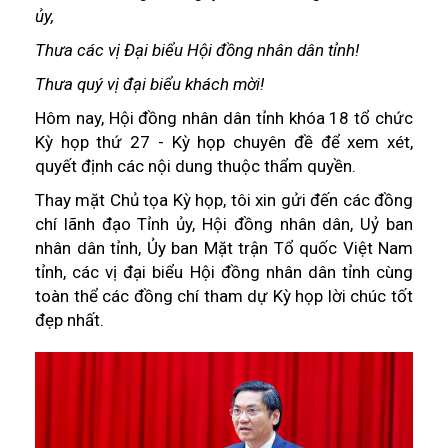
ủy,
Thưa các vị Đại biểu Hội đồng nhân dân tỉnh!
Thưa quý vị đại biểu khách mời!
Hôm nay, Hội đồng nhân dân tỉnh khóa 18 tổ chức
Kỳ họp thứ 27 - Kỳ họp chuyên đề để xem xét,
quyết định các nội dung thuộc thẩm quyền.
Thay mặt Chủ tọa Kỳ họp, tôi xin gửi đến các đồng
chí lãnh đạo Tỉnh ủy, Hội đồng nhân dân, Uỷ ban
nhân dân tỉnh, Ủy ban Mặt trận Tổ quốc Việt Nam
tỉnh, các vị đại biểu Hội đồng nhân dân tỉnh cùng
toàn thể các đồng chí tham dự Kỳ họp lời chúc tốt
đẹp nhất.