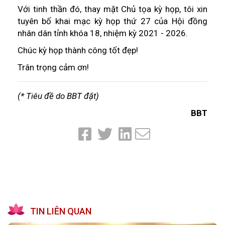
Với tinh thần đó, thay mặt Chủ tọa kỳ họp, tôi xin
tuyên bố khai mạc kỳ họp thứ 27 của Hội đồng
nhân dân tỉnh khóa 18, nhiệm kỳ 2021 - 2026.
Chúc kỳ họp thành công tốt đẹp!
Trân trọng cảm ơn!
(* Tiêu đề do BBT đặt)
BBT
TIN LIÊN QUAN