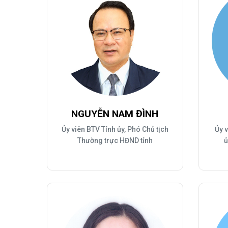
NGUYỄN NAM ĐÌNH
Ủy viên BTV Tỉnh ủy, Phó Chủ tịch
Ủy v
Thường trực HĐND tỉnh
ủ