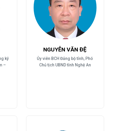
NGUYỄN VĂN ĐỆ
ng kỹ
Ủy viên BCH Đảng bộ tỉnh, Phó
m –
Chủ tịch UBND tỉnh Nghệ An