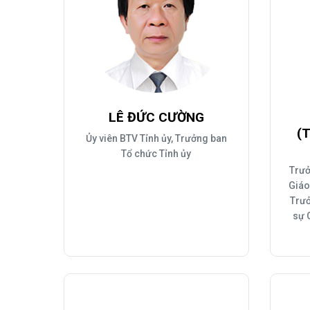
LÊ ĐỨC CƯỜNG
(
Ủy viên BTV Tỉnh ủy, Trưởng ban
Tổ chức Tỉnh ủy
Trưở
Giáo
Trưở
sự 