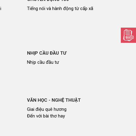
i
Tiếng nói và hành động từ cấp xã
NHỊP CẦU ĐẦU TƯ
Nhịp cầu đầu tư
VĂN HỌC - NGHỆ THUẬT
Giai điệu quê hương
Đến với bài thơ hay