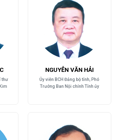
ỨC
NGUYỄN VĂN HẢI
í thư
Ủy viên BCH Đảng bộ tỉnh, Phó
 Kim
Trưởng Ban Nội chính Tỉnh ủy