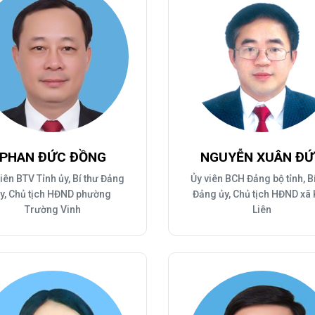
PHAN ĐỨC ĐỒNG
NGUYỄN XUÂN Đ
iên BTV Tỉnh ủy, Bí thư Đảng
Ủy viên BCH Đảng bộ tỉnh, B
y, Chủ tịch HĐND phường
Đảng ủy, Chủ tịch HĐND xã
Trường Vinh
Liên