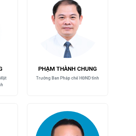
G
PHẠM THÀNH CHUNG
 Mặt
Trưởng Ban Pháp chế HĐND tỉnh
nh