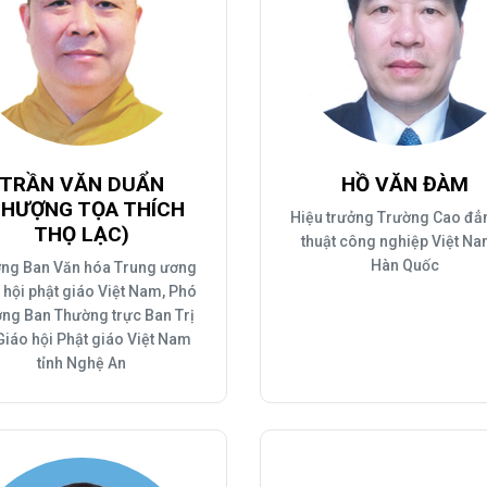
TRẦN VĂN DUẨN
HỒ VĂN ĐÀM
THƯỢNG TỌA THÍCH
Hiệu trưởng Trường Cao đẳ
THỌ LẠC)
thuật công nghiệp Việt Na
Hàn Quốc
ng Ban Văn hóa Trung ương
 hội phật giáo Việt Nam, Phó
ng Ban Thường trực Ban Trị
Giáo hội Phật giáo Việt Nam
tỉnh Nghệ An