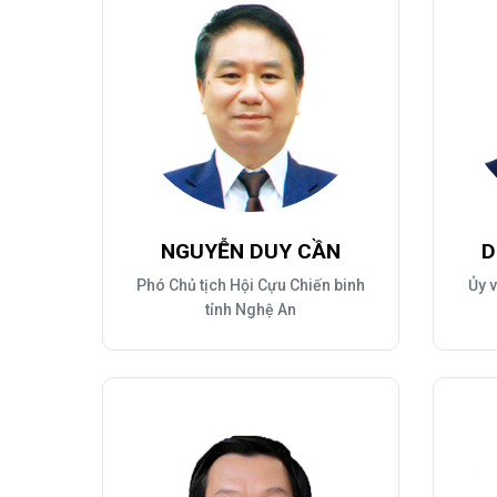
NGUYỄN DUY CẦN
D
Phó Chủ tịch Hội Cựu Chiến binh
Ủy v
tỉnh Nghệ An