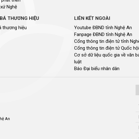
 xứ Nghệ
BÁ THƯƠNG HIỆU
LIÊN KẾT NGOÀI
 thương hiệu
Youtube ĐBND tỉnh Nghệ An
Fanpage ĐBND tỉnh Nghệ An
Cổng thông tin điện tử tỉnh Ng
Cổng thông tin điện tử Quốc hộ
Cơ sở dữ liệu quốc gia về văn 
luật
Báo Đại biểu nhân dân
ghệ An