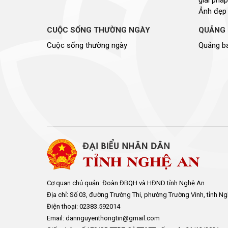
Ảnh đẹp
CUỘC SỐNG THƯỜNG NGÀY
QUẢNG 
Cuộc sống thường ngày
Quảng bá
Cơ quan chủ quản: Đoàn ĐBQH và HĐND tỉnh Nghệ An
Địa chỉ: Số 03, đường Trường Thi, phường Trường Vinh, tỉnh N
Điện thoại: 02383.592014
Email: dannguyenthongtin@gmail.com