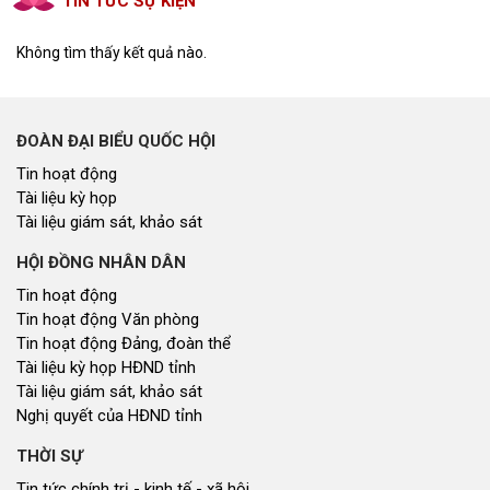
TIN TỨC SỰ KIỆN
Không tìm thấy kết quả nào.
ĐOÀN ĐẠI BIỂU QUỐC HỘI
Tin hoạt động
Tài liệu kỳ họp
Tài liệu giám sát, khảo sát
HỘI ĐỒNG NHÂN DÂN
Tin hoạt động
Tin hoạt động Văn phòng
Tin hoạt động Đảng, đoàn thể
Tài liệu kỳ họp HĐND tỉnh
Tài liệu giám sát, khảo sát
Nghị quyết của HĐND tỉnh
THỜI SỰ
Tin tức chính trị - kinh tế - xã hội