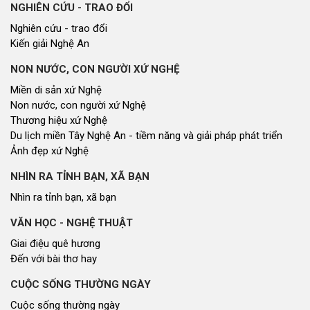
NGHIÊN CỨU - TRAO ĐỔI
Nghiên cứu - trao đổi
Kiến giải Nghệ An
NON NƯỚC, CON NGƯỜI XỨ NGHỆ
Miền di sản xứ Nghệ
Non nước, con người xứ Nghệ
Thương hiệu xứ Nghệ
Du lịch miền Tây Nghệ An - tiềm năng và giải pháp phát triển
Ảnh đẹp xứ Nghệ
NHÌN RA TỈNH BẠN, XÃ BẠN
Nhìn ra tỉnh bạn, xã bạn
VĂN HỌC - NGHỆ THUẬT
Giai điệu quê hương
Đến với bài thơ hay
CUỘC SỐNG THƯỜNG NGÀY
Cuộc sống thường ngày