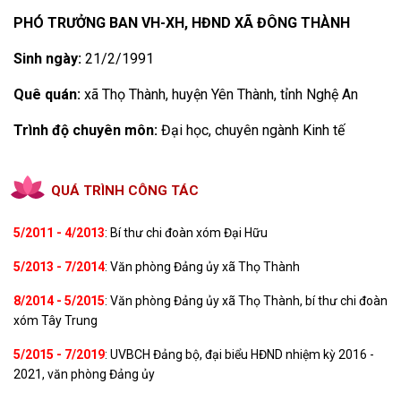
PHÓ TRƯỞNG BAN VH-XH, HĐND XÃ ĐÔNG THÀNH
Sinh ngày:
21/2/1991
Quê quán:
xã Thọ Thành, huyện Yên Thành, tỉnh Nghệ An
Trình độ chuyên môn:
Đại học, chuyên ngành Kinh tế
QUÁ TRÌNH CÔNG TÁC
5/2011 - 4/2013
: Bí thư chi đoàn xóm Đại Hữu
5/2013 - 7/2014
: Văn phòng Đảng ủy xã Thọ Thành
8/2014 - 5/2015
: Văn phòng Đảng ủy xã Thọ Thành, bí thư chi đoàn
xóm Tây Trung
5/2015 - 7/2019
: UVBCH Đảng bộ, đại biểu HĐND nhiệm kỳ 2016 -
2021, văn phòng Đảng ủy