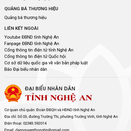
QUẢNG BÁ THƯƠNG HIỆU
Quảng bá thương hiệu
LIÊN KẾT NGOÀI
Youtube ĐBND tỉnh Nghệ An
Fanpage ĐBND tỉnh Nghệ An
Cổng thông tin điện tử tỉnh Nghệ An
Cổng thông tin điện tử Quốc hội
Cơ sở dữ liệu quốc gia về văn bản pháp luật
Báo Đại biểu nhân dân
Cơ quan chủ quản: Đoàn ĐBQH và HĐND tỉnh Nghệ An
Địa chỉ: Số 03, đường Trường Thi, phường Trường Vinh, tỉnh Nghệ An
Điện thoại: 02383.592014
Email: dannguyenthongtin@gmail.com