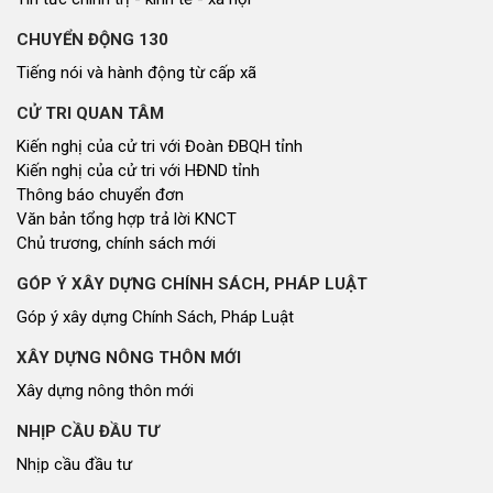
CHUYỂN ĐỘNG 130
Tiếng nói và hành động từ cấp xã
CỬ TRI QUAN TÂM
Kiến nghị của cử tri với Đoàn ĐBQH tỉnh
Kiến nghị của cử tri với HĐND tỉnh
Thông báo chuyển đơn
Văn bản tổng hợp trả lời KNCT
Chủ trương, chính sách mới
GÓP Ý XÂY DỰNG CHÍNH SÁCH, PHÁP LUẬT
Góp ý xây dựng Chính Sách, Pháp Luật
XÂY DỰNG NÔNG THÔN MỚI
Xây dựng nông thôn mới
NHỊP CẦU ĐẦU TƯ
Nhịp cầu đầu tư