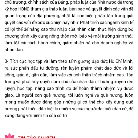
chủ trương, chính sách của Đảng, pháp luật của Nhà nước để trong
kỳ họp HĐND tham gia thảo luận, bàn bạc và quyết định các vấn đề
quan trọng của địa phương; nhất là các biện pháp tập trung giải
quyết các vấn đề bức xúc hiện nay như: Phát triển các ngành kinh tế
có lợi thế để nâng cao thu nhập của nhân dân; thực hiện đồng bộ
chương trình xây dựng nông thôn mới; bảo vệ môi trường sinh thái;
làm tốt cải cách hành chính, giảm phiền hà cho doanh nghiệp và
nhân dân…
3- Tích cực học tập và làm theo tấm gương đạo đức Hồ Chí Minh,
ra sức phấn đấu tu dưỡng, rèn luyện phẩm chất đạo đức và lối
sống, giản dị, gần dân, làm việc với tinh thần trách nhiệm cao. Tôn
trọng và phát huy quyền làm chủ của nhân dân. Thường xuyên rèn
luyện, học tập, nâng cao trình độ để hoàn thành nhiệm vụ được
giao. Là người con quê hương, tôi luôn nghĩ về quê hương, luôn
mong muốn được đóng góp những gì có thể cho xây dựng quê
hương phát triển, đặc biệt là nhiệm vụ của người đại biểu dân cử, để
xứng đáng với niềm tin của cử tri.