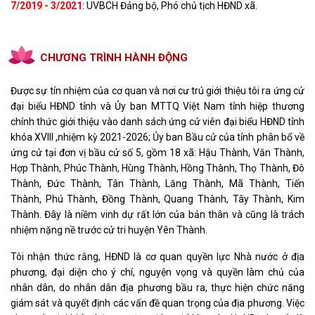
7/2019 - 3/2021
: UVBCH Đảng bộ, Phó chủ tịch HĐND xã.
CHƯƠNG TRÌNH HÀNH ĐỘNG
Được sự tín nhiệm của cơ quan và nơi cư trú giới thiệu tôi ra ứng cử
đại biểu HĐND tỉnh và Ủy ban MTTQ Việt Nam tỉnh hiệp thương
chính thức giới thiệu vào danh sách ứng cử viên đại biểu HĐND tỉnh
khóa XVIII ,nhiệm kỳ 2021-2026; Ủy ban Bầu cử của tỉnh phân bổ về
ứng cử tại đơn vị bầu cử số 5, gồm 18 xã: Hậu Thành, Văn Thành,
Hợp Thành, Phúc Thành, Hùng Thành, Hồng Thành, Thọ Thành, Đô
Thành, Đức Thành, Tân Thành, Lăng Thành, Mã Thành, Tiến
Thành, Phú Thành, Đồng Thành, Quang Thành, Tây Thành, Kim
Thành. Đây là niềm vinh dự rất lớn của bản thân và cũng là trách
nhiệm nặng nề trước cử tri huyện Yên Thành.
Tôi nhận thức rằng, HĐND là cơ quan quyền lực Nhà nước ở địa
phương, đại diện cho ý chí, nguyện vọng và quyền làm chủ của
nhân dân, do nhân dân địa phương bầu ra, thực hiện chức năng
giám sát và quyết định các vấn đề quan trọng của địa phương. Việc