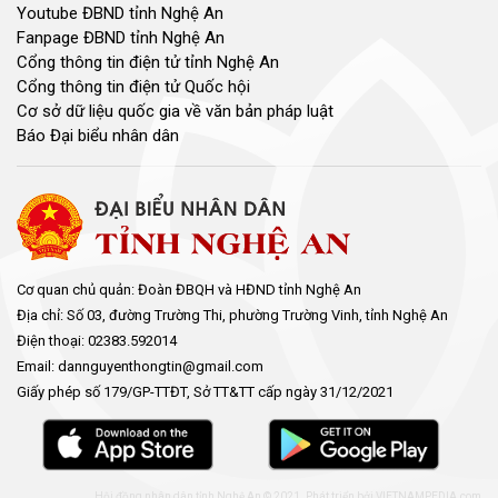
Youtube ĐBND tỉnh Nghệ An
Fanpage ĐBND tỉnh Nghệ An
Cổng thông tin điện tử tỉnh Nghệ An
Cổng thông tin điện tử Quốc hội
Cơ sở dữ liệu quốc gia về văn bản pháp luật
Báo Đại biểu nhân dân
Cơ quan chủ quản: Đoàn ĐBQH và HĐND tỉnh Nghệ An
Địa chỉ: Số 03, đường Trường Thi, phường Trường Vinh, tỉnh Nghệ An
Điện thoại: 02383.592014
Email: dannguyenthongtin@gmail.com
Giấy phép số 179/GP-TTĐT, Sở TT&TT cấp ngày 31/12/2021
Hội đồng nhân dân tỉnh Nghệ An © 2021. Phát triển bởi
VIETNAMPEDIA.com