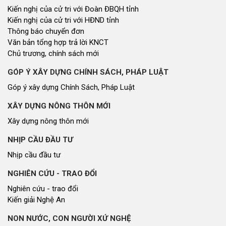
Kiến nghị của cử tri với Đoàn ĐBQH tỉnh
Kiến nghị của cử tri với HĐND tỉnh
Thông báo chuyển đơn
Văn bản tổng hợp trả lời KNCT
Chủ trương, chính sách mới
GÓP Ý XÂY DỰNG CHÍNH SÁCH, PHÁP LUẬT
Góp ý xây dựng Chính Sách, Pháp Luật
XÂY DỰNG NÔNG THÔN MỚI
Xây dựng nông thôn mới
NHỊP CẦU ĐẦU TƯ
Nhịp cầu đầu tư
NGHIÊN CỨU - TRAO ĐỔI
Nghiên cứu - trao đổi
Kiến giải Nghệ An
NON NƯỚC, CON NGƯỜI XỨ NGHỆ