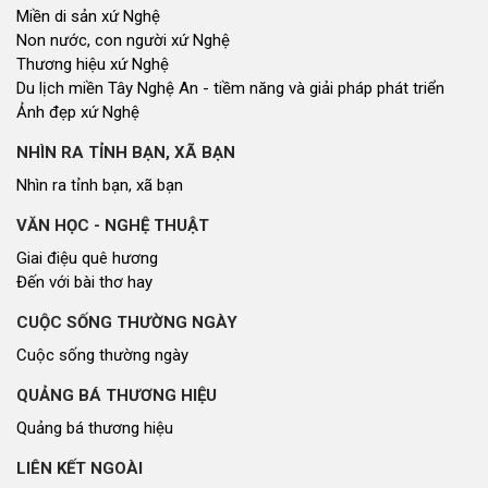
Miền di sản xứ Nghệ
Non nước, con người xứ Nghệ
Thương hiệu xứ Nghệ
Du lịch miền Tây Nghệ An - tiềm năng và giải pháp phát triển
Ảnh đẹp xứ Nghệ
NHÌN RA TỈNH BẠN, XÃ BẠN
Nhìn ra tỉnh bạn, xã bạn
VĂN HỌC - NGHỆ THUẬT
Giai điệu quê hương
Đến với bài thơ hay
CUỘC SỐNG THƯỜNG NGÀY
Cuộc sống thường ngày
QUẢNG BÁ THƯƠNG HIỆU
Quảng bá thương hiệu
LIÊN KẾT NGOÀI