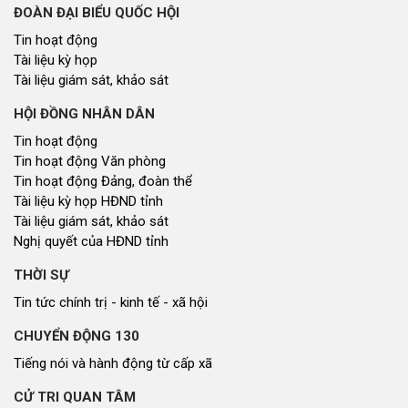
ĐOÀN ĐẠI BIỂU QUỐC HỘI
Tin hoạt động
Tài liệu kỳ họp
Tài liệu giám sát, khảo sát
HỘI ĐỒNG NHÂN DÂN
Tin hoạt động
Tin hoạt động Văn phòng
Tin hoạt động Đảng, đoàn thể
Tài liệu kỳ họp HĐND tỉnh
Tài liệu giám sát, khảo sát
Nghị quyết của HĐND tỉnh
THỜI SỰ
Tin tức chính trị - kinh tế - xã hội
CHUYỂN ĐỘNG 130
Tiếng nói và hành động từ cấp xã
CỬ TRI QUAN TÂM