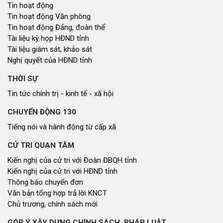
Tin hoạt động
Tin hoạt động Văn phòng
Tin hoạt động Đảng, đoàn thể
Tài liệu kỳ họp HĐND tỉnh
Tài liệu giám sát, khảo sát
Nghị quyết của HĐND tỉnh
THỜI SỰ
Tin tức chính trị - kinh tế - xã hội
CHUYỂN ĐỘNG 130
Tiếng nói và hành động từ cấp xã
CỬ TRI QUAN TÂM
Kiến nghị của cử tri với Đoàn ĐBQH tỉnh
Kiến nghị của cử tri với HĐND tỉnh
Thông báo chuyển đơn
Văn bản tổng hợp trả lời KNCT
Chủ trương, chính sách mới
GÓP Ý XÂY DỰNG CHÍNH SÁCH, PHÁP LUẬT