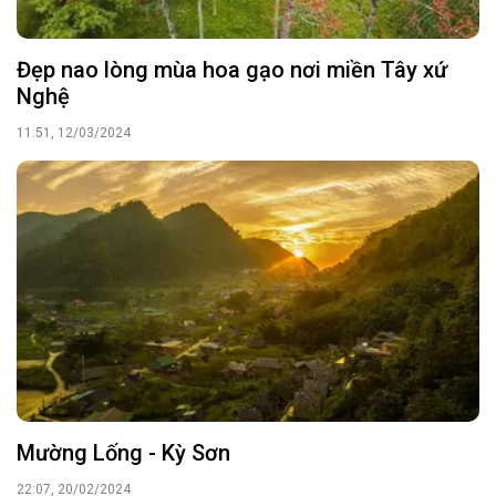
Đẹp nao lòng mùa hoa gạo nơi miền Tây xứ
Nghệ
11:51, 12/03/2024
Mường Lống - Kỳ Sơn
22:07, 20/02/2024