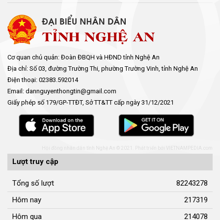
Cơ quan chủ quản: Đoàn ĐBQH và HĐND tỉnh Nghệ An
Địa chỉ: Số 03, đường Trường Thi, phường Trường Vinh, tỉnh Nghệ An
Điện thoại: 02383.592014
Email: dannguyenthongtin@gmail.com
Giấy phép số 179/GP-TTĐT, Sở TT&TT cấp ngày 31/12/2021
Hội đồng nhân dân tỉnh Nghệ An © 2021. Phát triển bởi
VIETNAMPEDIA.com
Lượt truy cập
Tổng số lượt
82243278
Hôm nay
217319
Hôm qua
214078