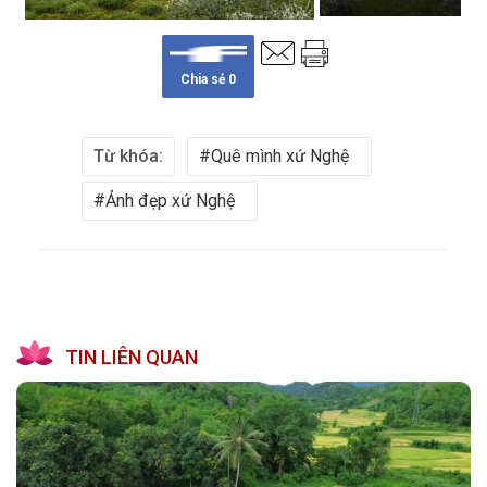
Chia sẻ
0
Từ khóa:
Quê mình xứ Nghệ
Ảnh đẹp xứ Nghệ
TIN LIÊN QUAN