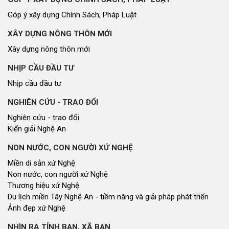
Góp ý xây dựng Chính Sách, Pháp Luật
XÂY DỰNG NÔNG THÔN MỚI
Xây dựng nông thôn mới
NHỊP CẦU ĐẦU TƯ
Nhịp cầu đầu tư
NGHIÊN CỨU - TRAO ĐỔI
Nghiên cứu - trao đổi
Kiến giải Nghệ An
NON NƯỚC, CON NGƯỜI XỨ NGHỆ
Miền di sản xứ Nghệ
Non nước, con người xứ Nghệ
Thương hiệu xứ Nghệ
Du lịch miền Tây Nghệ An - tiềm năng và giải pháp phát triển
Ảnh đẹp xứ Nghệ
NHÌN RA TỈNH BẠN, XÃ BẠN