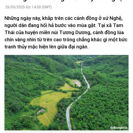
26/05/2025 lúc 14:00 (GMT)
Những ngày này, khắp trên các cánh đồng ở xứ Nghệ,
người dân đang hối hả bước vào mùa gặt. Tại xã Tam
Thái của huyện miền núi Tương Dương, cánh đồng lúa
chín vàng nhìn từ trên cao trông chẳng khác gì một bức
tranh thủy mặc hiện lên giữa đại ngàn.