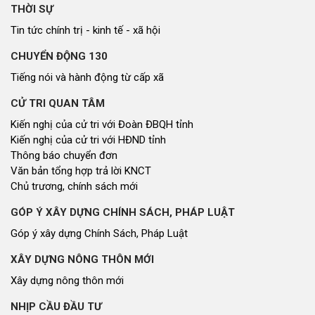
THỜI SỰ
Tin tức chính trị - kinh tế - xã hội
CHUYỂN ĐỘNG 130
Tiếng nói và hành động từ cấp xã
CỬ TRI QUAN TÂM
Kiến nghị của cử tri với Đoàn ĐBQH tỉnh
Kiến nghị của cử tri với HĐND tỉnh
Thông báo chuyển đơn
Văn bản tổng hợp trả lời KNCT
Chủ trương, chính sách mới
GÓP Ý XÂY DỰNG CHÍNH SÁCH, PHÁP LUẬT
Góp ý xây dựng Chính Sách, Pháp Luật
XÂY DỰNG NÔNG THÔN MỚI
Xây dựng nông thôn mới
NHỊP CẦU ĐẦU TƯ