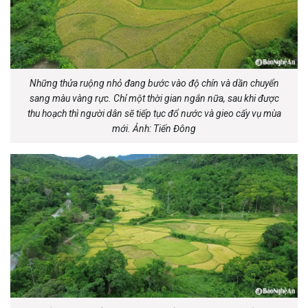
Những thửa ruộng nhỏ đang bước vào độ chín và dần chuyển
sang màu vàng rực. Chỉ một thời gian ngắn nữa, sau khi được
thu hoạch thì người dân sẽ tiếp tục đổ nước và gieo cấy vụ mùa
mới. Ảnh: Tiến Đông