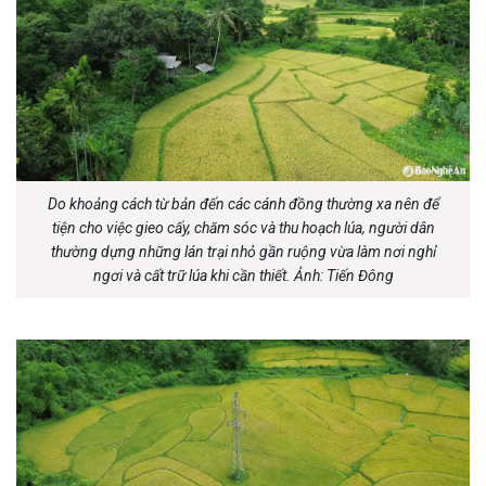
Do khoảng cách từ bản đến các cánh đồng thường xa nên để
tiện cho việc gieo cấy, chăm sóc và thu hoạch lúa, người dân
thường dựng những lán trại nhỏ gần ruộng vừa làm nơi nghỉ
ngơi và cất trữ lúa khi cần thiết. Ảnh: Tiến Đông