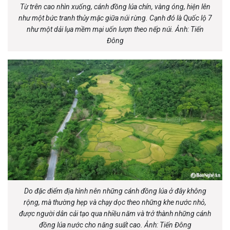
Từ trên cao nhìn xuống, cánh đồng lúa chín, vàng óng, hiện lên
như một bức tranh thủy mặc giữa núi rừng. Cạnh đó là Quốc lộ 7
như một dải lụa mềm mại uốn lượn theo nếp núi. Ảnh: Tiến
Đông
Do đặc điểm địa hình nên những cánh đồng lúa ở đây không
rộng, mà thường hẹp và chạy dọc theo những khe nước nhỏ,
được người dân cải tạo qua nhiều năm và trở thành những cánh
đồng lúa nước cho năng suất cao. Ảnh: Tiến Đông