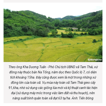
Theo ông Kha Dương Tuấn - Phó Chủ tịch UBND xã Tam Thái, xứ
đồng này thuộc bản Na Tổng, nằm dọc theo Quốc lộ 7, có diện
tích khoảng 15ha. Đây cũng được xem là một trong những xứ
đồng lớn của toàn xã. Vụ mùa này toàn xã Tam Thái gieo cấy
91,6ha, nhờ sử dụng các giống lúa mới và kỹ thuật canh tác hiện
đại (sử dụng máy móc trong việc làm đất và thu hoạch), nên
năng suất bình quân toàn xã đạt 63 tạ/ha. Ảnh: Tiến Đông