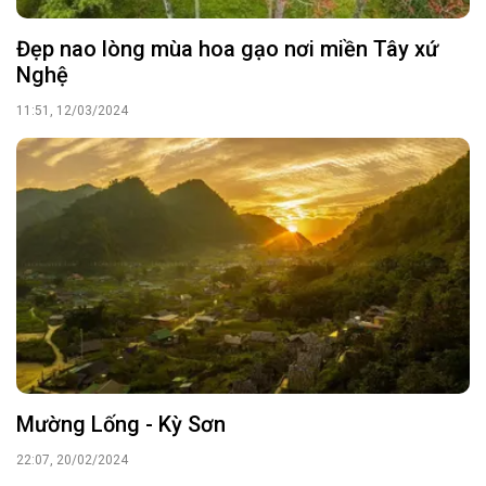
Đẹp nao lòng mùa hoa gạo nơi miền Tây xứ
Nghệ
11:51, 12/03/2024
Mường Lống - Kỳ Sơn
22:07, 20/02/2024