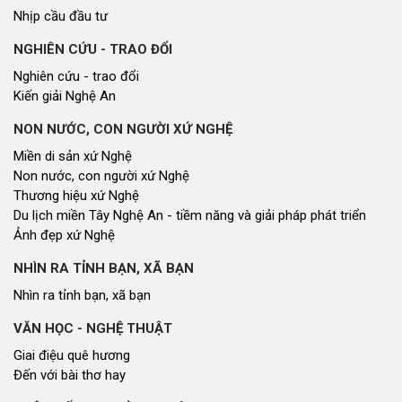
Nhịp cầu đầu tư
NGHIÊN CỨU - TRAO ĐỔI
Nghiên cứu - trao đổi
Kiến giải Nghệ An
NON NƯỚC, CON NGƯỜI XỨ NGHỆ
Miền di sản xứ Nghệ
Non nước, con người xứ Nghệ
Thương hiệu xứ Nghệ
Du lịch miền Tây Nghệ An - tiềm năng và giải pháp phát triển
Ảnh đẹp xứ Nghệ
NHÌN RA TỈNH BẠN, XÃ BẠN
Nhìn ra tỉnh bạn, xã bạn
VĂN HỌC - NGHỆ THUẬT
Giai điệu quê hương
Đến với bài thơ hay