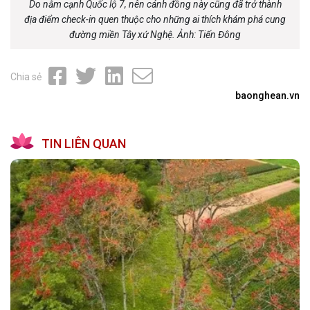
Do nằm cạnh Quốc lộ 7, nên cánh đồng này cũng đã trở thành
địa điểm check-in quen thuộc cho những ai thích khám phá cung
đường miền Tây xứ Nghệ. Ảnh: Tiến Đông
Chia sẻ
baonghean.vn
TIN LIÊN QUAN